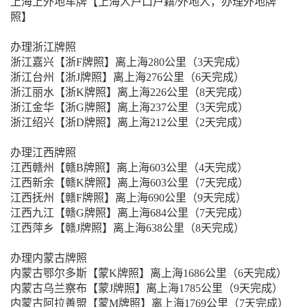
上海上外地车牌【上海人户口户籍/外地人，办理外地牌
照】
办理浙江牌照
浙江嘉兴【浙F牌照】离上海280公里（3天完成）
浙江台州【浙J牌照】离上海276公里（6天完成）
浙江丽水【浙K牌照】离上海226公里（8天完成）
浙江金华【浙G牌照】离上海237公里（3天完成）
浙江绍兴【浙D牌照】离上海212公里（2天完成）
办理江西牌照
江西赣州【赣B牌照】离上海603公里（4天完成）
江西新余【赣K牌照】离上海603公里（7天完成）
江西抚州【赣F牌照】离上海690公里（9天完成）
江西九江【赣G牌照】离上海684公里（7天完成）
江西萍乡【赣J牌照】离上海638公里（8天完成）
办理内蒙古牌照
内蒙古鄂尔多斯【蒙K牌照】离上海1686公里（6天完成）
内蒙古乌兰察布【蒙J牌照】离上海1785公里（9天完成）
内蒙古阿拉善盟【蒙M牌照】离上海1769公里（7天完成）