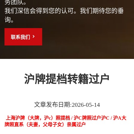
务团队。
我们深信会得到您的认可。我们期待您的垂
询。
联系我们
沪牌提档转籍过户
文章发布日期:2026-05-14
上海沪牌（大牌，沪c）照提档 / 沪C牌照过户沪C / 沪A大
牌照直系（夫妻，父母子女）亲属过户