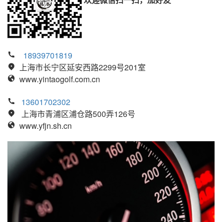
18939701819
上海市长宁区延安西路2299号201室
www.yintaogolf.com.cn
13601702302
上海市青浦区浦仓路500弄126号
www.yfjn.sh.cn