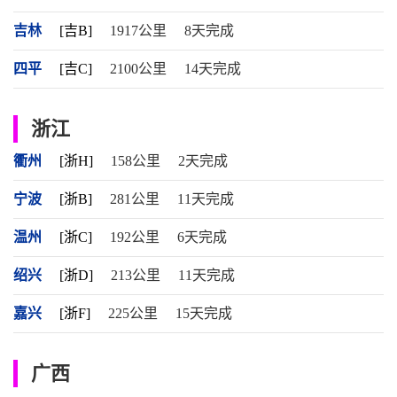
吉林
[吉B]
1917公里
8天完成
四平
[吉C]
2100公里
14天完成
浙江
衢州
[浙H]
158公里
2天完成
宁波
[浙B]
281公里
11天完成
温州
[浙C]
192公里
6天完成
绍兴
[浙D]
213公里
11天完成
嘉兴
[浙F]
225公里
15天完成
广西