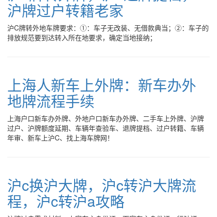
沪牌过户转籍老家
沪C牌转外地车牌要求：①：车子无改装、无借款典当；②：车子的
排放规范要到达转入所在地要求，确定当地接纳；
上海人新车上外牌：新车办外
地牌流程手续
上海户口新车办外牌、外地户口新车办外牌、二手车上外牌、沪牌
过户、沪牌额度延期、车辆年查验车、退牌提档、过户转籍、车辆
年审、新车上沪C、找上海车牌网！
沪c换沪大牌，沪c转沪大牌流
程，沪c转沪a攻略