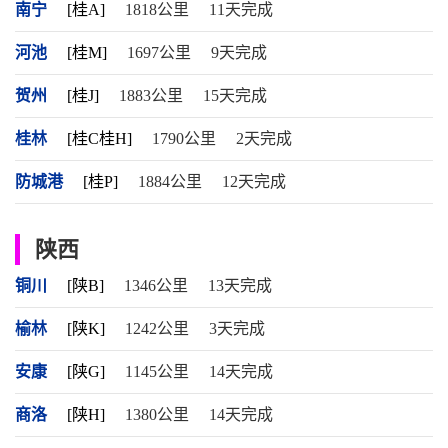
南宁
[桂A]
1818公里
11天完成
河池
[桂M]
1697公里
9天完成
贺州
[桂J]
1883公里
15天完成
桂林
[桂C桂H]
1790公里
2天完成
防城港
[桂P]
1884公里
12天完成
陕西
铜川
[陕B]
1346公里
13天完成
榆林
[陕K]
1242公里
3天完成
安康
[陕G]
1145公里
14天完成
商洛
[陕H]
1380公里
14天完成