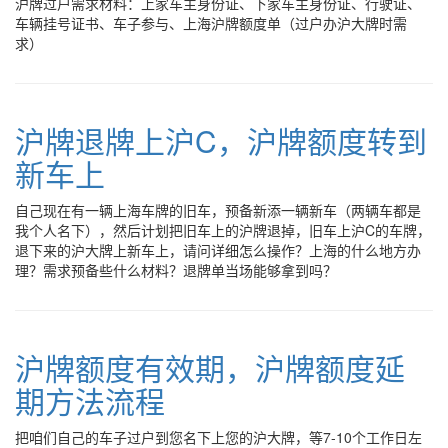
沪牌过户需求材料：上家车主身份证、下家车主身份证、行驶证、
车辆挂号证书、车子参与、上海沪牌额度单（过户办沪大牌时需
求）
沪牌退牌上沪C，沪牌额度转到
新车上
自己现在有一辆上海车牌的旧车，预备新添一辆新车（两辆车都是
我个人名下），然后计划把旧车上的沪牌退掉，旧车上沪C的车牌，
退下来的沪大牌上新车上，请问详细怎么操作？上海的什么地方办
理？需求预备些什么材料？退牌单当场能够拿到吗？
沪牌额度有效期，沪牌额度延
期方法流程
把咱们自己的车子过户到您名下上您的沪大牌，等7-10个工作日左