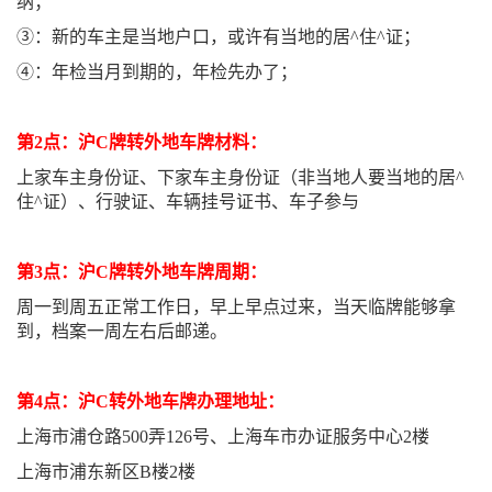
纳；
③：新的车主是当地户口，或许有当地的居^住^证；
④：年检当月到期的，年检先办了；
第2点：沪C牌转外地车牌材料：
上家车主身份证、下家车主身份证（非当地人要当地的居^
住^证）、行驶证、车辆挂号证书、车子参与
第3点：沪C牌转外地车牌周期：
周一到周五正常工作日，早上早点过来，当天临牌能够拿
到，档案一周左右后邮递。
第4点：沪C转外地车牌办理地址：
上海市浦仓路500弄126号、上海车市办证服务中心2楼
上海市浦东新区B楼2楼