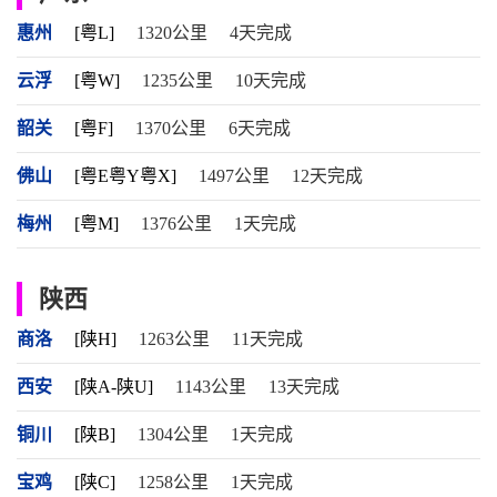
惠州
[粤L]
1320公里
4天完成
云浮
[粤W]
1235公里
10天完成
韶关
[粤F]
1370公里
6天完成
佛山
[粤E粤Y粤X]
1497公里
12天完成
梅州
[粤M]
1376公里
1天完成
陕西
商洛
[陕H]
1263公里
11天完成
西安
[陕A-陕U]
1143公里
13天完成
铜川
[陕B]
1304公里
1天完成
宝鸡
[陕C]
1258公里
1天完成