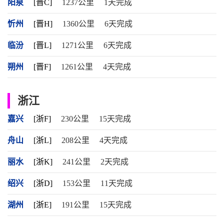
阳泉
[晋C]
1237公里
1天完成
忻州
[晋H]
1360公里
6天完成
临汾
[晋L]
1271公里
6天完成
朔州
[晋F]
1261公里
4天完成
浙江
嘉兴
[浙F]
230公里
15天完成
舟山
[浙L]
208公里
4天完成
丽水
[浙K]
241公里
2天完成
绍兴
[浙D]
153公里
11天完成
湖州
[浙E]
191公里
15天完成