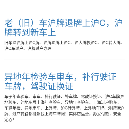
老（旧）车沪牌退牌上沪C，沪
牌转到新车上
旧车退沪牌上沪C牌、沪牌退牌上沪C、沪大牌换沪C、沪C转大牌、
沪C车过户、沪牌过户办理
异地年检验车审车，补行驶证
车牌，驾驶证换证
车子年查验车、审车、补行驶证、补车牌、驾驶证换证、沪C车牌异
地验车、外地车牌上海年查验车、异地年查验车、上海过户验车、
车辆年检、异地审车、上外牌、沪C转外牌、上外地车牌、外牌转沪
牌、过户转籍都能够找上海车牌网！实体店运营，办妥付款，安全
定心！