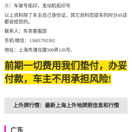
⑧：车架号拓印，发动机拓印号
以上资料除了车主自己身份证，其它资料您提车的时分4S店
都会给您的。
联系人：车务客服部
手机/微信：13601702302
地址：上海市浦仓路500弄126号、
前期一切费用我们垫付，办妥
付款，车主不用承担风险!
上外牌行情：最新上海上外地牌照信息和行情
广东