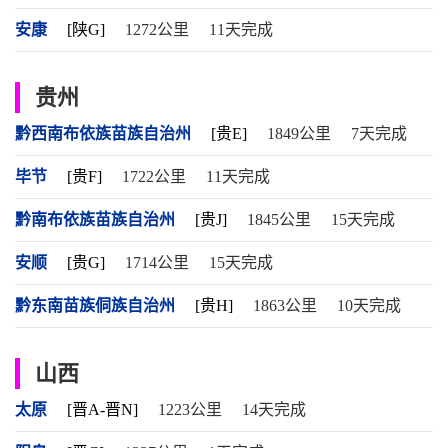
安康
[陕G]
1272公里
11天完成
贵州
黔西南布依族苗族自治州
[贵E]
1849公里
7天完成
毕节
[贵F]
1722公里
11天完成
黔南布依族苗族自治州
[贵J]
1845公里
15天完成
安顺
[贵G]
1714公里
15天完成
黔东南苗族侗族自治州
[贵H]
1863公里
10天完成
山西
太原
[晋A-晋N]
1223公里
14天完成