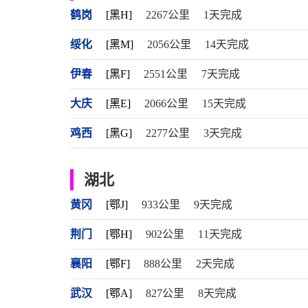
鹤岗
[黑H]
2267公里
1天完成
绥化
[黑M]
2056公里
14天完成
伊春
[黑F]
2551公里
7天完成
大庆
[黑E]
2066公里
15天完成
鸡西
[黑G]
2277公里
3天完成
湖北
黄冈
[鄂J]
933公里
9天完成
荆门
[鄂H]
902公里
11天完成
襄阳
[鄂F]
888公里
2天完成
武汉
[鄂A]
827公里
8天完成