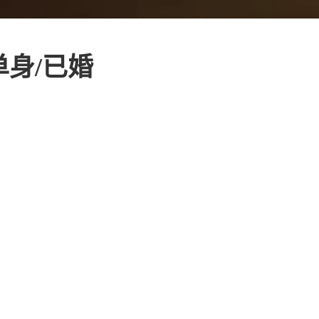
单身/已婚