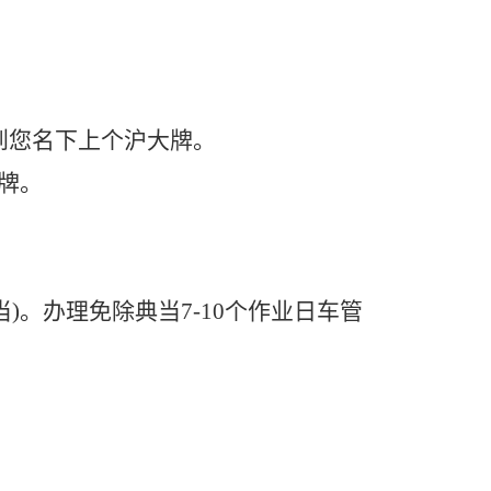
到您名下上个沪大牌。
牌。
。办理免除典当7-10个作业日车管