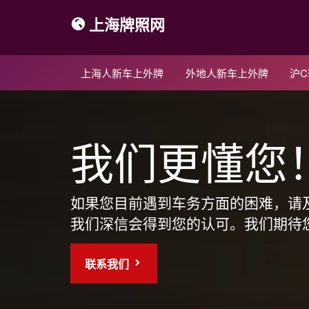
上海牌照网
上海人新车上外牌
外地人新车上外牌
沪
我们更懂您
如果您目前遇到车务方面的困难，请
我们深信会得到您的认可。我们期待
联系我们