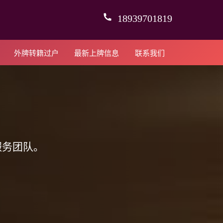
18939701819
外牌转籍过户
最新上牌信息
联系我们
服务团队。