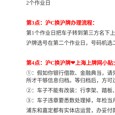
2个作业日
第3点：沪C换沪牌办理流程：
第1个作业日把车子转到第三方名下
沪牌选号在第二个作业日，号码机选二
第4点：沪C换沪牌❤上海上牌网小贴
①：假如你银行借款、金融典当，请先
所才干够信息归档。等归档后，方可
②：车子不能有改装：行李架、踏板
③：车子违章要悉数处理掉，年检当
浦东和嘉定都有实体店运营，办妥付