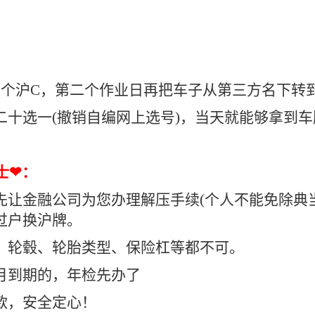
上个沪C，第二个作业日再把车子从第三方名下转
十选一(撤销自编网上选号)，当天就能够拿到车
士❤：
让金融公司为您办理解压手续(个人不能免除典当)
过户换沪牌。
、轮毂、轮胎类型、保险杠等都不可。
月到期的，年检先办了
款，安全定心！