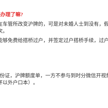
够办理了嘛?
在车管所改变沪牌的，可是对未婚人士到没有，
次。
能够免费给搭桥过户，并签定过户搭桥手续，过
身份证，沪牌额度单，一方不参与到时分微信开视
环以外户口本）。