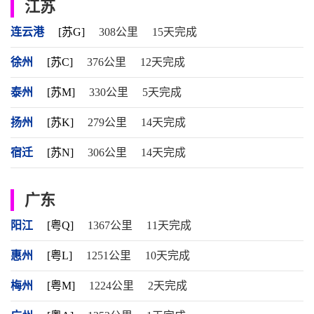
江苏
连云港
[苏G]
308公里
15天完成
徐州
[苏C]
376公里
12天完成
泰州
[苏M]
330公里
5天完成
扬州
[苏K]
279公里
14天完成
宿迁
[苏N]
306公里
14天完成
广东
阳江
[粤Q]
1367公里
11天完成
惠州
[粤L]
1251公里
10天完成
梅州
[粤M]
1224公里
2天完成