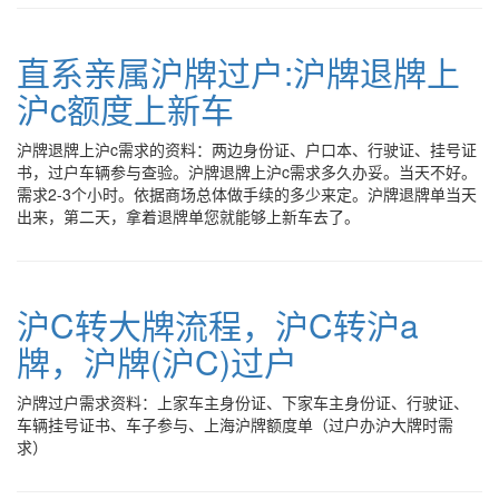
直系亲属沪牌过户:沪牌退牌上
沪c额度上新车
沪牌退牌上沪c需求的资料：两边身份证、户口本、行驶证、挂号证
书，过户车辆参与查验。沪牌退牌上沪c需求多久办妥。当天不好。
需求2-3个小时。依据商场总体做手续的多少来定。沪牌退牌单当天
出来，第二天，拿着退牌单您就能够上新车去了。
沪C转大牌流程，沪C转沪a
牌，沪牌(沪C)过户
沪牌过户需求资料：上家车主身份证、下家车主身份证、行驶证、
车辆挂号证书、车子参与、上海沪牌额度单（过户办沪大牌时需
求）