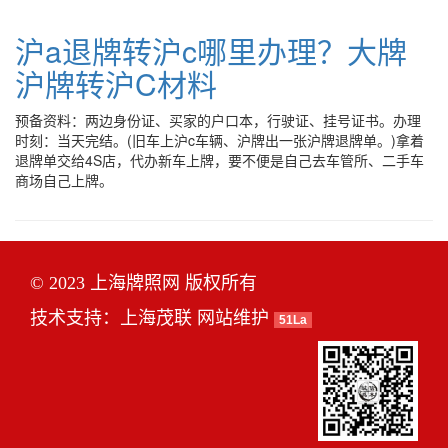
沪a退牌转沪c哪里办理？大牌
沪牌转沪C材料
预备资料：两边身份证、买家的户口本，行驶证、挂号证书。办理
时刻：当天完结。(旧车上沪c车辆、沪牌出一张沪牌退牌单。)拿着
退牌单交给4S店，代办新车上牌，要不便是自己去车管所、二手车
商场自己上牌。
© 2023 上海牌照网 版权所有
技术支持：
上海茂联
网站维护
51La