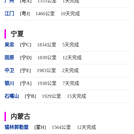
广州
[粤A]
1353公里
1天完成
江门
[粤J]
1466公里
10天完成
宁夏
吴忠
[宁C]
1834公里
5天完成
固原
[宁D]
1839公里
12天完成
中卫
[宁E]
1983公里
2天完成
银川
[宁A]
1938公里
7天完成
石嘴山
[宁B]
1929公里
15天完成
内蒙古
锡林郭勒盟
[蒙H]
1564公里
12天完成