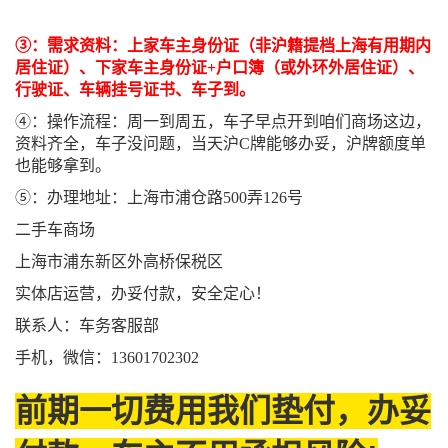
③：需求资料：上家车主身份证（非沪籍提档上海有用期内
居住证）、下家车主身份证+户口簿（或外环外居住证）、
行驶证、车辆挂号证书、车子到。
④：操作流程：周一到周五，车子早点开到咱们商场这边，
资料齐全，车子没问题，当天沪C牌能够办妥，沪牌额度单
也能够拿到。
⑤：办理地址：上海市浦仓路500弄126号
二手车商场
上海市浦东新区外高桥保税区
实体店运营，办妥付款，安全定心！
联系人：车务客服部
手机，微信：13601702302
前期一切费用我们垫付，办妥