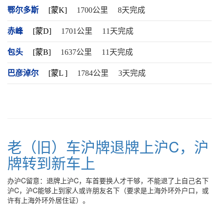
鄂尔多斯
[蒙K]
1700公里
8天完成
赤峰
[蒙D]
1701公里
11天完成
包头
[蒙B]
1637公里
11天完成
巴彦淖尔
[蒙L ]
1784公里
3天完成
老（旧）车沪牌退牌上沪C，沪
牌转到新车上
办沪C留意：退牌上沪C，车首要换人才干够，不能退了上自己名下
沪C，沪C能够上到家人或许朋友名下（要求是上海外环外户口，或
许有上海外环外居住证）。