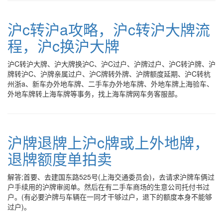
沪c转沪a攻略，沪c转沪大牌流
程，沪c换沪大牌
沪C转沪大牌、沪大牌换沪C、沪C过户、沪牌过户、沪C转沪牌、沪
牌转沪C、沪牌亲属过户、沪C牌转外牌、沪牌额度延期、沪C转杭
州浙a、新车办外地车牌、二手车办外地车牌、外地车牌上海验车、
外地车牌转上海车牌等事务，找上海车牌网车务客服部。
沪牌退牌上沪c牌或上外地牌，
退牌额度单拍卖
解答;首要、去建国东路525号(上海交通委员会)，去请求沪牌车俩过
户手续用的沪牌审阅单。然后在有二手车商场的生意公司托付书过
户。(有必要沪牌与车辆在一同才干够过户，退下的额度本身不能够
过户)。