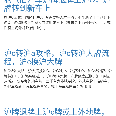
牌转到新车上
办沪C留意：退牌上沪C，车首要换人才干够，不能退了上自己名下
沪C，沪C能够上到家人或许朋友名下（要求是上海外环外户口，或
许有上海外环外居住证）。
沪c转沪a攻略，沪c转沪大牌流
程，沪c换沪大牌
沪C转沪大牌、沪大牌换沪C、沪C过户、沪牌过户、沪C转沪牌、沪
牌转沪C、沪牌亲属过户、沪C牌转外牌、沪牌额度延期、沪C转杭
州浙a、新车办外地车牌、二手车办外地车牌、外地车牌上海验车、
外地车牌转上海车牌等事务，找上海车牌网车务客服部。
沪牌退牌上沪c牌或上外地牌，