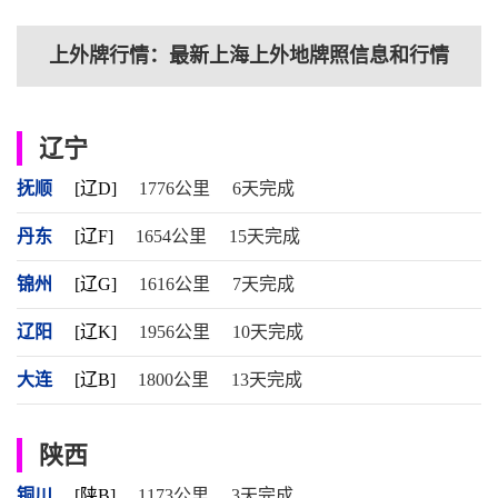
上外牌行情：最新上海上外地牌照信息和行情
辽宁
抚顺
[辽D]
1776公里
6天完成
丹东
[辽F]
1654公里
15天完成
锦州
[辽G]
1616公里
7天完成
辽阳
[辽K]
1956公里
10天完成
大连
[辽B]
1800公里
13天完成
陕西
铜川
[陕B]
1173公里
3天完成