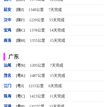
延安
[陕J]
1348公里
7天完成
汉中
[陕F]
1229公里
15天完成
宝鸡
[陕C]
1378公里
14天完成
商洛
[陕H]
1355公里
15天完成
广东
汕尾
[粤N]
1205公里
7天完成
茂名
[粤K]
1487公里
15天完成
江门
[粤J]
1215公里
6天完成
珠海
[粤C]
1423公里
11天完成
河源
[粤P]
1357公里
15天完成