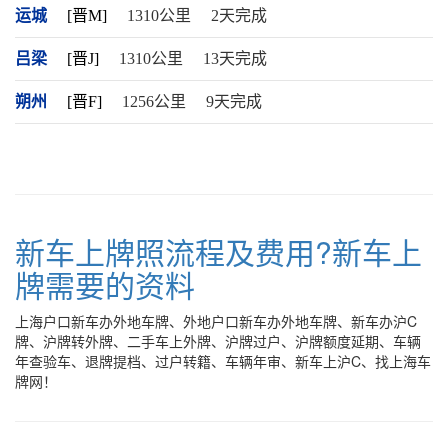
运城
[晋M]
1310公里
2天完成
吕梁
[晋J]
1310公里
13天完成
朔州
[晋F]
1256公里
9天完成
新车上牌照流程及费用?新车上
牌需要的资料
上海户口新车办外地车牌、外地户口新车办外地车牌、新车办沪C
牌、沪牌转外牌、二手车上外牌、沪牌过户、沪牌额度延期、车辆
年查验车、退牌提档、过户转籍、车辆年审、新车上沪C、找上海车
牌网！