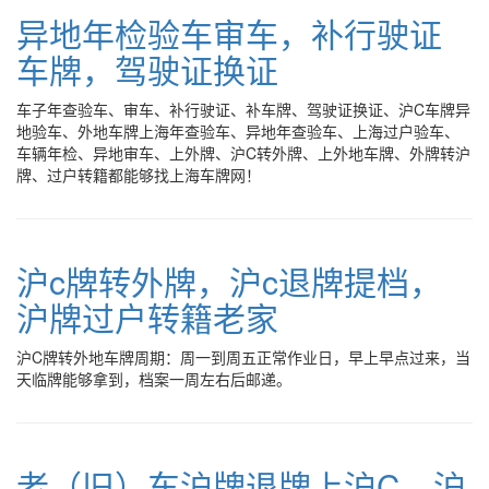
异地年检验车审车，补行驶证
车牌，驾驶证换证
车子年查验车、审车、补行驶证、补车牌、驾驶证换证、沪C车牌异
地验车、外地车牌上海年查验车、异地年查验车、上海过户验车、
车辆年检、异地审车、上外牌、沪C转外牌、上外地车牌、外牌转沪
牌、过户转籍都能够找上海车牌网！
沪c牌转外牌，沪c退牌提档，
沪牌过户转籍老家
沪C牌转外地车牌周期：周一到周五正常作业日，早上早点过来，当
天临牌能够拿到，档案一周左右后邮递。
老（旧）车沪牌退牌上沪C，沪