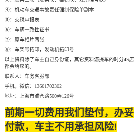
④：机动车交通事故责任强制保险单副本
⑤：交税申报表
⑥：车辆一致性证书
⑦：原车相片两张
⑧：车架号拓印，发动机拓印号
以上资料除了车主自己身份证，其它资料您提车的时分4S店
都会给您的。
联系人：车务客服部
手机，微信：13601702302
地址：上海市浦仓路500弄126号
前期一切费用我们垫付，办妥
付款，车主不用承担风险!