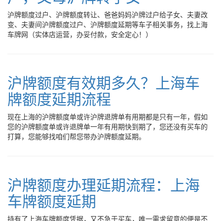
沪牌额度过户、沪牌额度转让、爸爸妈妈沪牌过户给子女、夫妻改
变、夫妻间沪牌额度过户、沪牌额度延期等车子相关事务，找上海
车牌网（实体店运营，办妥付款，安全定心！）
沪牌额度有效期多久？上海车
牌额度延期流程
现在上海的沪牌额度单或许沪牌退牌单有用期都是只有一年，假如
您的沪牌额度单或许退牌单一年有用期快到期了，您还没有买车的
打算，您能够找咱们帮您带办沪牌额度延期。
沪牌额度办理延期流程：上海
车牌额度延期
持有了上海车牌额度凭据，又不急于买车，唯一需求留意的便是不