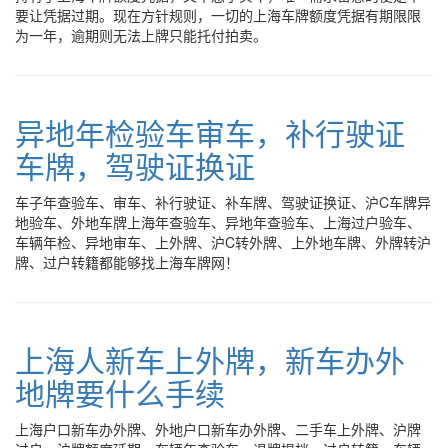
要让凭据过期。现在方针规则，一切的上海车牌额度凭据有期限限
为一年，逾期则无法上牌只能托付拍卖。
异地年检验车审车，补行驶证
车牌，驾驶证换证
车子年查验车、审车、补行驶证、补车牌、驾驶证换证、沪C车牌异
地验车、外地车牌上海年查验车、异地年查验车、上海过户验车、
车辆年检、异地审车、上外牌、沪C转外牌、上外地车牌、外牌转沪
牌、过户转籍都能够找上海车牌网！
上海人新车上外牌，新车办外
地牌要什么手续
上海户口新车办外牌、外地户口新车办外牌、二手车上外牌、沪牌