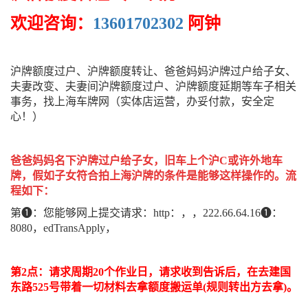
欢迎咨询：
13601702302
阿钟
沪牌额度过户、沪牌额度转让、爸爸妈妈沪牌过户给子女、
夫妻改变、夫妻间沪牌额度过户、沪牌额度延期等车子相关
事务，找上海车牌网（实体店运营，办妥付款，安全定
心！）
爸爸妈妈名下沪牌过户给子女，旧车上个沪C或许外地车
牌，假如子女符合拍上海沪牌的条件是能够这样操作的。流
程如下：
第❶：您能够网上提交请求：http：，，222.66.64.16❶：
8080，edTransApply，
第2点：请求周期20个作业日，请求收到告诉后，在去建国
东路525号带着一切材料去拿额度搬运单(规则转出方去拿)。