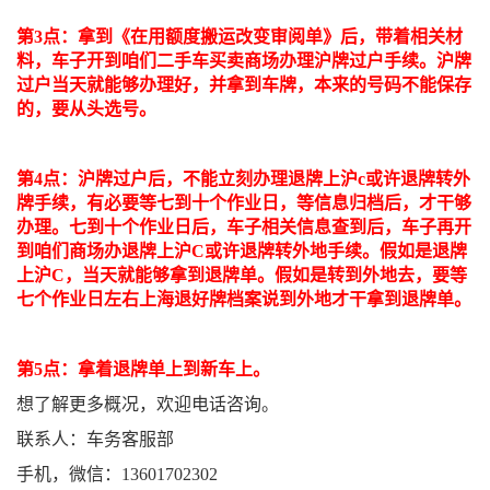
第3点：拿到《在用额度搬运改变审阅单》后，带着相关材
料，车子开到咱们二手车买卖商场办理沪牌过户手续。沪牌
过户当天就能够办理好，并拿到车牌，本来的号码不能保存
的，要从头选号。
第4点：沪牌过户后，不能立刻办理退牌上沪c或许退牌转外
牌手续，有必要等七到十个作业日，等信息归档后，才干够
办理。七到十个作业日后，车子相关信息查到后，车子再开
到咱们商场办退牌上沪C或许退牌转外地手续。假如是退牌
上沪C，当天就能够拿到退牌单。假如是转到外地去，要等
七个作业日左右上海退好牌档案说到外地才干拿到退牌单。
第5点：拿着退牌单上到新车上。
想了解更多概况，欢迎电话咨询。
联系人：车务客服部
手机，微信：13601702302