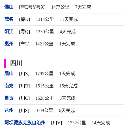
佛山
[粤E粤Y粤X]
1477公里
7天完成
茂名
[粤K]
1314公里
11天完成
阳江
[粤Q]
1330公里
4天完成
惠州
[粤L]
1421公里
1天完成
四川
眉山
[川Z]
1795公里
1天完成
南充
[川R]
1515公里
15天完成
自贡
[川C]
1628公里
3天完成
达州
[川S]
1609公里
6天完成
阿坝藏族羌族自治州
[川V]
1732公里
14天完成