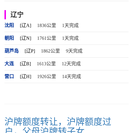
辽宁
沈阳
[辽A]
1836公里
1天完成
朝阳
[辽N]
1761公里
1天完成
葫芦岛
[辽P]
1862公里
9天完成
大连
[辽B]
1613公里
12天完成
营口
[辽H]
1926公里
14天完成
沪牌额度转让，沪牌额度过
户，父母沪牌转子女