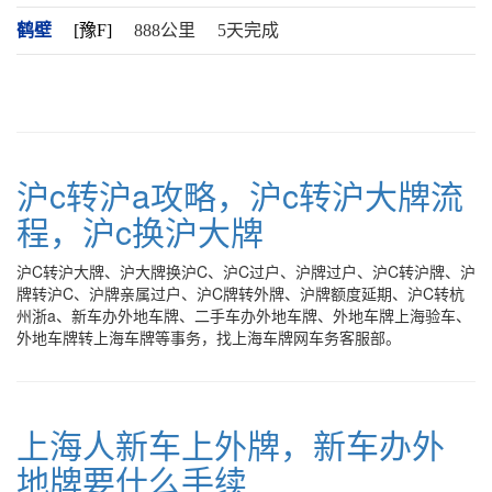
鹤壁
[豫F]
888公里
5天完成
沪c转沪a攻略，沪c转沪大牌流
程，沪c换沪大牌
沪C转沪大牌、沪大牌换沪C、沪C过户、沪牌过户、沪C转沪牌、沪
牌转沪C、沪牌亲属过户、沪C牌转外牌、沪牌额度延期、沪C转杭
州浙a、新车办外地车牌、二手车办外地车牌、外地车牌上海验车、
外地车牌转上海车牌等事务，找上海车牌网车务客服部。
上海人新车上外牌，新车办外
地牌要什么手续