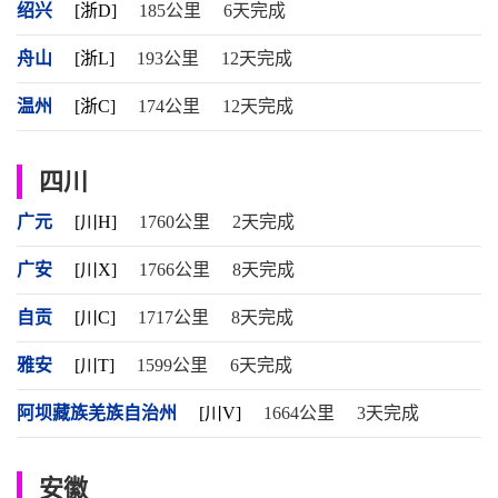
绍兴
[浙D]
185公里
6天完成
舟山
[浙L]
193公里
12天完成
温州
[浙C]
174公里
12天完成
四川
广元
[川H]
1760公里
2天完成
广安
[川X]
1766公里
8天完成
自贡
[川C]
1717公里
8天完成
雅安
[川T]
1599公里
6天完成
阿坝藏族羌族自治州
[川V]
1664公里
3天完成
安徽