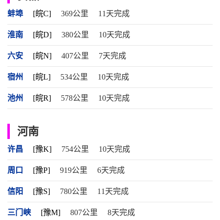
蚌埠
[皖C]
369公里
11天完成
淮南
[皖D]
380公里
10天完成
六安
[皖N]
407公里
7天完成
宿州
[皖L]
534公里
10天完成
池州
[皖R]
578公里
10天完成
河南
许昌
[豫K]
754公里
10天完成
周口
[豫P]
919公里
6天完成
信阳
[豫S]
780公里
11天完成
三门峡
[豫M]
807公里
8天完成