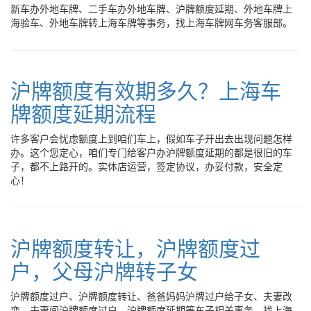
新车办外地车牌、二手车办外地车牌、沪牌额度延期、外地车牌上
海验车、外地车牌转上海车牌等事务，找上海车牌网车务客服部。
沪牌额度有效期多久？上海车
牌额度延期流程
许多客户会忧虑额度上到咱们车上，假如车子开出去出现问题怎样
办。这个您定心，咱们专门给客户办沪牌额度延期的都是很旧的车
子，都不上路开的。实体店运营，签定协议，办妥付款，安全定
心！
沪牌额度转让，沪牌额度过
户，父母沪牌转子女
沪牌额度过户、沪牌额度转让、爸爸妈妈沪牌过户给子女、夫妻改
变、夫妻间沪牌额度过户、沪牌额度延期等车子相关事务，找上海