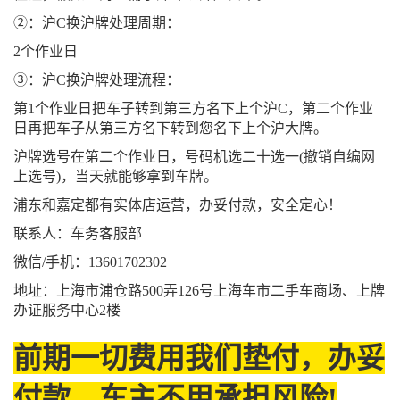
②：沪C换沪牌处理周期：
2个作业日
③：沪C换沪牌处理流程：
第1个作业日把车子转到第三方名下上个沪C，第二个作业
日再把车子从第三方名下转到您名下上个沪大牌。
沪牌选号在第二个作业日，号码机选二十选一(撤销自编网
上选号)，当天就能够拿到车牌。
浦东和嘉定都有实体店运营，办妥付款，安全定心！
联系人：车务客服部
微信/手机：13601702302
地址：上海市浦仓路500弄126号上海车市二手车商场、上牌
办证服务中心2楼
前期一切费用我们垫付，办妥
付款，车主不用承担风险!