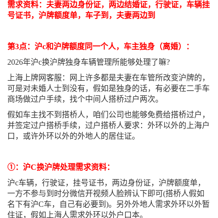
需求资料：夫妻两边身份证，两边结婚证，行驶证，车辆挂
号证书，沪牌额度单，车子到，夫妻两边到
第3点：沪c和沪牌额度同一个人，车主独身（离婚）：
2026年沪c换沪牌独身车辆管理所能够处理了嘛?
上海上牌网客服：网上许多都是夫妻在车管所改变沪牌的，
可是对未婚人士到没有，假如是独身的话，有必要在二手车
商场做过户手续，找个中间人搭桥过户两次。
假如车主找不到搭桥人，咱们公司也能够免费给搭桥过户，
并签定过户搭桥手续，过户搭桥人要求：外环以外的上海户
口，或许外环以外的外地人的居住证。
①：沪C换沪牌处理需求资料：
沪c车辆，行驶证，挂号证书，两边身份证，沪牌额度单，
一方不参与到时分微信开视频人脸辨认下即可(搭桥人假如
名下有沪C车，自己有必要到)。另外外地人需求外环以外暂
住证，假如上海人需求外环以外户口本。