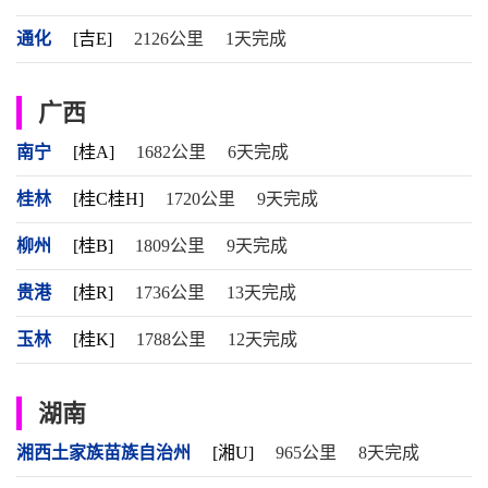
通化
[吉E]
2126公里
1天完成
广西
南宁
[桂A]
1682公里
6天完成
桂林
[桂C桂H]
1720公里
9天完成
柳州
[桂B]
1809公里
9天完成
贵港
[桂R]
1736公里
13天完成
玉林
[桂K]
1788公里
12天完成
湖南
湘西土家族苗族自治州
[湘U]
965公里
8天完成