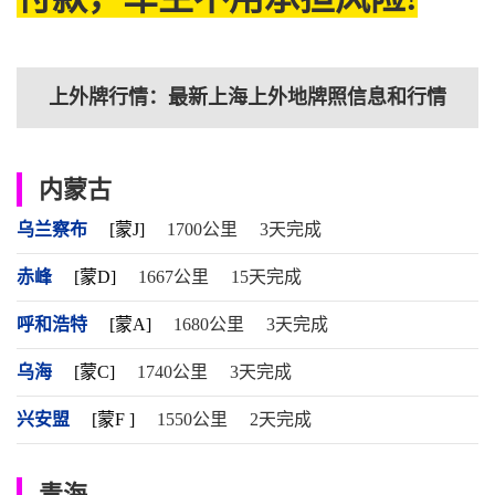
上外牌行情：最新上海上外地牌照信息和行情
内蒙古
乌兰察布
[蒙J]
1700公里
3天完成
赤峰
[蒙D]
1667公里
15天完成
呼和浩特
[蒙A]
1680公里
3天完成
乌海
[蒙C]
1740公里
3天完成
兴安盟
[蒙F ]
1550公里
2天完成
青海