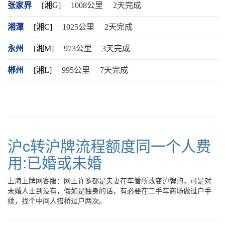
张家界
[湘G]
1008公里
2天完成
湘潭
[湘C]
1025公里
2天完成
永州
[湘M]
973公里
3天完成
郴州
[湘L]
995公里
7天完成
沪c转沪牌流程额度同一个人费
用:已婚或未婚
上海上牌网客服：网上许多都是夫妻在车管所改变沪牌的，可是对
未婚人士到没有，假如是独身的话，有必要在二手车商场做过户手
续，找个中间人搭桥过户两次。