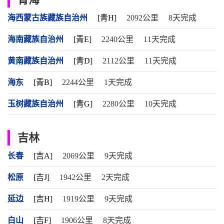
海西蒙古族藏族自治州
[青H]
2092公里
8天完成
海南藏族自治州
[青E]
2240公里
11天完成
黄南藏族自治州
[青D]
2112公里
11天完成
海东
[青B]
2244公里
1天完成
玉树藏族自治州
[青G]
2280公里
10天完成
吉林
长春
[吉A]
2069公里
9天完成
松原
[吉J]
1942公里
2天完成
延边
[吉H]
1919公里
9天完成
白山
[吉F]
1906公里
8天完成