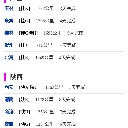
玉林
[桂K]
1772公里
3天完成
来宾
[桂G]
1795公里
4天完成
桂林
[桂C桂H]
1693公里
9天完成
贺州
[桂J]
1716公里
10天完成
北海
[桂E]
1649公里
4天完成
陕西
西安
[陕A-陕U]
1262公里
3天完成
渭南
[陕E]
1178公里
8天完成
商洛
[陕H]
1353公里
7天完成
安康
[陕G]
1287公里
6天完成