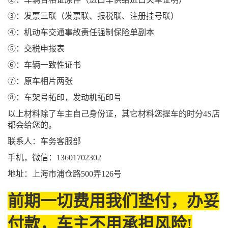
③：发票三联（发票联、报税联、注册挂号联）
④：机动车交通事故责任强制保险单副本
⑤：交税申报表
⑥：车辆一致性证书
⑦：原车相片两张
⑧：车架号拓印，发动机拓印号
以上材料除了车主自己身份证，其它材料您提车的时分4S店
都会给您的。
联系人：车务客服部
手机，微信：13601702302
地址：上海市浦仓路500弄126号
前期一切费用我们垫付，办妥
付款，车主不用承担风险!