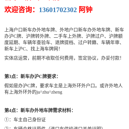
欢迎咨询：
13601702302
阿钟
上海户口新车办外地车牌、外地户口新车办外地车牌、新车
办沪C牌、沪牌转外牌、二手车上外牌、沪牌过户、沪牌额
度延期、车辆年查验车、退牌提档、过户转籍、车辆年审、
新车上沪C、找上海车牌网！
实体店运营，前期不收取任何费用，签定协议，办妥付款！
第3点：新车办沪C牌要求：
假如是办沪C牌，要求车主是上海外环外户口。或许外地人
有上海外环外的ju^zhu^zheng
第4点：新车办外地车牌需求材料：
①：车主自己身份证
②：车辆合格证原件（进口车供给进口关单证明）