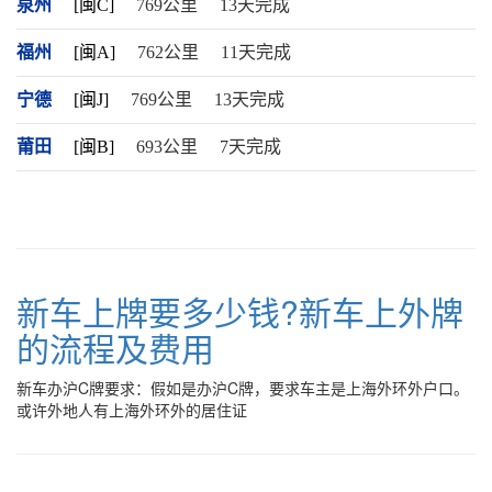
泉州
[闽C]
769公里
13天完成
福州
[闽A]
762公里
11天完成
宁德
[闽J]
769公里
13天完成
莆田
[闽B]
693公里
7天完成
新车上牌要多少钱?新车上外牌
的流程及费用
新车办沪C牌要求：假如是办沪C牌，要求车主是上海外环外户口。
或许外地人有上海外环外的居住证