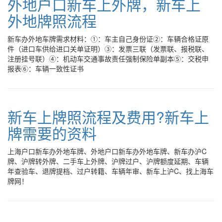
外地户口新车上外牌，新车上
外地牌照流程
新车办外地车牌需求材料：①：车主自己身份证②：车辆合格证原
件（进口车供给进口关单证明）③：发票三联（发票联、报税联、
注册挂号联）④：机动车交通事故责任强制保险单副本⑤：交税申
报表⑥：车辆一致性证书
新车上牌照流程及费用?新车上
牌需要的资料
上海户口新车办外地车牌、外地户口新车办外地车牌、新车办沪C
牌、沪牌转外牌、二手车上外牌、沪牌过户、沪牌额度延期、车辆
年查验车、退牌提档、过户转籍、车辆年审、新车上沪C、找上海车
牌网！