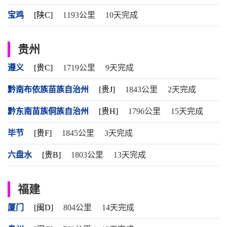
宝鸡
[陕C]
1193公里
10天完成
贵州
遵义
[贵C]
1719公里
9天完成
黔南布依族苗族自治州
[贵J]
1843公里
2天完成
黔东南苗族侗族自治州
[贵H]
1796公里
15天完成
毕节
[贵F]
1845公里
3天完成
六盘水
[贵B]
1803公里
13天完成
福建
厦门
[闽D]
804公里
14天完成