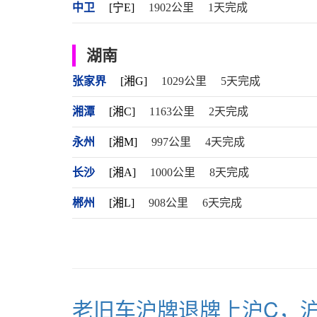
中卫
[宁E]
1902公里
1天完成
湖南
张家界
[湘G]
1029公里
5天完成
湘潭
[湘C]
1163公里
2天完成
永州
[湘M]
997公里
4天完成
长沙
[湘A]
1000公里
8天完成
郴州
[湘L]
908公里
6天完成
老旧车沪牌退牌上沪C，