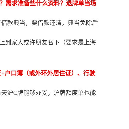
？需求准备些什么资料？退牌单当场
有借款典当，要借款还清，典当免除后
够上到家人或许朋友名下（要求是上海
+户口簿（或外环外居住证）、行驶
天沪C牌能够办妥，沪牌额度单也能