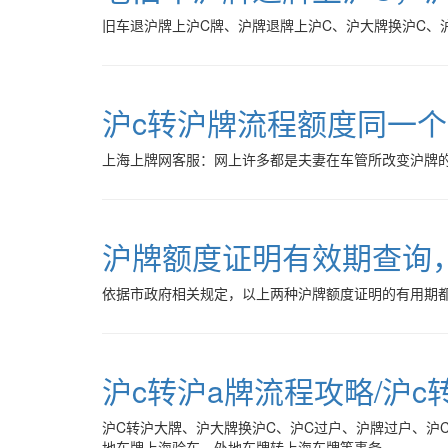
旧车退沪牌上沪C牌、沪牌退牌上沪C、沪大牌换沪C、
沪c转沪牌流程额度同一个
上海上牌网客服：网上许多都是夫妻在车管所改变沪牌
沪牌额度证明有效期查询
依据市政府相关规定，以上两种沪牌额度证明的有用期
沪c转沪a牌流程攻略/沪c
沪C转沪大牌、沪大牌换沪C、沪C过户、沪牌过户、沪
地车牌上海验车、外地车牌转上海车牌等事务