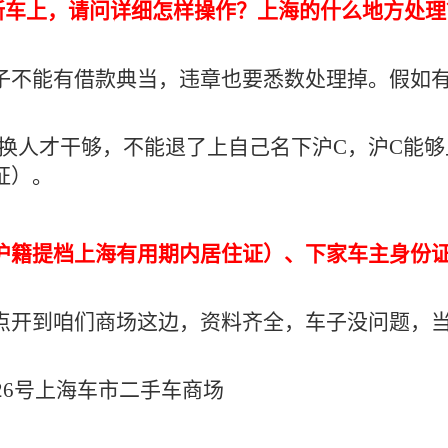
新车上，请问详细怎样操作？上海的什么地方处理
子不能有借款典当，违章也要悉数处理掉。假如
要换人才干够，不能退了上自己名下沪C，沪C能
证）。
沪籍提档上海有用期内居住证）、下家车主身份证
点开到咱们商场这边，资料齐全，车子没问题，当
26号上海车市二手车商场