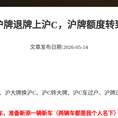
沪牌退牌上沪C，沪牌额度转
文章发布日期:2026-05-14
、沪大牌换沪C、沪C转大牌、沪C车过户、沪牌
车，准备新添一辆新车（两辆车都是我个人名下