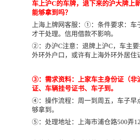
车上沪C的车牌，退下来的沪大牌上
能够拿到吗？
上海上牌网客服：①：条件要求：车
才干处理。信用借款不影响。
②：办沪C注意：退牌上沪C，车主
外环外户口，或许有上海外环外居住
③：需求资料：上家车主身份证（非
证、车辆挂号证书、车子到。
④：操作流程：周一到周五，车子早
够拿到。
⑤：处理地址：上海市浦仓路500弄1