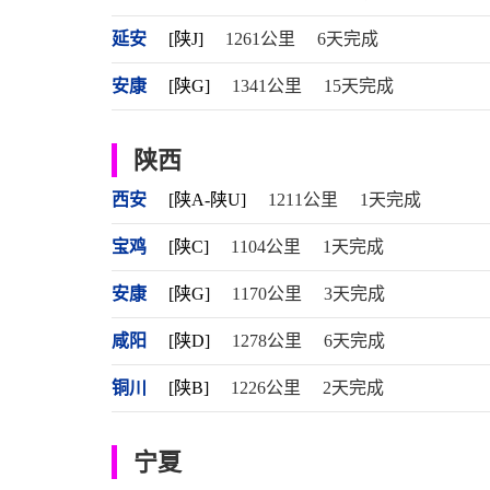
延安
[陕J]
1261公里
6天完成
安康
[陕G]
1341公里
15天完成
陕西
西安
[陕A-陕U]
1211公里
1天完成
宝鸡
[陕C]
1104公里
1天完成
安康
[陕G]
1170公里
3天完成
咸阳
[陕D]
1278公里
6天完成
铜川
[陕B]
1226公里
2天完成
宁夏