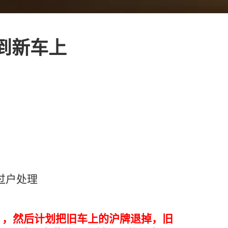
到新车上
过户处理
），然后计划把旧车上的沪牌退掉，旧