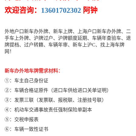
欢迎咨询：
13601702302
阿钟
外地户口新车办外牌、新车上牌、上海户口新车办外牌、二
手车上外牌、沪牌过户、沪牌额度延期、车辆年查验车、退
牌提档、过户转籍、车辆年审、新车上沪C、找上海车牌
网！
新车办外地车牌需求材料：
①：车主自己身份证
②：车辆合格证原件（进口车供给进口关单证明）
③：发票三联（发票联、报税联、注册挂号联）
④：机动车交通事故责任强制保险单副本
⑤：交税申报表
⑥：车辆一致性证书