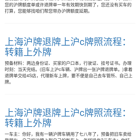
您的沪牌额度单或许退牌单一年有效期快到期了，您还没有买车的
打算，您能够找咱们帮您带办沪牌额度延期。
上海沪牌退牌上沪c牌照流程：
转籍上外牌
预备材料：两边身份证、买家的户口本，行驶证、挂号证书。办理
时刻：当天完结。(旧车上沪c车辆、沪牌出一张沪牌退牌单。)拿着
退牌单交给4S店，代理新车上牌，要不便是自己去车管所、自己上
牌。
上海沪牌退牌上沪c牌照流程：
转籍上外牌
一车主：你好，我有一辆沪牌车辆用了七八年了，预备把旧车卖给