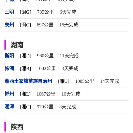
三明
[闽G]
735公里
6天完成
泉州
[闽C]
697公里
15天完成
湖南
衡阳
[湘D]
960公里
11天完成
株洲
[湘B]
1002公里
3天完成
湘西土家族苗族自治州
[湘U]
1085公里
14天完成
郴州
[湘L]
1067公里
10天完成
湘潭
[湘C]
970公里
8天完成
陕西