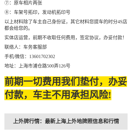
⑦：原车相片两张
⑧：车架号拓印，发动机拓印号
以上材料除了车主自己身份证，其它材料您提车的时分4S店
都会给您的。
实体店运营，前期不收取任何费用，签定协议，办妥付款！
联络人：车务客服部
手机/微信：13601702302
地址：上海市浦仓路500弄126号
前期一切费用我们垫付，办妥
付款，车主不用承担风险!
上外牌行情：最新上海上外地牌照信息和行情