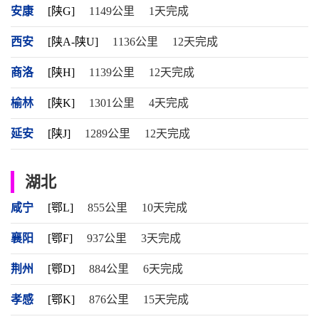
安康
[陕G]
1149公里
1天完成
西安
[陕A-陕U]
1136公里
12天完成
商洛
[陕H]
1139公里
12天完成
榆林
[陕K]
1301公里
4天完成
延安
[陕J]
1289公里
12天完成
湖北
咸宁
[鄂L]
855公里
10天完成
襄阳
[鄂F]
937公里
3天完成
荆州
[鄂D]
884公里
6天完成
孝感
[鄂K]
876公里
15天完成