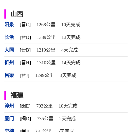
山西
阳泉
[晋C]
1268公里
10天完成
长治
[晋D]
1339公里
13天完成
大同
[晋B]
1219公里
4天完成
忻州
[晋H]
1310公里
14天完成
吕梁
[晋J]
1299公里
3天完成
福建
漳州
[闽E]
703公里
10天完成
厦门
[闽D]
735公里
2天完成
宁德
[闽J]
731公里
5天完成