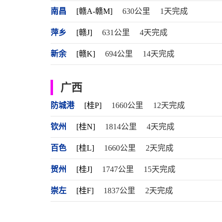
南昌
[赣A-赣M]
630公里
1天完成
萍乡
[赣J]
631公里
4天完成
新余
[赣K]
694公里
14天完成
广西
防城港
[桂P]
1660公里
12天完成
钦州
[桂N]
1814公里
4天完成
百色
[桂L]
1660公里
2天完成
贺州
[桂J]
1747公里
15天完成
崇左
[桂F]
1837公里
2天完成