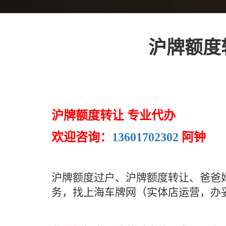
沪牌额度
沪牌额度转让 专业代办
欢迎咨询：
13601702302
阿钟
沪牌额度过户、沪牌额度转让、爸爸
务，找上海车牌网（实体店运营，办