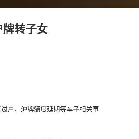
沪牌转子女
度过户、沪牌额度延期等车子相关事