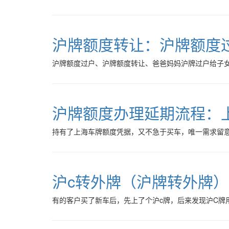
沪牌额度转让：沪牌额度
沪牌额度过户、沪牌额度转让、爸爸妈妈沪牌过户给子
沪牌额度办理延期流程：
持有了上海车牌额度凭据，又不急于买车，唯一需求留
沪c转外牌（沪牌转外牌
有的客户买了新车后，先上了个沪c牌，后来发现沪C牌