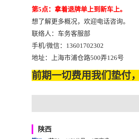
第5点：拿着退牌单上到新车上。
想了解更多概况，欢迎电话咨询。
联络人：车务客服部
手机/微信：13601702302
地址：上海市浦仓路500弄126号
前期一切费用我们垫付，
陕西