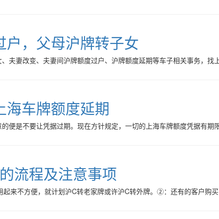
过户，父母沪牌转子女
女、夫妻改变、夫妻间沪牌额度过户、沪牌额度延期等车子相关事务，找
上海车牌额度延期
意的便是不要让凭据过期。现在方针规定，一切的上海车牌额度凭据有期
）的流程及注意事项
用起来不方便，就计划沪C转老家牌或许沪C转外牌。②：还有的客户购