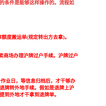
的条件是能够这样操作的。流程如
拿额度搬运单(规定转出方去拿)。
卖商场办理沪牌过户手续。沪牌过户
个作业日，等信息归档后，才干够办
退牌转外地手续。假如是退牌上沪
提到外地才干拿到退牌单。