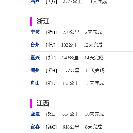
鸡西
[黑G]
2777公里
11天完成
浙江
宁波
[浙B]
230公里
2天完成
台州
[浙J]
182公里
12天完成
嘉兴
[浙F]
243公里
14天完成
衢州
[浙H]
172公里
11天完成
舟山
[浙L]
153公里
13天完成
江西
鹰潭
[赣L]
654公里
10天完成
宜春
[赣C]
618公里
8天完成