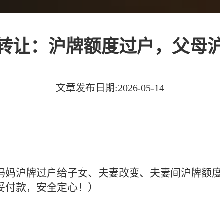
转让：沪牌额度过户，父母
文章发布日期:2026-05-14
妈妈沪牌过户给子女、夫妻改变、夫妻间沪牌额
妥付款，安全定心！）