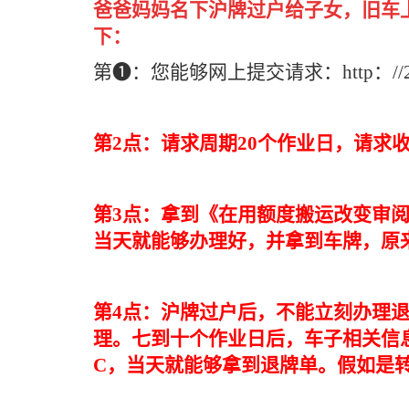
爸爸妈妈名下沪牌过户给子女，旧车
下：
第❶：您能够网上提交请求：http：//222.66
第2点：请求周期20个作业日，请求
第3点：拿到《在用额度搬运改变审
当天就能够办理好，并拿到车牌，原
第4点：沪牌过户后，不能立刻办理
理。七到十个作业日后，车子相关信
C，当天就能够拿到退牌单。假如是