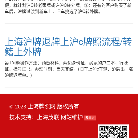
便，就计划沪C转老家牌或许沪C转外牌。②：还有的客户购买了新
车后，沪牌过渡到新车上，旧车挑选了沪C转外牌。
上海沪牌退牌上沪c牌照流程/转
籍上外牌
第1问题操作方法：预备材料：两边身份证、买家的户口本，行驶
证、挂号证书。办理时刻：当天完结。(旧车上沪c车辆、沪牌出一张
沪牌退牌单。)
© 2023 上海牌照网 版权所有
技术支持：
上海茂联
网站维护
51La