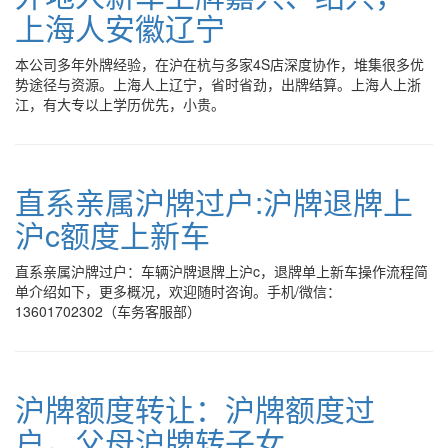
上海人安徽辽宁
本公司多年外牌经验，在沪在杭与多家4S店深度协作，堆集很多优
势途径与资源。上海人上辽宁，省时省劲，出牌结算。上海人上浙
江，有大专以上学历优先，小贵。
直系亲属沪牌过户:沪牌退牌上
沪c额度上新车
直系亲属沪牌过户：车辆沪牌退牌上沪c，退牌单上新车操作流程简
单介绍如下，更多概况，欢迎随时咨询。手机/微信：
13601702302（车务客服部）
沪牌额度转让：沪牌额度过
户，父母沪牌转子女