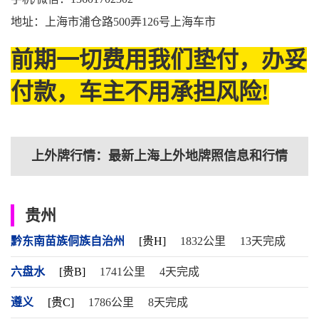
地址：上海市浦仓路500弄126号上海车市
前期一切费用我们垫付，办妥
付款，车主不用承担风险!
上外牌行情：最新上海上外地牌照信息和行情
贵州
黔东南苗族侗族自治州
[贵H]
1832公里
13天完成
六盘水
[贵B]
1741公里
4天完成
遵义
[贵C]
1786公里
8天完成