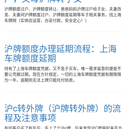
沪牌额度过户、沪牌额度转让、爸爸妈妈沪牌过户给子女、夫妻改
变、夫妻间沪牌额度过户、沪牌额度延期等车子相关事务，找上海
车牌网（实体店运营，办妥付款，安全定心！）
沪牌额度办理延期流程：上海
车牌额度延期
持有了上海车牌额度凭据，又不急于买车，唯一需求留意的便是不
要让凭据过期。现在方针规定，一切的上海车牌额度凭据有期限限
为一年，逾期则无法上牌只能托付拍卖。
沪c转外牌（沪牌转外牌）的流
程及注意事项
有的客户买了新车后，先上了个沪c牌，后来发现沪C牌用起来不方