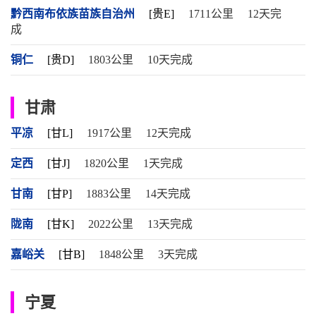
黔西南布依族苗族自治州
[贵E]
1711公里
12天完
成
铜仁
[贵D]
1803公里
10天完成
甘肃
平凉
[甘L]
1917公里
12天完成
定西
[甘J]
1820公里
1天完成
甘南
[甘P]
1883公里
14天完成
陇南
[甘K]
2022公里
13天完成
嘉峪关
[甘B]
1848公里
3天完成
宁夏