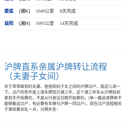
娄底
[湘K]
1040公里
8天完成
益阳
[湘H]
1095公里
14天完成
沪牌直系亲属沪牌转让流程
（夫妻子女间）
关于常常碰到的夫妻、爸爸妈妈子女之间的沪牌过户，我这儿讲一
下。过户的条件是上海车牌现已满三年，这个满三年车从沪牌拍到
拿到手开始算的，不是从行驶证日期开始算的。(单一搬运退牌单不
能够搬运过户，有必要有车辆与沪牌一同过户)，现在过户流程相关
于曾经要杂乱一点，分两步走：