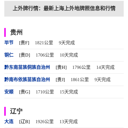
上外牌行情：最新上海上外地牌照信息和行情
贵州
毕节
[贵F]
1821公里
9天完成
铜仁
[贵D]
1706公里
10天完成
黔东南苗族侗族自治州
[贵H]
1796公里
14天完成
黔南布依族苗族自治州
[贵J]
1861公里
9天完成
安顺
[贵G]
1710公里
15天完成
辽宁
大连
[辽B]
1926公里
13天完成