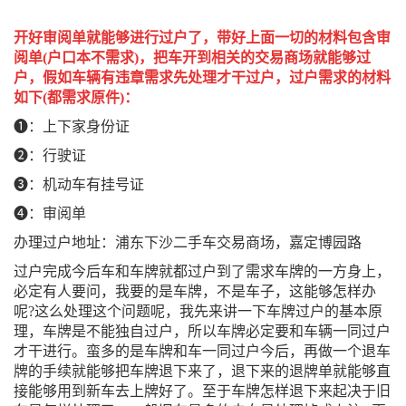
开好审阅单就能够进行过户了，带好上面一切的材料包含审
阅单(户口本不需求)，把车开到相关的交易商场就能够过
户，假如车辆有违章需求先处理才干过户，过户需求的材料
如下(都需求原件)：
❶：上下家身份证
❷：行驶证
❸：机动车有挂号证
❹：审阅单
办理过户地址：浦东下沙二手车交易商场，嘉定博园路
过户完成今后车和车牌就都过户到了需求车牌的一方身上，
必定有人要问，我要的是车牌，不是车子，这能够怎样办
呢?这么处理这个问题呢，我先来讲一下车牌过户的基本原
理，车牌是不能独自过户，所以车牌必定要和车辆一同过户
才干进行。蛮多的是车牌和车一同过户今后，再做一个退车
牌的手续就能够把车牌退下来了，退下来的退牌单就能够直
接能够用到新车去上牌好了。至于车牌怎样退下来起决于旧