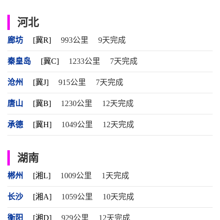
河北
廊坊
[冀R]
993公里
9天完成
秦皇岛
[冀C]
1233公里
7天完成
沧州
[冀J]
915公里
7天完成
唐山
[冀B]
1230公里
12天完成
承德
[冀H]
1049公里
12天完成
湖南
郴州
[湘L]
1009公里
1天完成
长沙
[湘A]
1059公里
10天完成
衡阳
[湘D]
929公里
12天完成