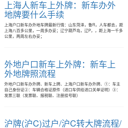
上海人新车上外牌：新车办外
地牌要什么手续
上海户口新车办外地车牌最新行情：山东菏泽，鲁R，人车都去，距
上海八百多公里，一周多办妥；辽宁葫芦岛，辽P，，距上海一千多
公里，两周左右办妥；
外地户口新车上外牌：新车上
外地牌照流程
外地户口新车办外牌、新车上牌、上海户口新车办外牌、①：车主
自己身份证②：车辆合格证原件（进口车供给进口关单证明）③：
发票三联（发票联、报税联、注册挂号联）
沪牌(沪C)过户/沪C转大牌流程/