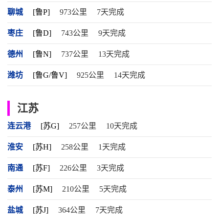
聊城
[鲁P]
973公里
7天完成
枣庄
[鲁D]
743公里
9天完成
德州
[鲁N]
737公里
13天完成
潍坊
[鲁G/鲁V]
925公里
14天完成
江苏
连云港
[苏G]
257公里
10天完成
淮安
[苏H]
258公里
1天完成
南通
[苏F]
226公里
3天完成
泰州
[苏M]
210公里
5天完成
盐城
[苏J]
364公里
7天完成