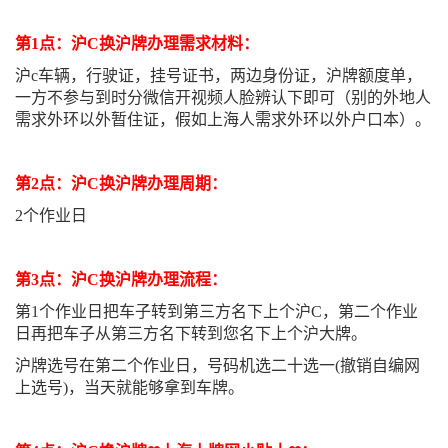
第1点：沪C换沪牌办理需求材料：
沪c车辆，行驶证，挂号证书，两边身份证，沪牌额度单，
一方不参与到时分微信开视频人脸辨认下即可（别的外地人
需求外环以外暂住证，假如上海人需求外环以外户口本）。
第2点：沪C换沪牌办理周期：
2个作业日
第3点：沪C换沪牌办理流程：
第1个作业日把车子转到第三方名下上个沪C，第二个作业
日再把车子从第三方名下转到您名下上个沪大牌。
沪牌选号在第二个作业日，号码机选二十选一(撤销自编网
上选号)，当天就能够拿到车牌。