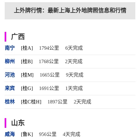
上外牌行情：最新上海上外地牌照信息和行情
广西
南宁
[桂A]
1794公里
6天完成
柳州
[桂B]
1768公里
2天完成
河池
[桂M]
1665公里
9天完成
来宾
[桂G]
1691公里
1天完成
桂林
[桂C桂H]
1897公里
2天完成
山东
威海
[鲁K]
956公里
4天完成