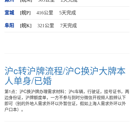
宣城
[皖P]
416公里
5天完成
阜阳
[皖K]
321公里
7天完成
沪c转沪牌流程/沪C换沪大牌本
人单身/已婚
第1点：沪C换沪牌办理需求材料：沪c车辆，行驶证，挂号证书，两
边身份证，沪牌额度单，一方不参与到时分微信开视频人脸辨认下
即可（别的外地人需求外环以外暂住证，假如上海人需求外环以外
户口本）。