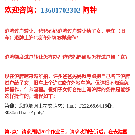
欢迎咨询：
13601702302
阿钟
沪牌过户转让：爸爸妈妈沪牌过户转让给子女，老车（旧
车）退牌上沪C或许外牌怎样操作？
沪牌额度过户转让怎样办？爸爸妈妈额度怎样过户给子女？
现在沪牌越来越难拍，许多爸爸妈妈就考虑把自己名下沪牌
过户给子女，旧车上个沪C或许外地车牌。但详细不知道怎
样操作，什么流程。假如子女符合拍上海沪牌的条件是能够
这样操作的。流程如下：
第❶：您能够网上提交请求：http：//222.66.64.16❶：
8080/edTransApply/
第2点：请求周期20个作业日，请求收到告诉后，在去建国