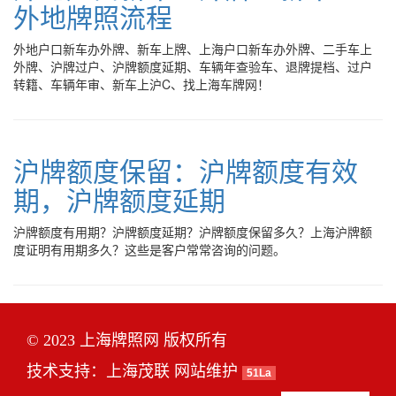
外地牌照流程
外地户口新车办外牌、新车上牌、上海户口新车办外牌、二手车上
外牌、沪牌过户、沪牌额度延期、车辆年查验车、退牌提档、过户
转籍、车辆年审、新车上沪C、找上海车牌网！
沪牌额度保留：沪牌额度有效
期，沪牌额度延期
沪牌额度有用期？沪牌额度延期？沪牌额度保留多久？上海沪牌额
度证明有用期多久？这些是客户常常咨询的问题。
© 2023 上海牌照网 版权所有
技术支持：
上海茂联
网站维护
51La