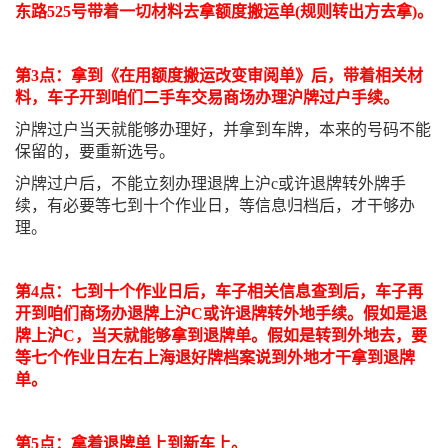
东路525号带着一切材料去拿额度搬运单(规则转出方去拿)。
第3点：拿到《在用额度搬运改变审阅单》后，带着相关材
料，车子开到咱们二手车交易商场办理沪牌过户手续。
沪牌过户当天就能够办理好，并拿到车牌，本来的号码不能
保留的，要重新选号。
沪牌过户后，不能立刻办理退牌上沪c或许退牌转外牌手
续，有必要等七到十个作业日，等信息归档后，才干够办
理。
第4点：七到十个作业日后，车子相关信息查到后，车子再
开到咱们商场办退牌上沪C或许退牌转外地手续。假如是退
牌上沪C，当天就能够拿到退牌单。假如是转到外地去，要
等七个作业日左右上海退好牌档案说到外地才干拿到退牌
单。
第5点：拿着退牌单上到新车上。