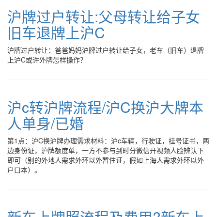
沪牌过户转让:父母转让给子女
旧车退牌上沪C
沪牌过户转让：爸爸妈妈沪牌过户转让给子女，老车（旧车）退牌
上沪C或许外牌怎样操作？
沪c转沪牌流程/沪C换沪大牌本
人单身/已婚
第1点：沪C换沪牌办理需求材料：沪c车辆，行驶证，挂号证书，两
边身份证，沪牌额度单，一方不参与到时分微信开视频人脸辨认下
即可（别的外地人需求外环以外暂住证，假如上海人需求外环以外
户口本）。
新车上牌照流程及费用?新车上