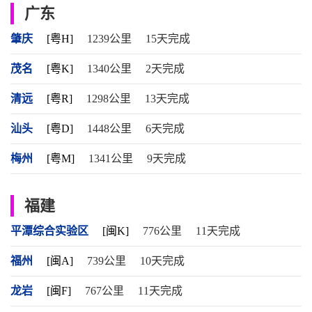
广东
肇庆
[粤H]
1239公里
15天完成
茂名
[粤K]
1340公里
2天完成
清远
[粤R]
1298公里
13天完成
汕头
[粤D]
1448公里
6天完成
梅州
[粤M]
1341公里
9天完成
福建
平潭综合实验区
[闽K]
776公里
11天完成
福州
[闽A]
739公里
10天完成
龙岩
[闽F]
767公里
11天完成