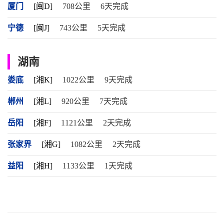
厦门
[闽D]
708公里
6天完成
宁德
[闽J]
743公里
5天完成
湖南
娄底
[湘K]
1022公里
9天完成
郴州
[湘L]
920公里
7天完成
岳阳
[湘F]
1121公里
2天完成
张家界
[湘G]
1082公里
2天完成
益阳
[湘H]
1133公里
1天完成