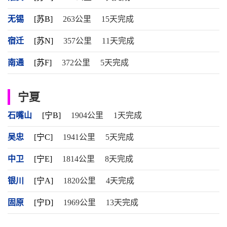
无锡
[苏B]
263公里
15天完成
宿迁
[苏N]
357公里
11天完成
南通
[苏F]
372公里
5天完成
宁夏
石嘴山
[宁B]
1904公里
1天完成
吴忠
[宁C]
1941公里
5天完成
中卫
[宁E]
1814公里
8天完成
银川
[宁A]
1820公里
4天完成
固原
[宁D]
1969公里
13天完成