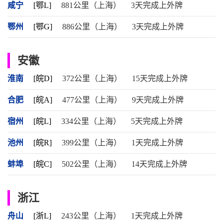
咸宁
[鄂L]
881公里（上海）
3天完成上外牌
鄂州
[鄂G]
886公里（上海）
3天完成上外牌
安徽
淮南
[皖D]
372公里（上海）
15天完成上外牌
合肥
[皖A]
477公里（上海）
9天完成上外牌
宿州
[皖L]
334公里（上海）
5天完成上外牌
池州
[皖R]
399公里（上海）
1天完成上外牌
蚌埠
[皖C]
502公里（上海）
14天完成上外牌
浙江
舟山
[浙L]
243公里（上海）
1天完成上外牌