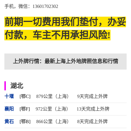
手机，微信：13601702302
前期一切费用我们垫付，办妥
付款，车主不用承担风险!
上外牌行情：最新上海上外地牌照信息和行情
湖北
十堰
[鄂C]
879公里（上海）
9天完成上外牌
襄阳
[鄂F]
972公里（上海）
13天完成上外牌
黄石
[鄂B]
866公里（上海）
8天完成上外牌