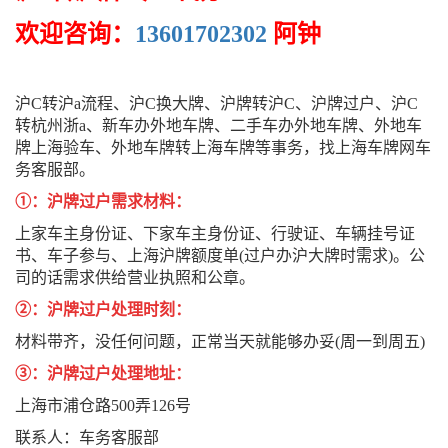
欢迎咨询：
13601702302
阿钟
沪C转沪a流程、沪C换大牌、沪牌转沪C、沪牌过户、沪C
转杭州浙a、新车办外地车牌、二手车办外地车牌、外地车
牌上海验车、外地车牌转上海车牌等事务，找上海车牌网车
务客服部。
①：沪牌过户需求材料：
上家车主身份证、下家车主身份证、行驶证、车辆挂号证
书、车子参与、上海沪牌额度单(过户办沪大牌时需求)。公
司的话需求供给营业执照和公章。
②：沪牌过户处理时刻：
材料带齐，没任何问题，正常当天就能够办妥(周一到周五)
③：沪牌过户处理地址：
上海市浦仓路500弄126号
联系人：车务客服部