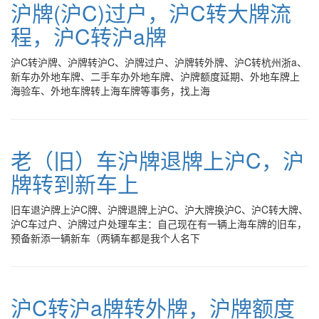
沪牌(沪C)过户，沪C转大牌流
程，沪C转沪a牌
沪C转沪牌、沪牌转沪C、沪牌过户、沪牌转外牌、沪C转杭州浙a、
新车办外地车牌、二手车办外地车牌、沪牌额度延期、外地车牌上
海验车、外地车牌转上海车牌等事务，找上海
老（旧）车沪牌退牌上沪C，沪
牌转到新车上
旧车退沪牌上沪C牌、沪牌退牌上沪C、沪大牌换沪C、沪C转大牌、
沪C车过户、沪牌过户处理车主：自己现在有一辆上海车牌的旧车，
预备新添一辆新车（两辆车都是我个人名下
沪C转沪a牌转外牌，沪牌额度