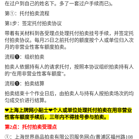
在过户到自己的姓名下。多了一套过户手续而已)。
第①：托付拍卖流程
第1步：签定托付拍卖协议
带着有关材料到各受理点处理托付拍卖挂号手续，并签定托
付拍卖协议。每月25日之前托付的额度按个人或单位归入次
月的非营业性客车额度拍卖。
流程❶：组织拍卖
拍卖人依据持有人的请求托付，按照本协议组织拍卖持有人
的“在用非营业性客车额度”。
流程❶：拍卖结算
拍卖结束十个作业日后，由拍卖人与持有人按拍卖场次的均
匀成交价进行结算。
❤上海上牌网小贴士❤个人或单位处理托付拍卖在用非营业
性客车额度手续后，三年内不得挂号参与拍卖。
第2点：托付拍卖受理点
①：上海世界商品拍卖有限公司服务网点(黄浦区福州路108