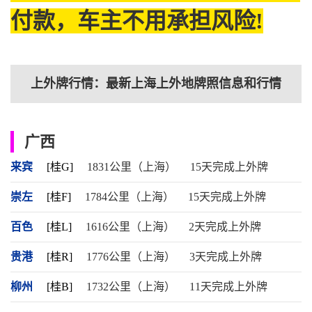
付款，车主不用承担风险!
上外牌行情：最新上海上外地牌照信息和行情
广西
来宾
[桂G]
1831公里（上海）
15天完成上外牌
崇左
[桂F]
1784公里（上海）
15天完成上外牌
百色
[桂L]
1616公里（上海）
2天完成上外牌
贵港
[桂R]
1776公里（上海）
3天完成上外牌
柳州
[桂B]
1732公里（上海）
11天完成上外牌