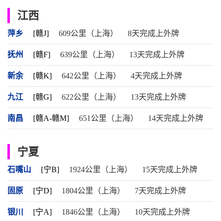
江西
萍乡
[赣J]
609公里（上海）
8天完成上外牌
抚州
[赣F]
639公里（上海）
13天完成上外牌
新余
[赣K]
642公里（上海）
4天完成上外牌
九江
[赣G]
622公里（上海）
13天完成上外牌
南昌
[赣A-赣M]
651公里（上海）
14天完成上外牌
宁夏
石嘴山
[宁B]
1924公里（上海）
15天完成上外牌
固原
[宁D]
1804公里（上海）
7天完成上外牌
银川
[宁A]
1846公里（上海）
10天完成上外牌