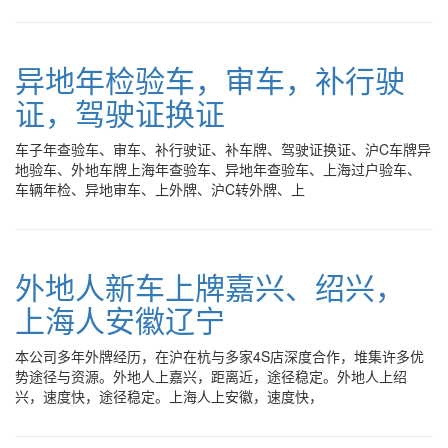
异地年检验车，审车，补行驶
证，驾驶证换证
车子年查验车、审车、补行驶证、补车牌、驾驶证换证、沪C车牌异
地验车、外地车牌上海年查验车、异地年查验车、上海过户验车、
车辆年检、异地审车、上外牌、沪C转外牌、上
外地人新车上牌嘉兴、绍兴，
上海人安徽辽宁
本公司多年外牌经历，在沪在杭与多家4S店深度合作，堆集许多优
势途径与资源。外地人上嘉兴，距离近，途径稳定。外地人上绍
兴，速度快，途径稳定。上海人上安徽，速度快，