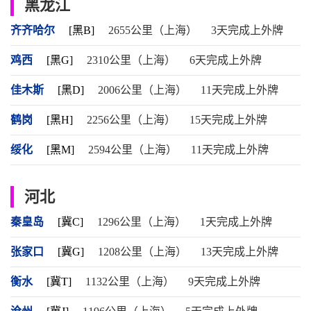
黑龙江
齐齐哈尔
[黑B]
2655公里（上海）
3天完成上外牌
鸡西
[黑G]
2310公里（上海）
6天完成上外牌
佳木斯
[黑D]
2006公里（上海）
11天完成上外牌
鹤岗
[黑H]
2256公里（上海）
15天完成上外牌
绥化
[黑M]
2594公里（上海）
11天完成上外牌
河北
秦皇岛
[冀C]
1296公里（上海）
1天完成上外牌
张家口
[冀G]
1208公里（上海）
13天完成上外牌
衡水
[冀T]
1132公里（上海）
9天完成上外牌