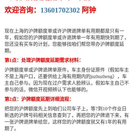
欢迎咨询：
13601702302
阿钟
现在上海的沪牌额度单或许沪牌退牌单有用期都是只有一
年，假如您的沪牌额度单或许退牌单一年有用期快到期了，
您还没有买车的计划，您能够找咱们帮您带办沪牌额度延
期。
第1点：处理沪牌额度延期需求材料：
沪牌额度单或沪牌退牌单原件，车主身份证原件（假如车主
不是上海户口，还要供给上海有用期内的juzhuzheng），车
主自己参与。因为现在过户需求人脸辨认，假如车主自己不
参与的话，微信开视频辨认下也能够的。
第2点：沪牌额度延期详细流程：
把您的沪牌额度先上到咱们公司车子上，等7到10个作业日
新选的沪牌号码相关信息查到了，再把您的沪牌退下来，有
一张沪牌退牌单给您，这样您的沪牌额度就又有1年的有用
期了。