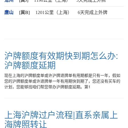
沧州
[冀J]
1196公里（上海）
5天完成上外牌
唐山
[冀B]
1201公里（上海）
6天完成上外牌
沪牌额度有效期快到期怎么办:
沪牌额度延期
现在上海的沪牌额度单或许沪牌退牌单有用期都是只有一年，假如
您的沪牌额度单或许退牌单一年有用期快到期了，您还没有买车的
计划，您能够找咱们帮您带办沪牌额度延期。第1
上海沪牌过户流程|直系亲属上
海牌照转让