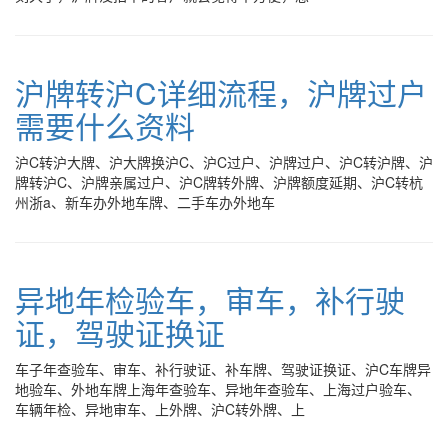
沪牌转沪C详细流程，沪牌过户
需要什么资料
沪C转沪大牌、沪大牌换沪C、沪C过户、沪牌过户、沪C转沪牌、沪
牌转沪C、沪牌亲属过户、沪C牌转外牌、沪牌额度延期、沪C转杭
州浙a、新车办外地车牌、二手车办外地车
异地年检验车，审车，补行驶
证，驾驶证换证
车子年查验车、审车、补行驶证、补车牌、驾驶证换证、沪C车牌异
地验车、外地车牌上海年查验车、异地年查验车、上海过户验车、
车辆年检、异地审车、上外牌、沪C转外牌、上