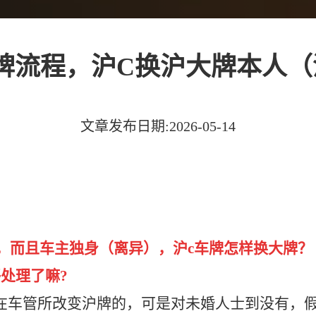
牌流程，沪C换沪大牌本人
文章发布日期:2026-05-14
，而且车主独身（离异），沪c车牌怎样换大牌？
够处理了嘛?
在车管所改变沪牌的，可是对未婚人士到没有，