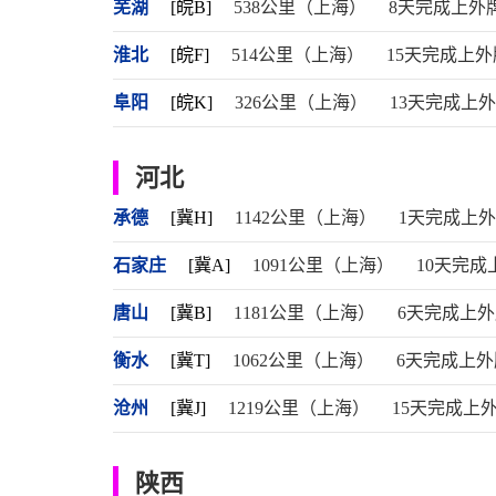
芜湖
[皖B]
538公里（上海）
8天完成上外
淮北
[皖F]
514公里（上海）
15天完成上外
阜阳
[皖K]
326公里（上海）
13天完成上
河北
承德
[冀H]
1142公里（上海）
1天完成上
石家庄
[冀A]
1091公里（上海）
10天完成
唐山
[冀B]
1181公里（上海）
6天完成上
衡水
[冀T]
1062公里（上海）
6天完成上外
沧州
[冀J]
1219公里（上海）
15天完成上
陕西