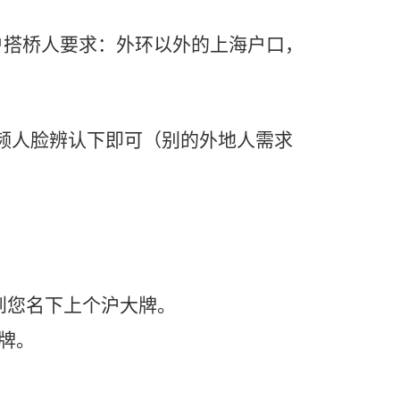
户搭桥人要求：外环以外的上海户口，
频人脸辨认下即可（别的外地人需求
到您名下上个沪大牌。
牌。