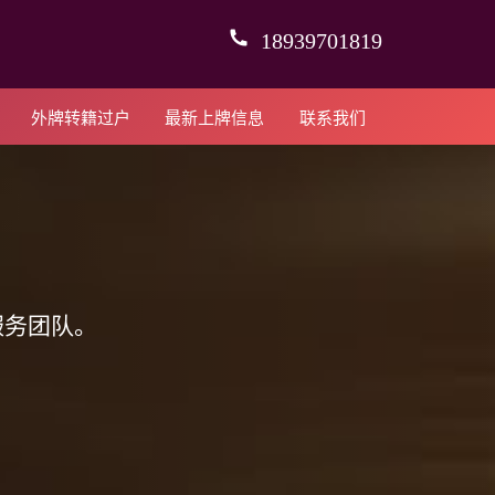
18939701819
外牌转籍过户
最新上牌信息
联系我们
服务团队。