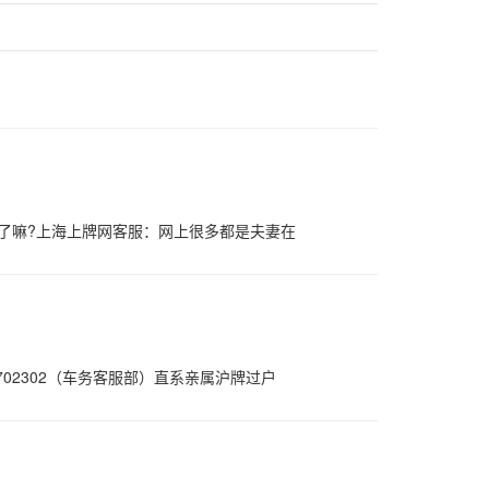
理了嘛?上海上牌网客服：网上很多都是夫妻在
02302（车务客服部）直系亲属沪牌过户