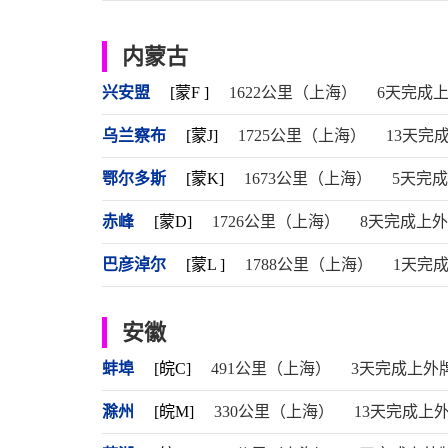
内蒙古
兴安盟
[蒙F ]
1622公里（上海）
6天完成
乌兰察布
[蒙J]
1725公里（上海）
13天完
鄂尔多斯
[蒙K]
1673公里（上海）
5天完
赤峰
[蒙D]
1726公里（上海）
8天完成上
巴彦淖尔
[蒙L ]
1788公里（上海）
1天完
安徽
蚌埠
[皖C]
491公里（上海）
3天完成上外
滁州
[皖M]
330公里（上海）
13天完成上