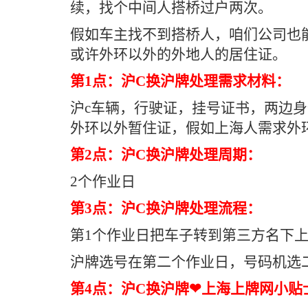
续，找个中间人搭桥过户两次。
假如车主找不到搭桥人，咱们公司也
或许外环以外的外地人的居住证。
第1点：沪C换沪牌处理需求材料：
沪c车辆，行驶证，挂号证书，两边
外环以外暂住证，假如上海人需求外
第2点：沪C换沪牌处理周期：
2个作业日
第3点：沪C换沪牌处理流程：
第1个作业日把车子转到第三方名下
沪牌选号在第二个作业日，号码机选二
第4点：沪C换沪牌❤上海上牌网小贴