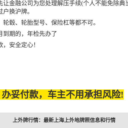
让金融公司为您处理解压手续(个人不能免除典当)
过户换沪牌。
、轮毂、轮胎型号、保险杠等都不可。
月到期的，年检先办了
款，安全定心！
办妥付款，车主不用承担风险!
上外牌行情：最新上海上外地牌照信息和行情