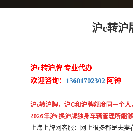
沪c转沪
沪c转沪牌 专业代办
欢迎咨询：
13601702302
阿钟
沪c转沪牌，沪C和沪牌额度同一个人
2026年沪c换沪牌独身车辆管理所能
上海上牌网客服：网上很多都是夫妻