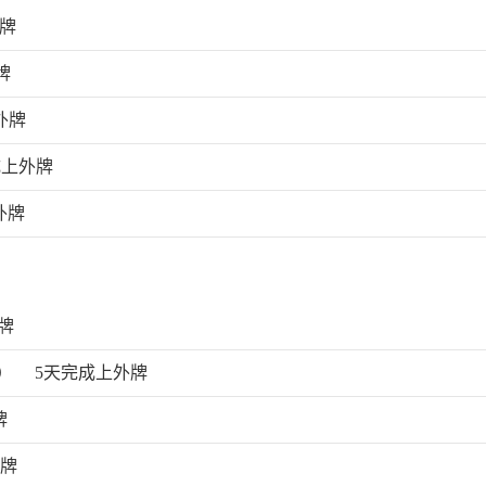
外牌
牌
外牌
成上外牌
外牌
牌
）
5天完成上外牌
牌
外牌