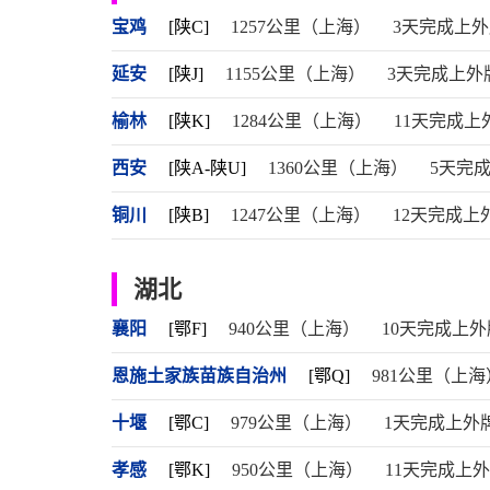
宝鸡
[陕C]
1257公里（上海）
3天完成上
延安
[陕J]
1155公里（上海）
3天完成上外
榆林
[陕K]
1284公里（上海）
11天完成上
西安
[陕A-陕U]
1360公里（上海）
5天完
铜川
[陕B]
1247公里（上海）
12天完成上
湖北
襄阳
[鄂F]
940公里（上海）
10天完成上外
恩施土家族苗族自治州
[鄂Q]
981公里（上海
十堰
[鄂C]
979公里（上海）
1天完成上外
孝感
[鄂K]
950公里（上海）
11天完成上