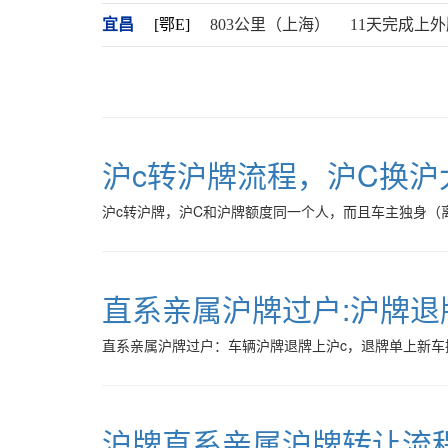
宜昌
[鄂E]
803公里（上海）
11天完成上外
沪c转沪牌流程，沪C换
沪c转沪牌，沪C和沪牌额度同一个人，而且车主独身（
直系亲属沪牌过户:沪牌退
直系亲属沪牌过户：车辆沪牌退牌上沪c，退牌单上新车操
沪牌直系亲属沪牌转让流