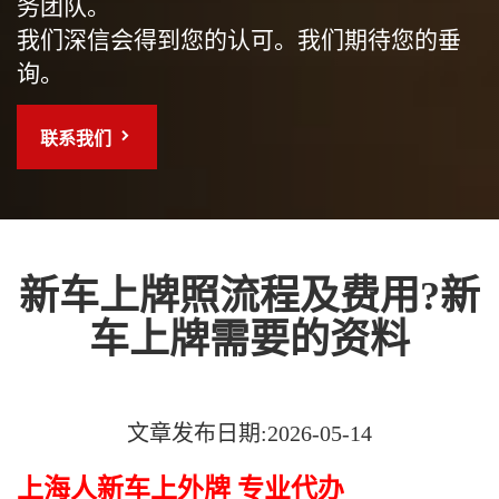
务团队。
我们深信会得到您的认可。我们期待您的垂
询。
联系我们
新车上牌照流程及费用?新
车上牌需要的资料
文章发布日期:2026-05-14
上海人新车上外牌 专业代办