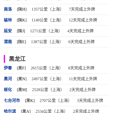
商洛
[陕H]
1357公里（上海）
7天完成上外牌
榆林
[陕K]
1149公里（上海）
12天完成上外牌
延安
[陕J]
1271公里（上海）
4天完成上外牌
渭南
[陕E]
1387公里（上海）
6天完成上外牌
黑龙江
伊春
[黑F]
2615公里（上海）
8天完成上外牌
黑河
[黑N]
2497公里（上海）
11天完成上外牌
绥化
[黑M]
2528公里（上海）
2天完成上外牌
七台河市
[黑K]
2707公里（上海）
3天完成上外牌
哈尔滨
[黑A]
2534公里（上海）
2天完成上外牌