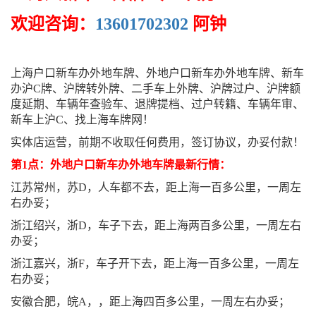
欢迎咨询：
13601702302
阿钟
上海户口新车办外地车牌、外地户口新车办外地车牌、新车
办沪C牌、沪牌转外牌、二手车上外牌、沪牌过户、沪牌额
度延期、车辆年查验车、退牌提档、过户转籍、车辆年审、
新车上沪C、找上海车牌网！
实体店运营，前期不收取任何费用，签订协议，办妥付款！
第1点：外地户口新车办外地车牌最新行情：
江苏常州，苏D，人车都不去，距上海一百多公里，一周左
右办妥；
浙江绍兴，浙D，车子下去，距上海两百多公里，一周左右
办妥；
浙江嘉兴，浙F，车子开下去，距上海一百多公里，一周左
右办妥；
安徽合肥，皖A，，距上海四百多公里，一周左右办妥；