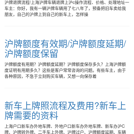
沪牌退牌流程/上海沪牌车辆退牌上沪c操作流程、价格、处理地址一
车主：你好，我有一辆沪牌车辆用了七八年了，预备把旧车卖给我
朋友，自己的沪牌上到自己的新车上，怎样操
沪牌额度有效期/沪牌额度延期/
沪牌额度保留
沪牌额度有用期？沪牌额度延期？沪牌额度保存多久？上海沪牌额
度证明有用期多久？这些是客户常常咨询的问题。有些车主，由于
各种原因，不急于立刻购买车辆，又想一向保存着
新车上牌照流程及费用?新车上
牌需要的资料
上海户口新车办外地车牌、外地户口新车办外地车牌、新车办沪C
牌、沪牌转外牌、二手车上外牌、沪牌过户、沪牌额度延期、车辆