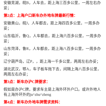
安徽芜湖，皖B，人车去，距上海三百多公里，一周左右办
妥；
第2点：上海户口新车办外地车牌最新行情：
安徽黄山，皖J，人车都去，距上海四百多公里，一周多办
妥；
山东临沂，鲁Q，人车都去，距上海六百多公里，一周多办
妥；
山东菏泽，鲁R，人车都去，距上海八百多公里，一周多办
妥；
辽宁葫芦岛，辽P，，距上海一千多公里，两周左右办妥；
湖北武汉，鄂A，车子板车拖下去，间隔上海八百多公里，
两周左右办妥；
第3点：新车办沪C牌要求：
假如是办沪C牌，要求车主是上海外环外户口。或许外地人
有上海外环外的ju^zhu^zheng
第4点：新车办外地车牌需求资料：