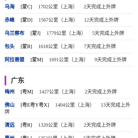
乌海
[蒙C]
1702公里（上海）
2天完成上外牌
赤峰
[蒙D]
1567公里（上海）
12天完成上外牌
乌兰察布
[蒙J]
1779公里（上海）
5天完成上外牌
包头
[蒙B]
1618公里（上海）
7天完成上外牌
阿拉善盟
[蒙M]
1691公里（上海）
9天完成上外牌
广东
梅州
[粤M]
1427公里（上海）
2天完成上外牌
佛山
[粤E粤Y粤X]
1404公里（上海）
13天完成上外
牌
清远
[粤R]
1320公里（上海）
2天完成上外牌