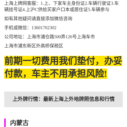
上海上牌网客服：1.上、下家车主身份证2.车辆行驶证3.车
辆挂号证4.上沪C供给买家户口本或居住证5.车辆参与
如有其他疑问请直接添加微信咨询
手机或微信：13601702302
公司地址：上海市浦仓路500弄126号上海车市
上海市浦东新区外高桥保税区
前期一切费用我们垫付，办妥
付款，车主不用承担风险!
上外牌行情：最新上海上外地牌照信息和行情
内蒙古