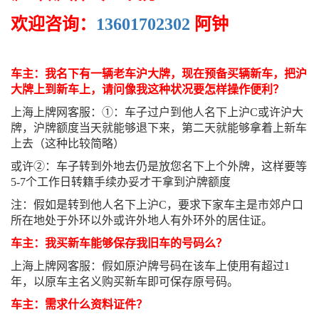
欢迎咨询：
13601702302
阿钟
车主：我名下有一辆老车沪大牌，现在预备买辆新车，把沪
大牌上到新车上，请问像我这种状况要怎样操作便利？
上海上牌网客服：①：车子过户到他人名下上沪C或许沪大
牌，沪牌额度当天就能够退下来，第二天就能够拿着上新车
上去（这种比较简略）
或许②：车子转到外地去仍是放您名下上个外牌，这样要等
5-7个工作日转籍手续办妥才干拿到沪牌额度
注：假如是转到他人名下上沪C，要求下家车主是市郊户口
所在地处于外环以外或许外地人有外环外的居住证。
车主：我买新车能够保存我旧车的号码么？
上海上牌网客服：假如原沪牌号码在该车上使用有超过1
年，以原车主名义购买新车即可保存原号码。
车主：需求什么资料证件？