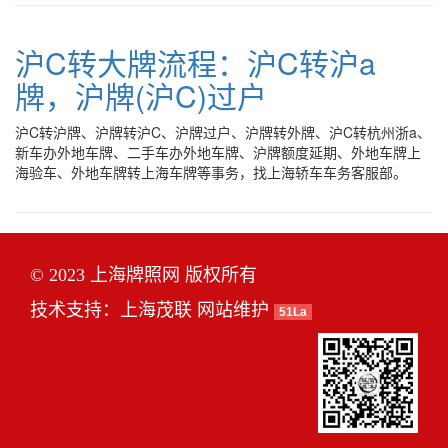
沪C转大牌流程：沪C转沪a
牌，沪牌(沪C)过户
沪C转沪牌、沪牌转沪C、沪牌过户、沪牌转外牌、沪C转杭州浙a、
新车办外地车牌、二手车办外地车牌、沪牌额度延期、外地车牌上
海验车、外地车牌转上海车牌等事务，找上海轿车车务客服部。
© 2023 上海牌照网 版权所有
技术支持：
上海茂联
网站维护
51La