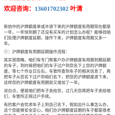
欢迎咨询：
13601702302
叶清
新拍中的沪牌额度单或许退下来的沪牌额度有用期现在都是
一年，一年快到期了还没有买车的计划怎么办呢？能够找咱
们处理沪牌额度延期，操作下来，沪牌额度有用期又多一
年。
①：沪牌额度有用期延期操作流程：
其实很简略，咱们有专门帮客户办沪牌额度有用期到期延期
的车子，到时候把咱们的车子过户到您名下上您的沪牌额
度，等七个作业日左右，车管所查到车子的相关信息了，再
把车子从您名下过户到咱们名下，把您的沪牌额度退下来，
这样您的沪牌额度有用期就又增加了一年。
说白点，便是咱们把车子卖给您，过几天您再把车子卖给咱
们，车管所正规过户手续。
有的客户会忧虑车子上到自己名下，假如出什么事怎么办，
这个您能够安全定心，咱们办沪牌额度延期的车子都是很老