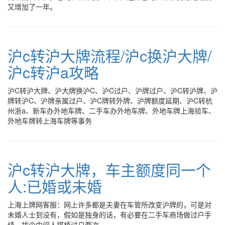
又增加了一年。
沪c转沪大牌流程/沪c换沪大牌/
沪c转沪a攻略
沪C转沪大牌、沪大牌换沪C、沪C过户、沪牌过户、沪C转沪牌、沪
牌转沪C、沪牌亲属过户、沪C牌转外牌、沪牌额度延期、沪C转杭
州浙a、新车办外地车牌、二手车办外地车牌、外地车牌上海验车、
外地车牌转上海车牌等事务
沪c转沪大牌，车主额度同一个
人:已婚或未婚
上海上牌网客服：网上许多都是夫妻在车管所改变沪牌的，可是对
未婚人士到没有，假如是独身的话，有必要在二手车商场做过户手
续，找个中间人搭桥过户两次。