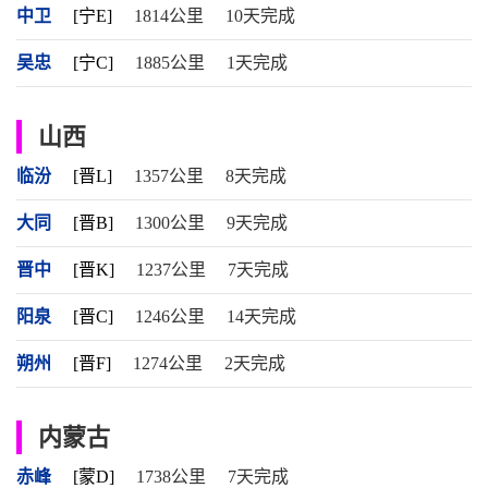
中卫
[宁E]
1814公里
10天完成
吴忠
[宁C]
1885公里
1天完成
山西
临汾
[晋L]
1357公里
8天完成
大同
[晋B]
1300公里
9天完成
晋中
[晋K]
1237公里
7天完成
阳泉
[晋C]
1246公里
14天完成
朔州
[晋F]
1274公里
2天完成
内蒙古
赤峰
[蒙D]
1738公里
7天完成