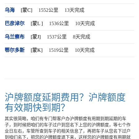
乌海
[蒙C]
1552公里
13天完成
巴彦淖尔
[蒙L ]
1536公里
10天完成
乌兰察布
[蒙J]
1537公里
8天完成
鄂尔多斯
[蒙K]
1519公里
10天完成
沪牌额度延期费用？沪牌额度
有效期快到期？
其实很简略，咱们有专门帮客户办沪牌额度有用期到期延期的车
子，到时候把咱们的车子过户到您名下上您的沪牌额度，等七个作
业日左右，车管所查到车子的相关信息了，再把车子从您名下过户
到咱们名下，把您的沪牌额度退下来，这样您的沪牌额度有用期就