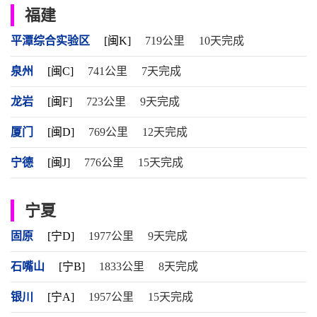
福建
平潭综合实验区
[闽K]
719公里
10天完成
泉州
[闽C]
741公里
7天完成
龙岩
[闽F]
723公里
9天完成
厦门
[闽D]
769公里
12天完成
宁德
[闽J]
776公里
15天完成
宁夏
固原
[宁D]
1977公里
9天完成
石嘴山
[宁B]
1833公里
8天完成
银川
[宁A]
1957公里
15天完成