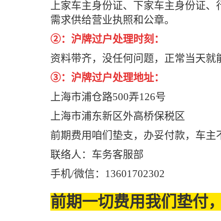
上家车主身份证、下家车主身份证、
需求供给营业执照和公章。
②：沪牌过户处理时刻：
资料带齐，没任何问题，正常当天就能
③：沪牌过户处理地址：
上海市浦仓路500弄126号
上海市浦东新区外高桥保税区
前期费用咱们垫支，办妥付款，车主
联络人：车务客服部
手机/微信：13601702302
前期一切费用我们垫付，