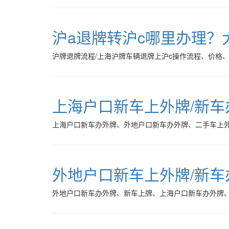
沪a退牌转沪c哪里办理？
沪牌退牌流程/上海沪牌车辆退牌上沪c操作流程、价格
上海户口新车上外牌/新
上海户口新车办外牌、外地户口新车办外牌、二手车上
外地户口新车上外牌/新
外地户口新车办外牌、新车上牌、上海户口新车办外牌