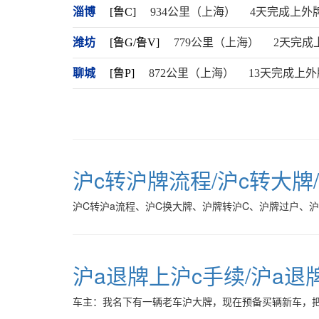
淄博
[鲁C]
934公里（上海）
4天完成上外
潍坊
[鲁G/鲁V]
779公里（上海）
2天完成
聊城
[鲁P]
872公里（上海）
13天完成上外
沪c转沪牌流程/沪c转大牌
沪C转沪a流程、沪C换大牌、沪牌转沪C、沪牌过户、
沪a退牌上沪c手续/沪a退
车主：我名下有一辆老车沪大牌，现在预备买辆新车，