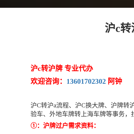
沪c转
沪c转沪牌 专业代办
欢迎咨询：
13601702302
阿钟
沪C转沪a流程、沪C换大牌、沪牌转
验车、外地车牌转上海车牌等事务，
①：沪牌过户需求资料：