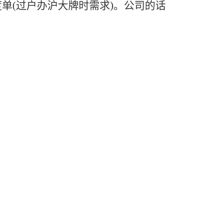
单(过户办沪大牌时需求)。公司的话