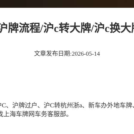
沪牌流程/沪c转大牌/沪c换
文章发布日期:2026-05-14
沪C、沪牌过户、沪C转杭州浙a、新车办外地车
找上海车牌网车务客服部。