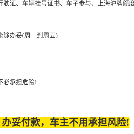
行驶证、车辆挂号证书、车子参与、上海沪牌额度
够办妥(周一到周五)
不必承担危险!
办妥付款，车主不用承担风险!