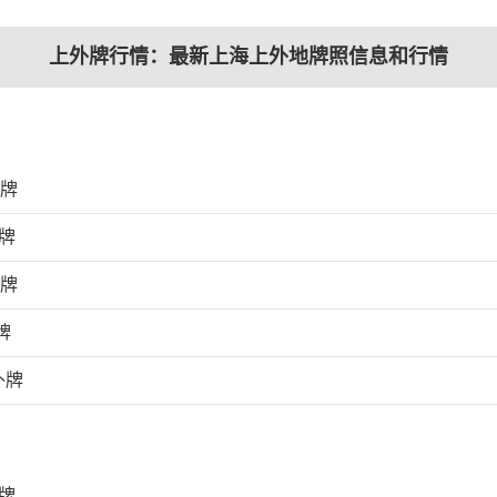
上外牌行情：最新上海上外地牌照信息和行情
外牌
牌
外牌
牌
外牌
牌