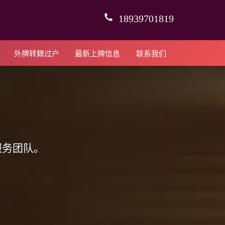
18939701819
外牌转籍过户
最新上牌信息
联系我们
服务团队。