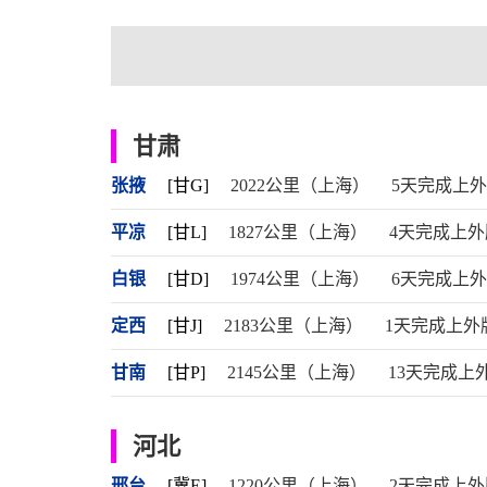
甘肃
张掖
[甘G]
2022公里（上海）
5天完成上
平凉
[甘L]
1827公里（上海）
4天完成上外
白银
[甘D]
1974公里（上海）
6天完成上
定西
[甘J]
2183公里（上海）
1天完成上外
甘南
[甘P]
2145公里（上海）
13天完成上
河北
邢台
[冀E]
1220公里（上海）
2天完成上外