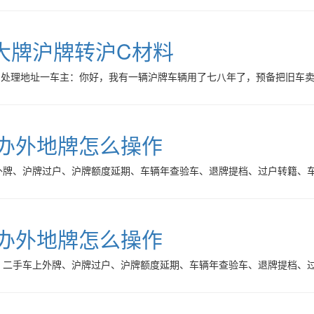
大牌沪牌转沪C材料
、处理地址一车主：你好，我有一辆沪牌车辆用了七八年了，预备把旧车
车办外地牌怎么操作
外牌、沪牌过户、沪牌额度延期、车辆年查验车、退牌提档、过户转籍、
车办外地牌怎么操作
、二手车上外牌、沪牌过户、沪牌额度延期、车辆年查验车、退牌提档、