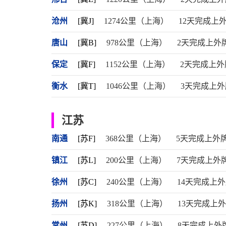
沧州
[冀J]
1274公里（上海）
12天完成上
唐山
[冀B]
978公里（上海）
2天完成上外
保定
[冀F]
1152公里（上海）
2天完成上外
衡水
[冀T]
1046公里（上海）
3天完成上外
江苏
南通
[苏F]
368公里（上海）
5天完成上外
镇江
[苏L]
200公里（上海）
7天完成上外
徐州
[苏C]
240公里（上海）
14天完成上
扬州
[苏K]
318公里（上海）
13天完成上
常州
[苏D]
227公里（上海）
8天完成上外