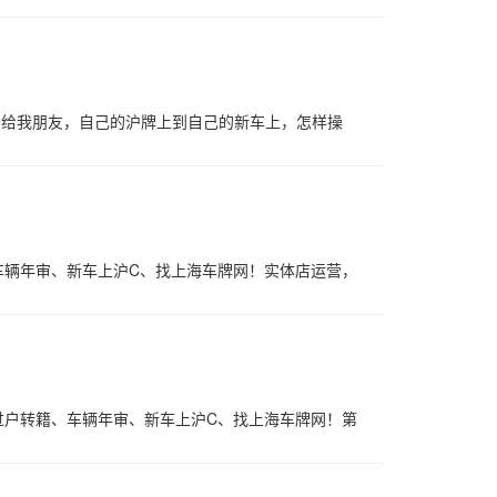
卖给我朋友，自己的沪牌上到自己的新车上，怎样操
车辆年审、新车上沪C、找上海车牌网！实体店运营，
过户转籍、车辆年审、新车上沪C、找上海车牌网！第