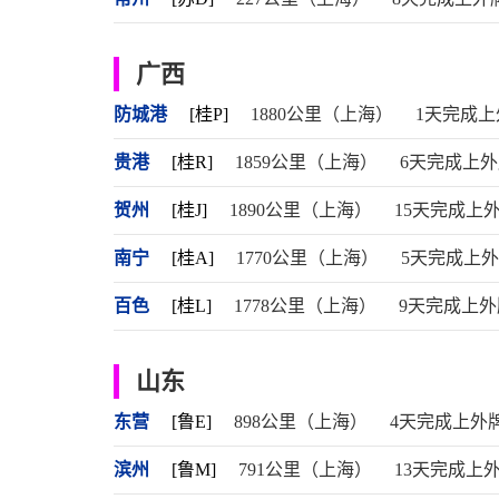
广西
防城港
[桂P]
1880公里（上海）
1天完成上
贵港
[桂R]
1859公里（上海）
6天完成上
贺州
[桂J]
1890公里（上海）
15天完成上
南宁
[桂A]
1770公里（上海）
5天完成上
百色
[桂L]
1778公里（上海）
9天完成上外
山东
东营
[鲁E]
898公里（上海）
4天完成上外
滨州
[鲁M]
791公里（上海）
13天完成上