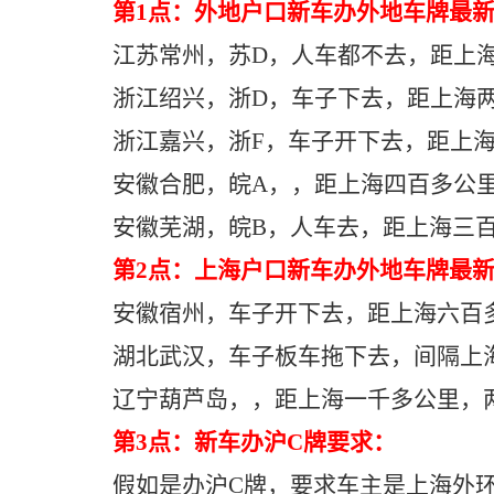
第1点：外地户口新车办外地车牌最
江苏常州，苏D，人车都不去，距上
浙江绍兴，浙D，车子下去，距上海
浙江嘉兴，浙F，车子开下去，距上
安徽合肥，皖A，，距上海四百多公
安徽芜湖，皖B，人车去，距上海三
第2点：上海户口新车办外地车牌最
安徽宿州，车子开下去，距上海六百
湖北武汉，车子板车拖下去，间隔上
辽宁葫芦岛，，距上海一千多公里，
第3点：新车办沪C牌要求：
假如是办沪C牌，要求车主是上海外环外户