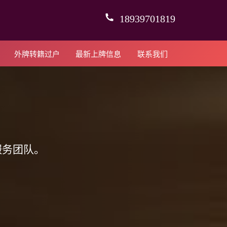
18939701819
外牌转籍过户
最新上牌信息
联系我们
服务团队。