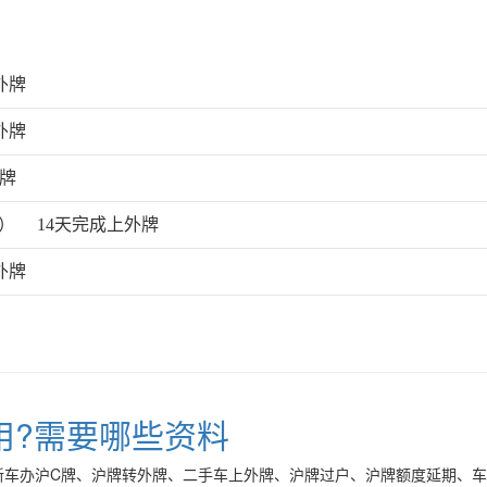
外牌
外牌
外牌
海）
14天完成上外牌
外牌
用?需要哪些资料
新车办沪C牌、沪牌转外牌、二手车上外牌、沪牌过户、沪牌额度延期、