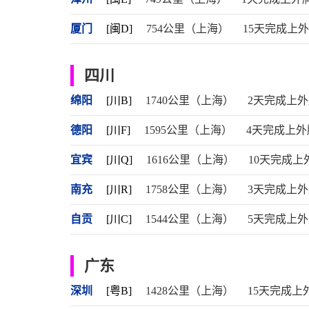
厦门
[闽D]
754公里（上海）
15天完成上
四川
绵阳
[川B]
1740公里（上海）
2天完成上
德阳
[川F]
1595公里（上海）
4天完成上外
宜宾
[川Q]
1616公里（上海）
10天完成上
南充
[川R]
1758公里（上海）
3天完成上
自贡
[川C]
1544公里（上海）
5天完成上
广东
深圳
[粤B]
1428公里（上海）
15天完成上