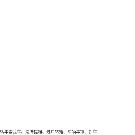
车辆年查验车、退牌提档、过户转籍、车辆年审、新车