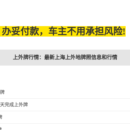
办妥付款，车主不用承担风险!
上外牌行情：最新上海上外地牌照信息和行情
外牌
0天完成上外牌
牌
牌