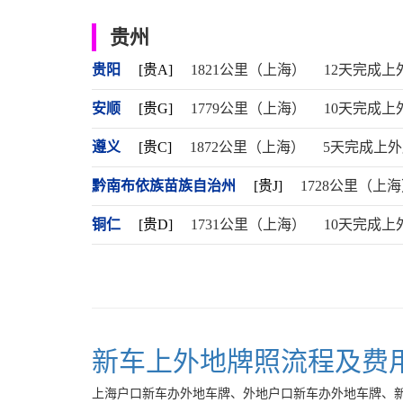
贵州
贵阳
[贵A]
1821公里（上海）
12天完成上
安顺
[贵G]
1779公里（上海）
10天完成上
遵义
[贵C]
1872公里（上海）
5天完成上
黔南布依族苗族自治州
[贵J]
1728公里（上
铜仁
[贵D]
1731公里（上海）
10天完成上
新车上外地牌照流程及费
上海户口新车办外地车牌、外地户口新车办外地车牌、