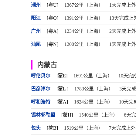
潮州
[粤U]
1367公里（上海）
1天完成上
阳江
[粤Q]
1391公里（上海）
13天完成上
广州
[粤A]
1234公里（上海）
2天完成上
汕尾
[粤N]
1200公里（上海）
1天完成上
内蒙古
呼伦贝尔
[蒙E]
1691公里（上海）
10天完
巴彦淖尔
[蒙L ]
1783公里（上海）
3天完
呼和浩特
[蒙A]
1624公里（上海）
10天完
锡林郭勒盟
[蒙H]
1540公里（上海）
6天
包头
[蒙B]
1519公里（上海）
7天完成上