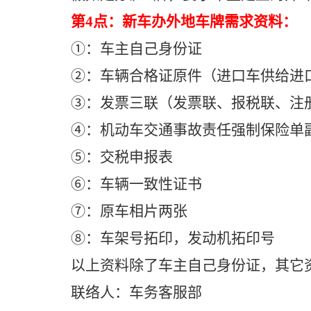
第4点：新车办外地车牌需求资料：
①：车主自己身份证
②：车辆合格证原件（进口车供给进
③：发票三联（发票联、报税联、注
④：机动车交通事故责任强制保险单
⑤：交税申报表
⑥：车辆一致性证书
⑦：原车相片两张
⑧：车架号拓印，发动机拓印号
以上资料除了车主自己身份证，其它
联络人：车务客服部