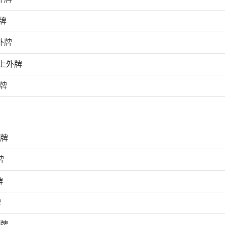
牌
外牌
上外牌
牌
外牌
牌
牌
牌
外牌