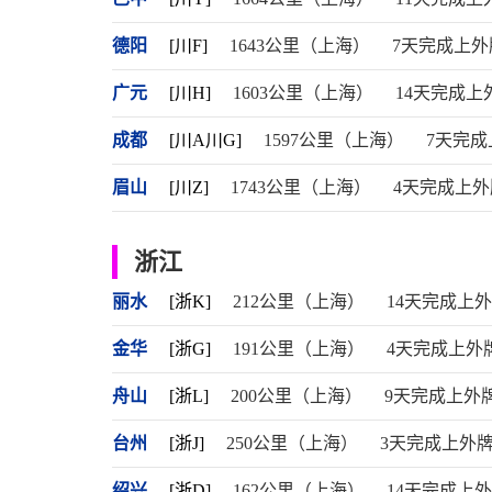
德阳
[川F]
1643公里（上海）
7天完成上外
广元
[川H]
1603公里（上海）
14天完成上
成都
[川A川G]
1597公里（上海）
7天完成
眉山
[川Z]
1743公里（上海）
4天完成上外
浙江
丽水
[浙K]
212公里（上海）
14天完成上
金华
[浙G]
191公里（上海）
4天完成上外
舟山
[浙L]
200公里（上海）
9天完成上外
台州
[浙J]
250公里（上海）
3天完成上外
绍兴
[浙D]
162公里（上海）
14天完成上