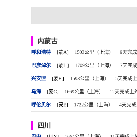
内蒙古
呼和浩特
[蒙A]
1503公里（上海）
9天完
巴彦淖尔
[蒙L ]
1709公里（上海）
7天完
兴安盟
[蒙F ]
1598公里（上海）
5天完成
乌海
[蒙C]
1669公里（上海）
12天完成上
呼伦贝尔
[蒙E]
1722公里（上海）
4天完
四川
巴中
[川Y]
1664公里（上海）
11天完成上