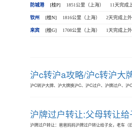
防城港
[桂P]
1851公里（上海）
11天完成
钦州
[桂N]
1816公里（上海）
2天完成上
来宾
[桂G]
1708公里（上海）
1天完成上
沪c转沪a攻略/沪c转沪大
沪C转沪大牌、沪大牌换沪C、沪C过户、沪牌过户、沪
沪牌过户转让:父母转让给
沪牌过户转让：爸爸妈妈沪牌过户转让给子女，老车（