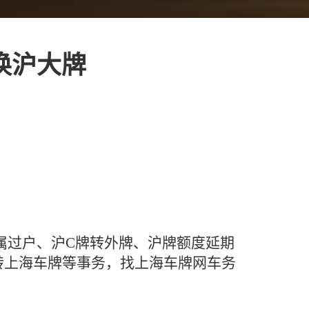
c换沪大牌
属过户、沪C牌转外牌、沪牌额度延期
转上海车牌等事务，找上海车牌网车务