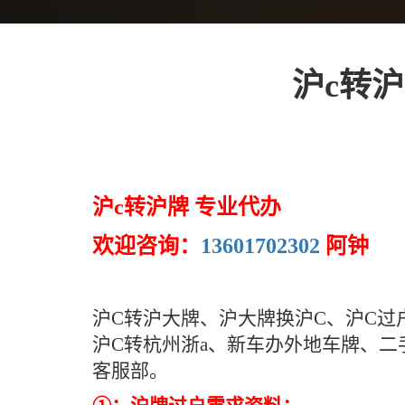
沪c转沪
沪c转沪牌 专业代办
欢迎咨询：
13601702302
阿钟
沪C转沪大牌、沪大牌换沪C、沪C过
沪C转杭州浙a、新车办外地车牌、
客服部。