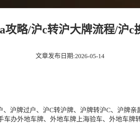
a攻略/沪c转沪大牌流程/沪
文章发布日期:2026-05-14
户、沪牌过户、沪C转沪牌、沪牌转沪C、沪牌亲
二手车办外地车牌、外地车牌上海验车、外地车牌