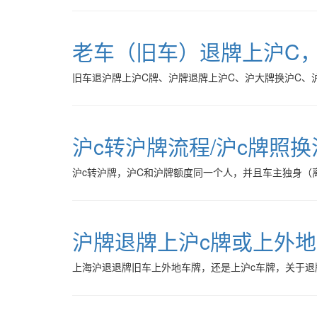
老车（旧车）退牌上沪C
旧车退沪牌上沪C牌、沪牌退牌上沪C、沪大牌换沪C、
沪c转沪牌流程/沪c牌照
沪c转沪牌，沪C和沪牌额度同一个人，并且车主独身（
沪牌退牌上沪c牌或上外地
上海沪退退牌旧车上外地车牌，还是上沪c车牌，关于退