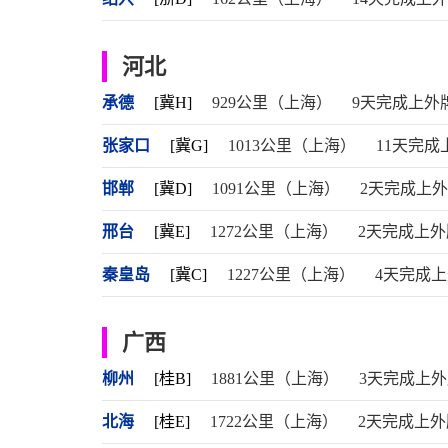
河北
承德
[冀H]
929公里（上海）
9天完成上外
张家口
[冀G]
1013公里（上海）
11天完成
邯郸
[冀D]
1091公里（上海）
2天完成上
邢台
[冀E]
1272公里（上海）
2天完成上外
秦皇岛
[冀C]
1227公里（上海）
4天完成
广西
柳州
[桂B]
1881公里（上海）
3天完成上
北海
[桂E]
1722公里（上海）
2天完成上外