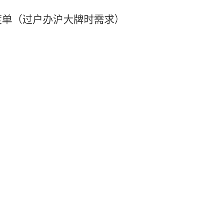
度单（过户办沪大牌时需求）