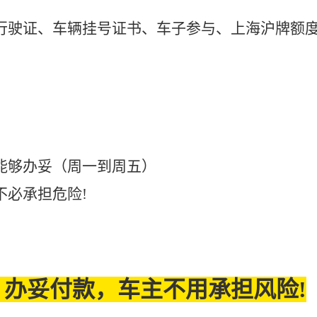
行驶证、车辆挂号证书、车子参与、上海沪牌额
能够办妥（周一到周五）
不必承担危险!
办妥付款，车主不用承担风险!