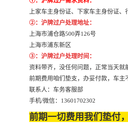
①：沪牌过户需求资料：
上家车主身份证、下家车主身份证、
②：沪牌过户处理地址：
上海市浦仓路500弄126号
上海市浦东新区
③：沪牌过户处理时间：
资料带齐，没任何问题，正常当天就
前期费用咱们垫支，办妥付款，车主
联系人：车务客服部
手机/微信：13601702302
前期一切费用我们垫付，