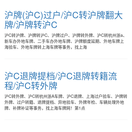
沪牌(沪C)过户/沪C转沪牌翻大
牌/沪牌转沪C
沪C转沪牌、沪牌转沪C、沪牌过户、沪牌转外牌、沪C转杭州浙a、
新车办外地车牌、二手车办外地车牌、沪牌额度延期、外地车牌上
海验车、外地车牌转上海车牌等事务，找上海
沪C退牌提档/沪C退牌转籍流
程/沪C转外牌
沪C转外牌、沪C转杭州浙A车牌、沪C退牌、上海过户验车、沪牌转
外牌、过户转籍、退牌提档、异地验车、外牌年检、车辆处理外地
牌、补牌补证等事务，找上海车牌网！第1点