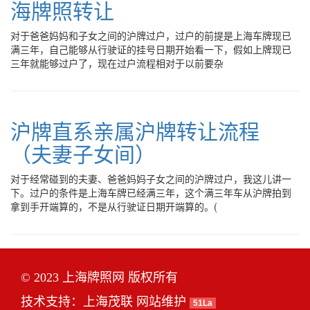
海牌照转让
对于爸爸妈妈和子女之间的沪牌过户，过户的前提是上海车牌现已
满三年，自己能够从行驶证的挂号日期开始看一下，假如上牌现已
三年就能够过户了，现在过户流程相对于以前要杂
沪牌直系亲属沪牌转让流程
（夫妻子女间）
对于经常碰到的夫妻、爸爸妈妈子女之间的沪牌过户，我这儿讲一
下。过户的条件是上海车牌已经满三年，这个满三年车从沪牌拍到
拿到手开端算的，不是从行驶证日期开端算的。(
© 2023 上海牌照网 版权所有
技术支持：
上海茂联
网站维护
51La