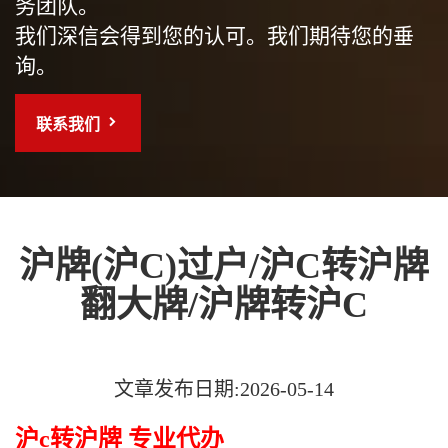
务团队。
我们深信会得到您的认可。我们期待您的垂
询。
联系我们
沪牌(沪C)过户/沪C转沪牌
翻大牌/沪牌转沪C
文章发布日期:2026-05-14
沪c转沪牌 专业代办