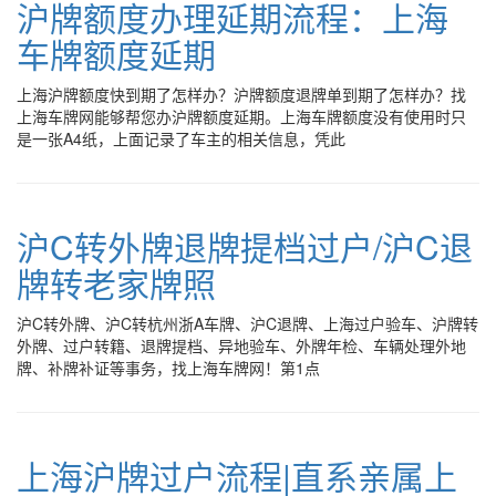
沪牌额度办理延期流程：上海
车牌额度延期
上海沪牌额度快到期了怎样办？沪牌额度退牌单到期了怎样办？找
上海车牌网能够帮您办沪牌额度延期。上海车牌额度没有使用时只
是一张A4纸，上面记录了车主的相关信息，凭此
沪C转外牌退牌提档过户/沪C退
牌转老家牌照
沪C转外牌、沪C转杭州浙A车牌、沪C退牌、上海过户验车、沪牌转
外牌、过户转籍、退牌提档、异地验车、外牌年检、车辆处理外地
牌、补牌补证等事务，找上海车牌网！第1点
上海沪牌过户流程|直系亲属上