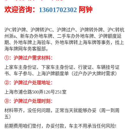
欢迎咨询：
13601702302
阿钟
沪C转沪牌、沪牌转沪C、沪牌过户、沪牌转外牌、沪C转杭
州浙a、新车办外地车牌、二手车办外地车牌、沪牌额度延
期、外地车牌上海验车、外地车牌转上海车牌等事务，找上
海车牌网车务客服部。
①：沪牌过户需求材料：
上家车主身份证、下家车主身份证、行驶证、车辆挂号证
书、车子参与、上海沪牌额度单（过户办沪大牌时需求）
②：沪牌过户处理地址：
上海市浦仓路500弄126号251室
③：沪牌过户处理时刻：
材料带齐，没任何问题，正常当天就能够办妥（周一到周
五）
前期费用咱们垫付，办妥付款，车主不用承当任何风险!