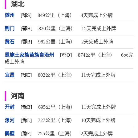
湖北
随州
[鄂S]
849公里（上海）
4天完成上外牌
荆门
[鄂H]
820公里（上海）
15天完成上外牌
黄石
[鄂B]
982公里（上海）
2天完成上外牌
恩施土家族苗族自治州
[鄂Q]
874公里（上海）
6天完
成上外牌
宜昌
[鄂E]
802公里（上海）
11天完成上外牌
河南
开封
[豫B]
695公里（上海）
11天完成上外牌
漯河
[豫L]
727公里（上海）
10天完成上外牌
鹤壁
[豫F]
755公里（上海）
2天完成上外牌