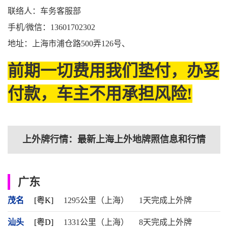
联络人：车务客服部
手机/微信：13601702302
地址：上海市浦仓路500弄126号、
前期一切费用我们垫付，办妥
付款，车主不用承担风险!
上外牌行情：最新上海上外地牌照信息和行情
广东
茂名
[粤K]
1295公里（上海）
1天完成上外牌
汕头
[粤D]
1331公里（上海）
8天完成上外牌