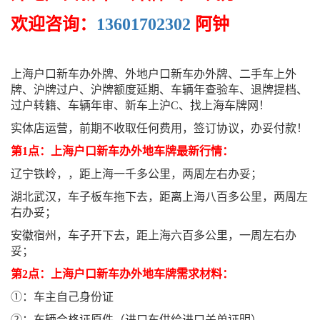
欢迎咨询：
13601702302
阿钟
上海户口新车办外牌、外地户口新车办外牌、二手车上外
牌、沪牌过户、沪牌额度延期、车辆年查验车、退牌提档、
过户转籍、车辆年审、新车上沪C、找上海车牌网！
实体店运营，前期不收取任何费用，签订协议，办妥付款！
第1点：上海户口新车办外地车牌最新行情：
辽宁铁岭，，距上海一千多公里，两周左右办妥；
湖北武汉，车子板车拖下去，距离上海八百多公里，两周左
右办妥；
安徽宿州，车子开下去，距上海六百多公里，一周左右办
妥；
第2点：上海户口新车办外地车牌需求材料：
①：车主自己身份证
②：车辆合格证原件（进口车供给进口关单证明）