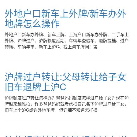
外地户口新车上外牌/新车办外
地牌怎么操作
外地户口新车办外牌、新车上牌、上海户口新车办外牌、二手车上
外牌、沪牌过户、沪牌额度延期、车辆年查验车、退牌提档、过户
转籍、车辆年审、新车上沪C、找上海车牌网！第
沪牌过户转让:父母转让给子女
旧车退牌上沪C
沪牌额度过户转让怎样办？爸爸妈妈额度怎样过户给子女？现在沪
牌越来越难拍，许多爸爸妈妈就考虑把自己名下沪牌过户给子女，
旧车上个沪C或许外地车牌。但详细不知道怎样操