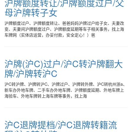
沪牌额度转让/沪牌额度过户/父
母沪牌转子女
沪牌额度过户、沪牌额度转让、爸爸妈妈沪牌过户给子女、夫妻改
变、夫妻间沪牌额度过户、沪牌额度延期等车子相关事务，找上海
车牌网（实体店运营，办妥付款，安全定心！）爸
沪牌(沪C)过户/沪C转沪牌翻大
牌/沪牌转沪C
沪C转沪牌、沪牌转沪C、沪牌过户、沪牌转外牌、沪C转杭州浙a、
新车办外地车牌、二手车办外地车牌、沪牌额度延期、外地车牌上
海验车、外地车牌转上海车牌等事务，找上海
沪C退牌提档/沪C退牌转籍流