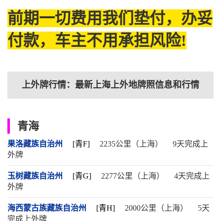
前期一切费用我们垫付，办妥
付款，车主不用承担风险!
上外牌行情：最新上海上外地牌照信息和行情
青海
果洛藏族自治州
[青F]
2235公里（上海）
9天完成上
外牌
玉树藏族自治州
[青G]
2277公里（上海）
4天完成上
外牌
海西蒙古族藏族自治州
[青H]
2000公里（上海）
5天
完成上外牌