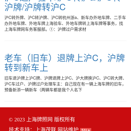
沪牌/沪牌转沪C
沪C转外牌、沪C转沪牌、沪C转杭州浙a、新车办外地车牌、二手车
办外地车牌、外地车牌上海验车、外地车牌转上海车牌等事务，找
上海车牌网车务客服部。①：沪牌过户需求材
老车（旧车）退牌上沪C，沪牌
转到新车上
旧车退沪牌上沪C牌、沪牌退牌上沪C、沪大牌换沪C、沪C转大牌、
沪C车过户、沪牌过户处理车主：自己现在有一辆上海车牌的旧车，
预备新添一辆新车（两辆车都是我个人名下
© 2023 上海牌照网 版权所有
技术支持：
上海茂联
网站维护
51La