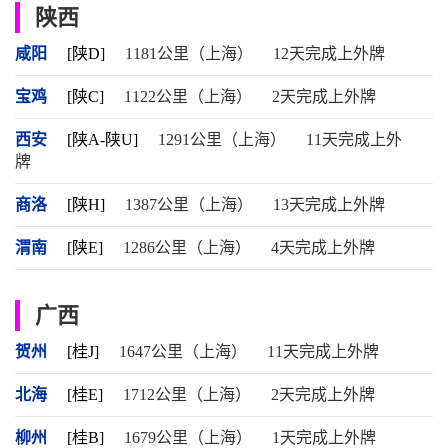
陕西
咸阳
[陕D]
1181公里（上海）
12天完成上外牌
宝鸡
[陕C]
1122公里（上海）
2天完成上外牌
西安
[陕A-陕U]
1291公里（上海）
11天完成上外
牌
商洛
[陕H]
1387公里（上海）
13天完成上外牌
渭南
[陕E]
1286公里（上海）
4天完成上外牌
广西
贺州
[桂J]
1647公里（上海）
11天完成上外牌
北海
[桂E]
1712公里（上海）
2天完成上外牌
柳州
[桂B]
1679公里（上海）
1天完成上外牌