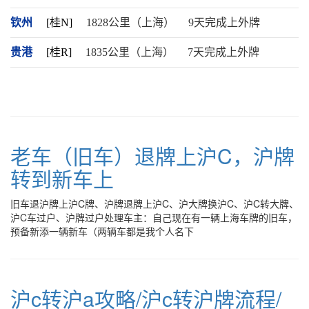
钦州
[桂N]
1828公里（上海）
9天完成上外牌
贵港
[桂R]
1835公里（上海）
7天完成上外牌
老车（旧车）退牌上沪C，沪牌
转到新车上
旧车退沪牌上沪C牌、沪牌退牌上沪C、沪大牌换沪C、沪C转大牌、
沪C车过户、沪牌过户处理车主：自己现在有一辆上海车牌的旧车，
预备新添一辆新车（两辆车都是我个人名下
沪c转沪a攻略/沪c转沪牌流程/