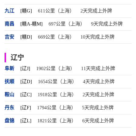
九江
[赣G]
611公里（上海）
2天完成上外牌
南昌
[赣A-赣M]
697公里（上海）
9天完成上外牌
吉安
[赣D]
669公里（上海）
10天完成上外牌
辽宁
阜新
[辽J]
1902公里（上海）
11天完成上外牌
抚顺
[辽D]
1654公里（上海）
4天完成上外牌
鞍山
[辽C]
1918公里（上海）
2天完成上外牌
丹东
[辽F]
1794公里（上海）
5天完成上外牌
盘锦
[辽L]
1821公里（上海）
6天完成上外牌