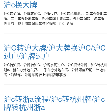
沪c换大牌
沪C转沪牌、沪牌转沪C、沪牌过户、沪C转杭州浙a、新车办外地车
牌、二手车办外地车牌、外地车牌上海验车、外地车牌转上海车牌
等事务，找上海车牌网车务客服部。①：沪牌
沪C转沪大牌/沪大牌换沪C/沪C
过户/沪牌过户
沪C转沪牌、沪牌转沪C、沪牌亲属过户、沪C牌转外牌、沪C转杭州
浙a、新车办外地车牌、二手车办外地车牌、沪牌额度延期、外地车
牌上海验车、外地车牌转上海车牌等事务，
沪c转浙a流程/沪c转杭州牌/沪c
牌转杭州浙a