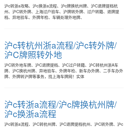
沪c转浙a攻略、沪c换浙a流程、沪c牌换杭州牌、沪C退牌提档杭
州、沪C转外牌、上海过户验车、沪牌转外牌、过户转籍、退牌提
档、异地验车、外牌年检、车辆处理外地牌、
沪c转杭州浙a流程/沪c转外牌/
沪C牌照转外地
沪C转外地车牌、沪C退牌提档、沪C过户转籍、沪C转杭州浙A车
牌、沪C换杭州牌、异地验车、外牌年检、新车办外牌、二手车办外
牌、外牌转沪牌等事务，找上海车牌网！实体
沪c转浙a流程/沪c牌换杭州牌/
沪c换浙a流程
沪c转浙a流程、沪C转杭州牌、沪C退牌提档杭州、沪C转外牌、沪c