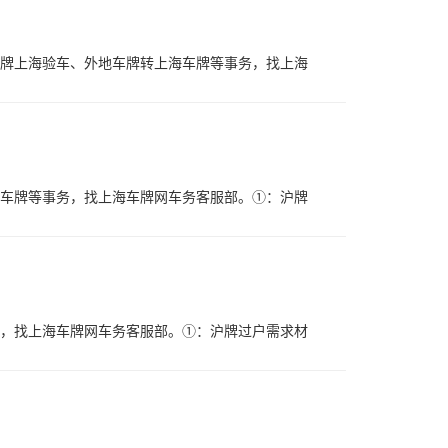
车牌上海验车、外地车牌转上海车牌等事务，找上海
海车牌等事务，找上海车牌网车务客服部。①：沪牌
务，找上海车牌网车务客服部。①：沪牌过户需求材