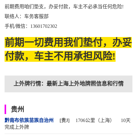
前期费用咱们垫支，办妥付款，车主不必承当任何危险!
联络人：车务客服部
手机/微信：13601702302
前期一切费用我们垫付，办妥
付款，车主不用承担风险!
上外牌行情：最新上海上外地牌照信息和行情
贵州
黔南布依族苗族自治州
[贵J]
1706公里（上海）
10天
完成上外牌