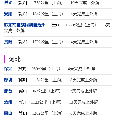
遵义
[贵C]
1758公里（上海）
10天完成上外牌
安顺
[贵G]
1842公里（上海）
4天完成上外牌
黔东南苗族侗族自治州
[贵H]
1888公里（上海）
5天
完成上外牌
贵阳
[贵A]
1792公里（上海）
4天完成上外牌
河北
保定
[冀F]
969公里（上海）
4天完成上外牌
廊坊
[冀R]
1134公里（上海）
8天完成上外牌
邢台
[冀E]
963公里（上海）
12天完成上外牌
沧州
[冀J]
1123公里（上海）
13天完成上外牌
唐山
[冀B]
1202公里（上海）
6天完成上外牌