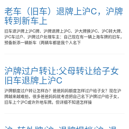
老车（旧车）退牌上沪C，沪牌
转到新车上
旧车退沪牌上沪C牌、沪牌退牌上沪C、沪大牌换沪C、沪C转大牌、
沪C车过户、沪牌过户处理车主：自己现在有一辆上海车牌的旧车，
预备新添一辆新车（两辆车都是我个人名下
沪牌过户转让:父母转让给子女
旧车退牌上沪C
沪牌额度过户转让怎样办？爸爸妈妈额度怎样过户给子女？现在沪
牌越来越难拍，很多爸爸妈妈就考虑把自己名下沪牌过户给子女，
旧车上个沪C或许外地车牌。但详细不知道怎样操