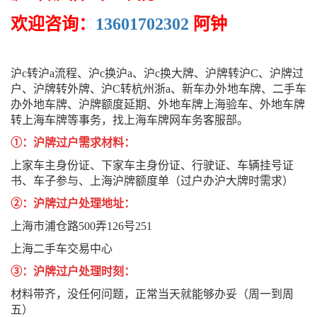
欢迎咨询：
13601702302
阿钟
沪c转沪a流程、沪c换沪a、沪c换大牌、沪牌转沪C、沪牌过
户、沪牌转外牌、沪C转杭州浙a、新车办外地车牌、二手车
办外地车牌、沪牌额度延期、外地车牌上海验车、外地车牌
转上海车牌等事务，找上海车牌网车务客服部。
①：沪牌过户需求材料：
上家车主身份证、下家车主身份证、行驶证、车辆挂号证
书、车子参与、上海沪牌额度单（过户办沪大牌时需求）
②：沪牌过户处理地址：
上海市浦仓路500弄126号251
上海二手车交易中心
③：沪牌过户处理时刻：
材料带齐，没任何问题，正常当天就能够办妥（周一到周
五）