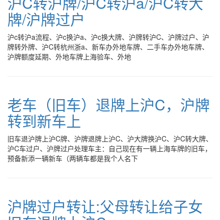
沪C转沪牌/沪C转沪a/沪C转大
牌/沪牌过户
沪c转沪a流程、沪c换沪a、沪c换大牌、沪牌转沪C、沪牌过户、沪
牌转外牌、沪C转杭州浙a、新车办外地车牌、二手车办外地车牌、
沪牌额度延期、外地车牌上海验车、外地
老车（旧车）退牌上沪C，沪牌
转到新车上
旧车退沪牌上沪C牌、沪牌退牌上沪C、沪大牌换沪C、沪C转大牌、
沪C车过户、沪牌过户处理车主：自己现在有一辆上海车牌的旧车，
预备新添一辆新车（两辆车都是我个人名下
沪牌过户转让:父母转让给子女