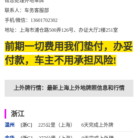
帮您处理外地车牌
联系人：车务客服部
手机/微信：13601702302
地址：上海市浦仓路500弄126号、办证大厅2楼251室
前期一切费用我们垫付，办妥
付款，车主不用承担风险!
上外牌行情：最新上海上外地牌照信息和行情
浙江
温州
[浙C]
225公里（上海）
6天完成上外牌