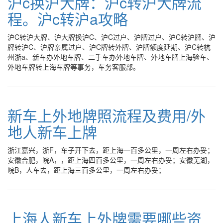
沪c换沪大牌：沪c转沪大牌流
程。沪c转沪a攻略
沪C转沪大牌、沪大牌换沪C、沪C过户、沪牌过户、沪C转沪牌、沪
牌转沪C、沪牌亲属过户、沪C牌转外牌、沪牌额度延期、沪C转杭
州浙a、新车办外地车牌、二手车办外地车牌、外地车牌上海验车、
外地车牌转上海车牌等事务，车务客服部。
新车上外地牌照流程及费用/外
地人新车上牌
浙江嘉兴，浙F，车子开下去，距上海一百多公里，一周左右办妥；
安徽合肥，皖A，，距上海四百多公里，一周左右办妥；安徽芜湖，
皖B，人车去，距上海三百多公里，一周左右办妥；
上海人新车上外牌需要哪些资