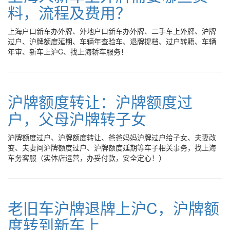
料，流程及费用？
上海户口新车办外牌、外地户口新车办外牌、二手车上外牌、沪牌
过户、沪牌额度延期、车辆年查验车、退牌提档、过户转籍、车辆
年审、新车上沪C、找上海轿车服务！
沪牌额度转让：沪牌额度过
户，父母沪牌转子女
沪牌额度过户、沪牌额度转让、爸爸妈妈沪牌过户给子女、夫妻改
变、夫妻间沪牌额度过户、沪牌额度延期等车子相关事务，找上海
车务客服（实体店运营，办妥付款，安全定心！）
老旧车沪牌退牌上沪C，沪牌额
度转到新车上