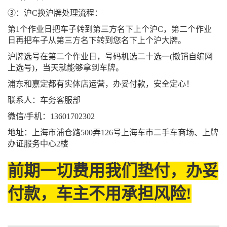
③：沪C换沪牌处理流程：
第1个作业日把车子转到第三方名下上个沪C，第二个作业
日再把车子从第三方名下转到您名下上个沪大牌。
沪牌选号在第二个作业日，号码机选二十选一(撤销自编网
上选号)，当天就能够拿到车牌。
浦东和嘉定都有实体店运营，办妥付款，安全定心！
联系人：车务客服部
微信/手机：13601702302
地址：上海市浦仓路500弄126号上海车市二手车商场、上牌
办证服务中心2楼
前期一切费用我们垫付，办妥
付款，车主不用承担风险!