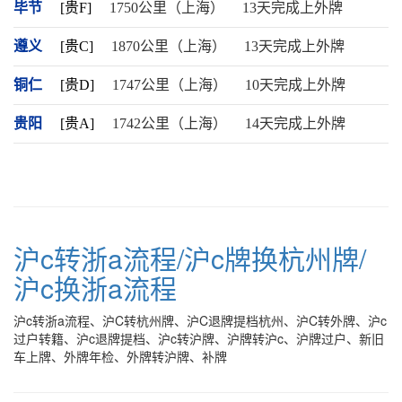
毕节
[贵F]
1750公里（上海）
13天完成上外牌
遵义
[贵C]
1870公里（上海）
13天完成上外牌
铜仁
[贵D]
1747公里（上海）
10天完成上外牌
贵阳
[贵A]
1742公里（上海）
14天完成上外牌
沪c转浙a流程/沪c牌换杭州牌/
沪c换浙a流程
沪c转浙a流程、沪C转杭州牌、沪C退牌提档杭州、沪C转外牌、沪c
过户转籍、沪c退牌提档、沪c转沪牌、沪牌转沪c、沪牌过户、新旧
车上牌、外牌年检、外牌转沪牌、补牌