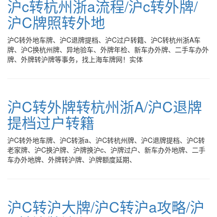
沪c转杭州浙a流程/沪c转外牌/
沪C牌照转外地
沪C转外地车牌、沪C退牌提档、沪C过户转籍、沪C转杭州浙A车
牌、沪C换杭州牌、异地验车、外牌年检、新车办外牌、二手车办外
牌、外牌转沪牌等事务，找上海车牌网！实体
沪C转外牌转杭州浙A/沪C退牌
提档过户转籍
沪C转外地车牌、沪C转浙a、沪C转杭州牌、沪C退牌提档、沪C转
老家牌、沪C换沪牌、沪牌换沪c、沪牌过户、新车办外地牌、二手
车办外地牌、外牌转沪牌、沪牌额度延期、
沪C转沪大牌/沪C转沪a攻略/沪