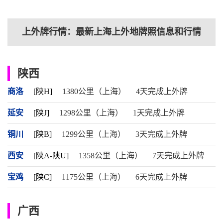
上外牌行情：最新上海上外地牌照信息和行情
陕西
商洛
[陕H]
1380公里（上海）
4天完成上外牌
延安
[陕J]
1298公里（上海）
1天完成上外牌
铜川
[陕B]
1299公里（上海）
3天完成上外牌
西安
[陕A-陕U]
1358公里（上海）
7天完成上外牌
宝鸡
[陕C]
1175公里（上海）
6天完成上外牌
广西