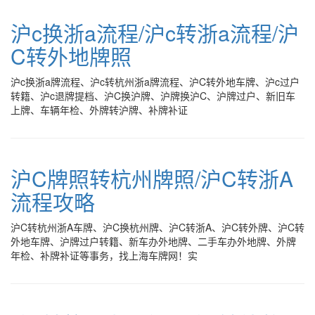
沪c换浙a流程/沪c转浙a流程/沪
C转外地牌照
沪c换浙a牌流程、沪c转杭州浙a牌流程、沪C转外地车牌、沪c过户
转籍、沪c退牌提档、沪C换沪牌、沪牌换沪C、沪牌过户、新旧车
上牌、车辆年检、外牌转沪牌、补牌补证
沪C牌照转杭州牌照/沪C转浙A
流程攻略
沪C转杭州浙A车牌、沪C换杭州牌、沪C转浙A、沪C转外牌、沪C转
外地车牌、沪牌过户转籍、新车办外地牌、二手车办外地牌、外牌
年检、补牌补证等事务，找上海车牌网！实