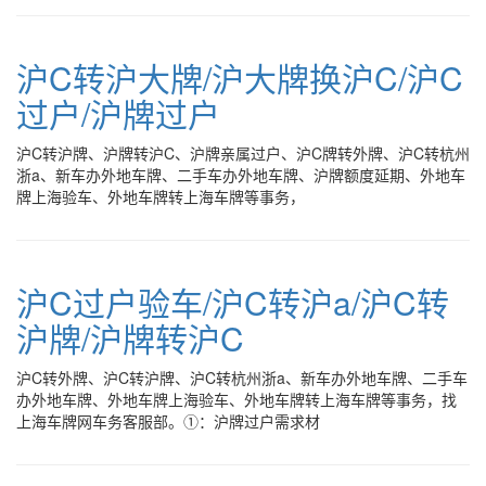
沪C转沪大牌/沪大牌换沪C/沪C
过户/沪牌过户
沪C转沪牌、沪牌转沪C、沪牌亲属过户、沪C牌转外牌、沪C转杭州
浙a、新车办外地车牌、二手车办外地车牌、沪牌额度延期、外地车
牌上海验车、外地车牌转上海车牌等事务，
沪C过户验车/沪C转沪a/沪C转
沪牌/沪牌转沪C
沪C转外牌、沪C转沪牌、沪C转杭州浙a、新车办外地车牌、二手车
办外地车牌、外地车牌上海验车、外地车牌转上海车牌等事务，找
上海车牌网车务客服部。①：沪牌过户需求材