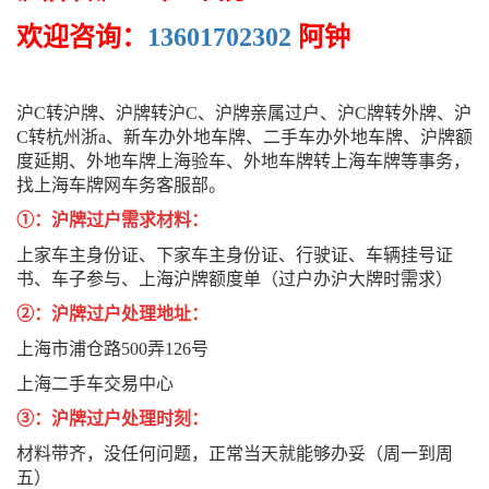
欢迎咨询：
13601702302
阿钟
沪C转沪牌、沪牌转沪C、沪牌亲属过户、沪C牌转外牌、沪
C转杭州浙a、新车办外地车牌、二手车办外地车牌、沪牌额
度延期、外地车牌上海验车、外地车牌转上海车牌等事务，
找上海车牌网车务客服部。
①：沪牌过户需求材料：
上家车主身份证、下家车主身份证、行驶证、车辆挂号证
书、车子参与、上海沪牌额度单（过户办沪大牌时需求）
②：沪牌过户处理地址：
上海市浦仓路500弄126号
上海二手车交易中心
③：沪牌过户处理时刻：
材料带齐，没任何问题，正常当天就能够办妥（周一到周
五）