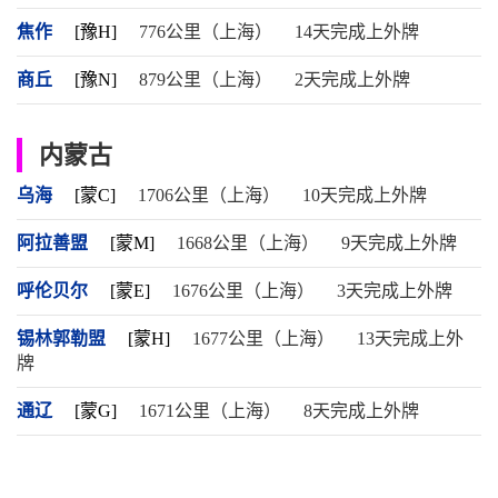
焦作
[豫H]
776公里（上海）
14天完成上外牌
商丘
[豫N]
879公里（上海）
2天完成上外牌
内蒙古
乌海
[蒙C]
1706公里（上海）
10天完成上外牌
阿拉善盟
[蒙M]
1668公里（上海）
9天完成上外牌
呼伦贝尔
[蒙E]
1676公里（上海）
3天完成上外牌
锡林郭勒盟
[蒙H]
1677公里（上海）
13天完成上外
牌
通辽
[蒙G]
1671公里（上海）
8天完成上外牌