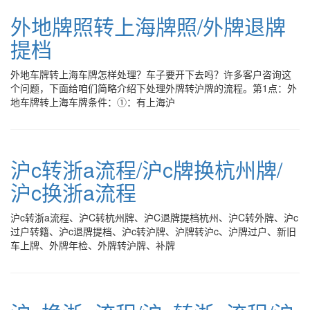
外地牌照转上海牌照/外牌退牌
提档
外地车牌转上海车牌怎样处理？车子要开下去吗？许多客户咨询这
个问题，下面给咱们简略介绍下处理外牌转沪牌的流程。第1点：外
地车牌转上海车牌条件：①：有上海沪
沪c转浙a流程/沪c牌换杭州牌/
沪c换浙a流程
沪c转浙a流程、沪C转杭州牌、沪C退牌提档杭州、沪C转外牌、沪c
过户转籍、沪c退牌提档、沪c转沪牌、沪牌转沪c、沪牌过户、新旧
车上牌、外牌年检、外牌转沪牌、补牌