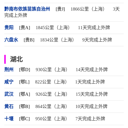
黔南布依族苗族自治州
[贵J]
1866公里（上海）
3天
完成上外牌
贵阳
[贵A]
1845公里（上海）
11天完成上外牌
六盘水
[贵B]
1834公里（上海）
9天完成上外牌
湖北
荆州
[鄂D]
930公里（上海）
14天完成上外牌
咸宁
[鄂L]
822公里（上海）
1天完成上外牌
武汉
[鄂A]
926公里（上海）
15天完成上外牌
黄石
[鄂B]
864公里（上海）
10天完成上外牌
十堰
[鄂C]
950公里（上海）
7天完成上外牌