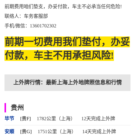
前期费用咱们垫支，办妥付款，车主不必承当任何危险!
联络人：车务客服部
手机/微信：13601702302
前期一切费用我们垫付，办妥
付款，车主不用承担风险!
上外牌行情：最新上海上外地牌照信息和行情
贵州
毕节
[贵F]
1782公里（上海）
12天完成上外牌
安顺
[贵G]
1751公里（上海）
14天完成上外牌