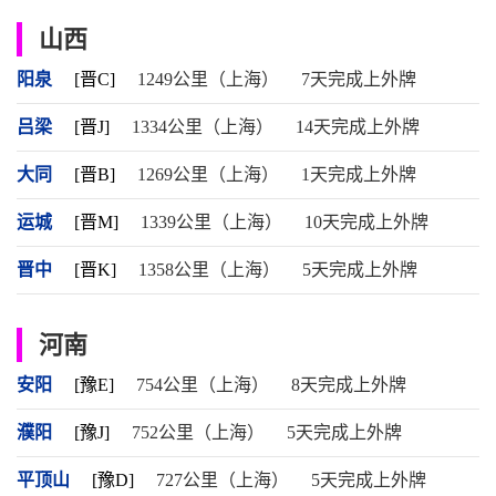
山西
阳泉
[晋C]
1249公里（上海）
7天完成上外牌
吕梁
[晋J]
1334公里（上海）
14天完成上外牌
大同
[晋B]
1269公里（上海）
1天完成上外牌
运城
[晋M]
1339公里（上海）
10天完成上外牌
晋中
[晋K]
1358公里（上海）
5天完成上外牌
河南
安阳
[豫E]
754公里（上海）
8天完成上外牌
濮阳
[豫J]
752公里（上海）
5天完成上外牌
平顶山
[豫D]
727公里（上海）
5天完成上外牌