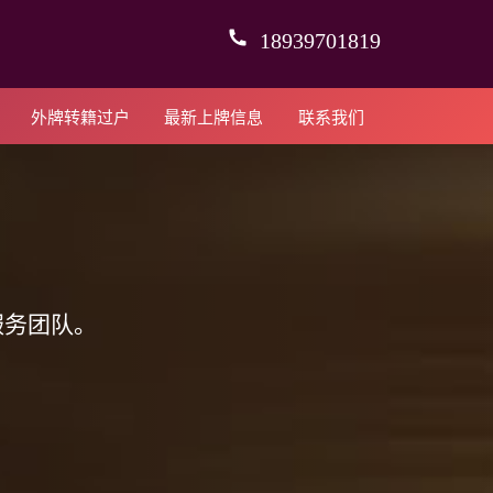
18939701819
外牌转籍过户
最新上牌信息
联系我们
服务团队。