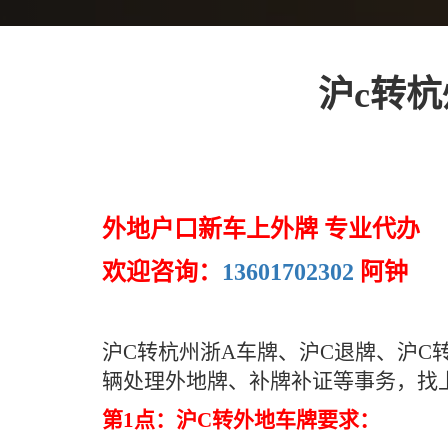
沪c转杭
外地户口新车上外牌 专业代办
欢迎咨询：
13601702302
阿钟
沪C转杭州浙A车牌、沪C退牌、沪
辆处理外地牌、补牌补证等事务，找
第1点：沪C转外地车牌要求：