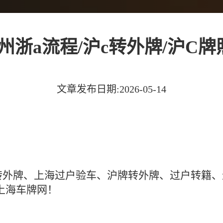
州浙a流程/沪c转外牌/沪C
文章发布日期:2026-05-14
C转外牌、上海过户验车、沪牌转外牌、过户转籍
上海车牌网！