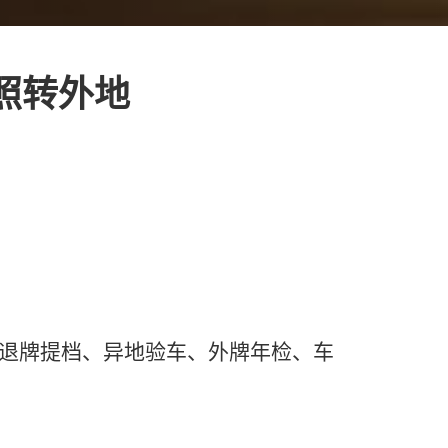
牌照转外地
、退牌提档、异地验车、外牌年检、车