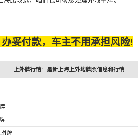
上海比较远，咱们也可帮您处理外地车牌。
办妥付款，车主不用承担风险!
上外牌行情：最新上海上外地牌照信息和行情
外牌
外牌
上外牌