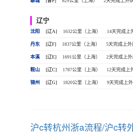
聊城
[鲁P]
829公里（上海）
2天完成上外
辽宁
沈阳
[辽A]
1632公里（上海）
14天完成上
丹东
[辽F]
1837公里（上海）
5天完成上外
本溪
[辽E]
1691公里（上海）
2天完成上外
鞍山
[辽C]
1787公里（上海）
12天完成上
锦州
[辽G]
1820公里（上海）
9天完成上
沪c转杭州浙a流程/沪c转