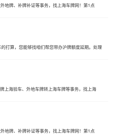
理外地牌、补牌补证等事务，找上海车牌网！第1点
车的打算，您能够找咱们帮您带办沪牌额度延期。处理
车牌上海验车、外地车牌转上海车牌等事务，找上海
理外地牌、补牌补证等事务，找上海车牌网！第1点