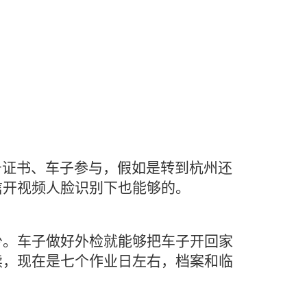
号证书、车子参与，假如是转到杭州还
信开视频人脸识别下也能够的。
少。车子做好外检就能够把车子开回家
续，现在是七个作业日左右，档案和临