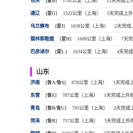
包头
[蒙B]
1742公里（上海）
12天完成上
通辽
[蒙G]
1522公里（上海）
5天完成上
乌兰察布
[蒙J]
1638公里（上海）
2天完成
锡林郭勒盟
[蒙H]
1609公里（上海）
7天
巴彦淖尔
[蒙L ]
1634公里（上海）
4天完
山东
济南
[鲁A/鲁S]
878公里（上海）
1天完成
东营
[鲁E]
787公里（上海）
1天完成上外
青岛
[鲁B/鲁U]
765公里（上海）
2天完成
菏泽
[鲁R]
757公里（上海）
5天完成上外