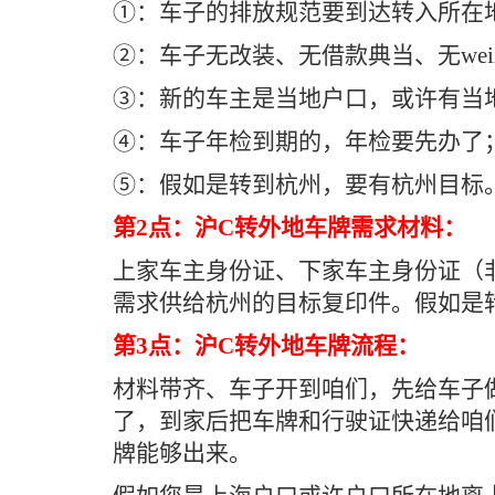
①：车子的排放规范要到达转入所在
②：车子无改装、无借款典当、无weiz
③：新的车主是当地户口，或许有当地
④：车子年检到期的，年检要先办了
⑤：假如是转到杭州，要有杭州目标
第2点：沪C转外地车牌需求材料：
上家车主身份证、下家车主身份证（
需求供给杭州的目标复印件。假如是
第3点：沪C转外地车牌流程：
材料带齐、车子开到咱们，先给车子
了，到家后把车牌和行驶证快递给咱
牌能够出来。