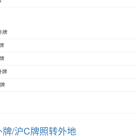
牌
外牌
牌
牌
外牌
外牌
外牌/沪C牌照转外地