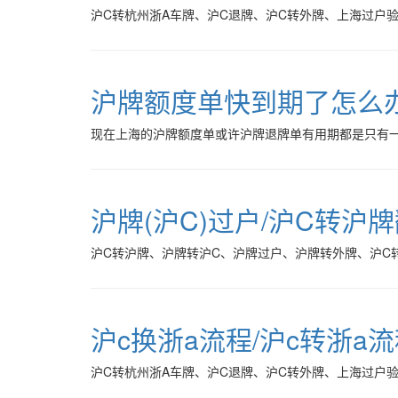
沪C转杭州浙A车牌、沪C退牌、沪C转外牌、上海过户
沪牌额度单快到期了怎么
现在上海的沪牌额度单或许沪牌退牌单有用期都是只有
沪牌(沪C)过户/沪C转沪
沪C转沪牌、沪牌转沪C、沪牌过户、沪牌转外牌、沪C
沪c换浙a流程/沪c转浙a
沪C转杭州浙A车牌、沪C退牌、沪C转外牌、上海过户