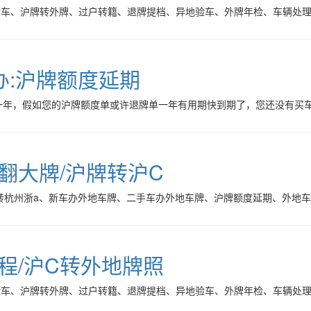
验车、沪牌转外牌、过户转籍、退牌提档、异地验车、外牌年检、车辆处
办:沪牌额度延期
一年，假如您的沪牌额度单或许退牌单一年有用期快到期了，您还没有买
牌翻大牌/沪牌转沪C
转杭州浙a、新车办外地车牌、二手车办外地车牌、沪牌额度延期、外地
流程/沪C转外地牌照
验车、沪牌转外牌、过户转籍、退牌提档、异地验车、外牌年检、车辆处