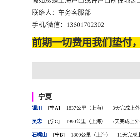
假如您是上海户口或许户口所在地离
联络人：车务客服部
手机/微信：13601702302
前期一切费用我们垫付，
宁夏
银川
[宁A]
1837公里（上海）
3天完成上
吴忠
[宁C]
1990公里（上海）
7天完成上
石嘴山
[宁B]
1809公里（上海）
11天完成