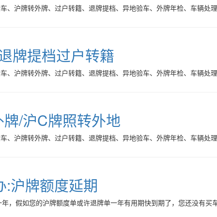
验车、沪牌转外牌、过户转籍、退牌提档、异地验车、外牌年检、车辆处
C退牌提档过户转籍
验车、沪牌转外牌、过户转籍、退牌提档、异地验车、外牌年检、车辆处
外牌/沪C牌照转外地
验车、沪牌转外牌、过户转籍、退牌提档、异地验车、外牌年检、车辆处
办:沪牌额度延期
一年，假如您的沪牌额度单或许退牌单一年有用期快到期了，您还没有买