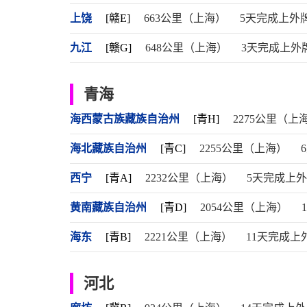
上饶
[赣E]
663公里（上海）
5天完成上外
九江
[赣G]
648公里（上海）
3天完成上外
青海
海西蒙古族藏族自治州
[青H]
2275公里（上
海北藏族自治州
[青C]
2255公里（上海）
西宁
[青A]
2232公里（上海）
5天完成上
黄南藏族自治州
[青D]
2054公里（上海）
海东
[青B]
2221公里（上海）
11天完成上
河北