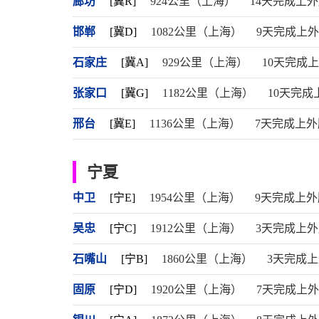
廊坊
[冀R]
924公里（上海）
14天完成上
邯郸
[冀D]
1082公里（上海）
9天完成上
石家庄
[冀A]
929公里（上海）
10天完成
张家口
[冀G]
1182公里（上海）
10天完成
邢台
[冀E]
1136公里（上海）
7天完成上外
宁夏
中卫
[宁E]
1954公里（上海）
9天完成上外
吴忠
[宁C]
1912公里（上海）
3天完成上
石嘴山
[宁B]
1860公里（上海）
3天完成
固原
[宁D]
1920公里（上海）
7天完成上