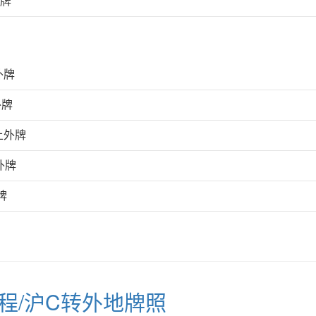
外牌
外牌
外牌
上外牌
外牌
牌
流程/沪C转外地牌照