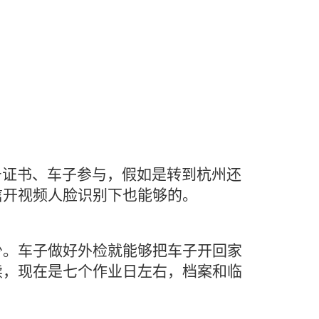
号证书、车子参与，假如是转到杭州还
信开视频人脸识别下也能够的。
少。车子做好外检就能够把车子开回家
续，现在是七个作业日左右，档案和临