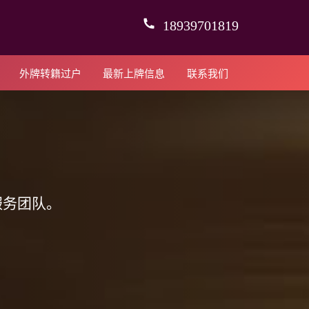
18939701819
外牌转籍过户
最新上牌信息
联系我们
服务团队。