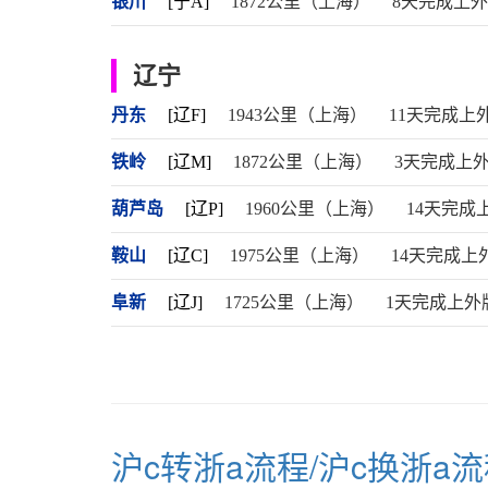
银川
[宁A]
1872公里（上海）
8天完成上
辽宁
丹东
[辽F]
1943公里（上海）
11天完成上
铁岭
[辽M]
1872公里（上海）
3天完成上
葫芦岛
[辽P]
1960公里（上海）
14天完成
鞍山
[辽C]
1975公里（上海）
14天完成上
阜新
[辽J]
1725公里（上海）
1天完成上外
沪c转浙a流程/沪c换浙a