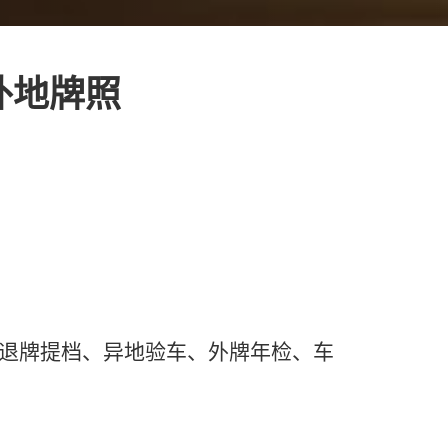
转外地牌照
、退牌提档、异地验车、外牌年检、车