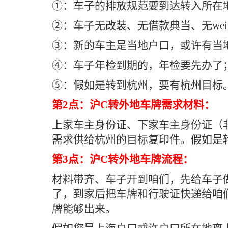
①：车子的排放规范要到达转入所在
②：车子无改装、无借款典当、无weiz
③：新的车主是当地户口，或许有当地
④：车子年检到期的，年检要先办了
⑤：假如是转到杭州，要有杭州目标
第2点：沪C转外地车牌需求材料：
上家车主身份证、下家车主身份证（
需求供给杭州的目标复印件。假如是
第3点：沪C转外地车牌流程：
材料带齐、车子开到咱们，先给车子
了，到家后把车牌和行驶证快递给咱
牌能够出来。