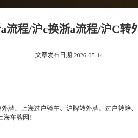
a流程/沪c换浙a流程/沪C
文章发布日期:2026-05-14
C转外牌、上海过户验车、沪牌转外牌、过户转籍
上海车牌网！