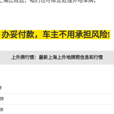
上海比较远，咱们也可帮您处理外地车牌。
办妥付款，车主不用承担风险!
上外牌行情：最新上海上外地牌照信息和行情
牌
外牌
牌