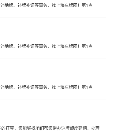
理外地牌、补牌补证等事务，找上海车牌网！第1点
理外地牌、补牌补证等事务，找上海车牌网！第1点
理外地牌、补牌补证等事务，找上海车牌网！第1点
车的打算，您能够找咱们帮您带办沪牌额度延期。处理