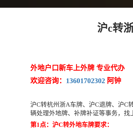
沪c转浙
外地户口新车上外牌 专业代办
欢迎咨询：
13601702302
阿钟
沪C转杭州浙A车牌、沪C退牌、沪
辆处理外地牌、补牌补证等事务，找
第1点：沪C转外地车牌要求：