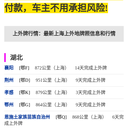
付款，车主不用承担风险!
上外牌行情：最新上海上外地牌照信息和行情
湖北
襄阳
[鄂F]
872公里（上海）
14天完成上外牌
荆州
[鄂D]
951公里（上海）
9天完成上外牌
孝感
[鄂K]
879公里（上海）
3天完成上外牌
鄂州
[鄂G]
864公里（上海）
9天完成上外牌
恩施土家族苗族自治州
[鄂Q]
868公里（上海）
6天完
成上外牌