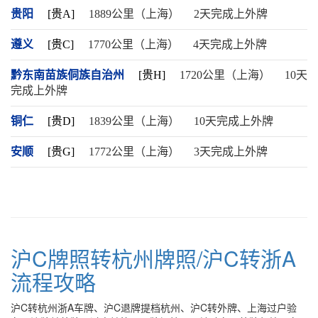
贵阳
[贵A]
1889公里（上海）
2天完成上外牌
遵义
[贵C]
1770公里（上海）
4天完成上外牌
黔东南苗族侗族自治州
[贵H]
1720公里（上海）
10天
完成上外牌
铜仁
[贵D]
1839公里（上海）
10天完成上外牌
安顺
[贵G]
1772公里（上海）
3天完成上外牌
沪C牌照转杭州牌照/沪C转浙A
流程攻略
沪C转杭州浙A车牌、沪C退牌提档杭州、沪C转外牌、上海过户验