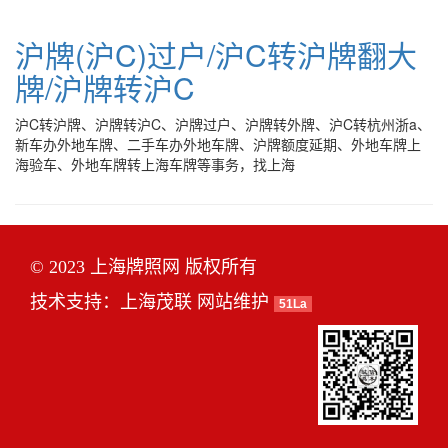
沪牌(沪C)过户/沪C转沪牌翻大
牌/沪牌转沪C
沪C转沪牌、沪牌转沪C、沪牌过户、沪牌转外牌、沪C转杭州浙a、
新车办外地车牌、二手车办外地车牌、沪牌额度延期、外地车牌上
海验车、外地车牌转上海车牌等事务，找上海
© 2023 上海牌照网 版权所有
技术支持：
上海茂联
网站维护
51La