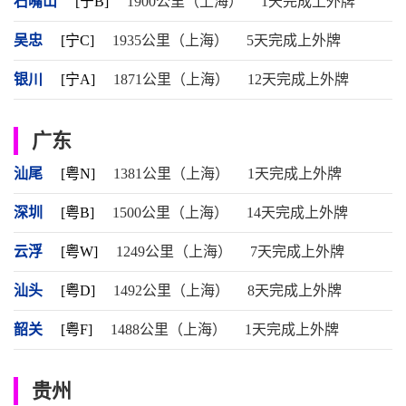
石嘴山
[宁B]
1900公里（上海）
1天完成上外牌
吴忠
[宁C]
1935公里（上海）
5天完成上外牌
银川
[宁A]
1871公里（上海）
12天完成上外牌
广东
汕尾
[粤N]
1381公里（上海）
1天完成上外牌
深圳
[粤B]
1500公里（上海）
14天完成上外牌
云浮
[粤W]
1249公里（上海）
7天完成上外牌
汕头
[粤D]
1492公里（上海）
8天完成上外牌
韶关
[粤F]
1488公里（上海）
1天完成上外牌
贵州