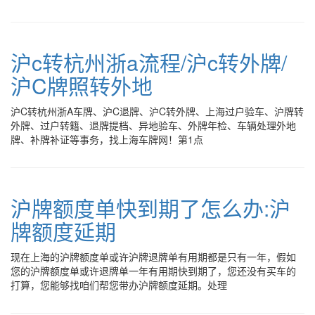
沪c转杭州浙a流程/沪c转外牌/
沪C牌照转外地
沪C转杭州浙A车牌、沪C退牌、沪C转外牌、上海过户验车、沪牌转
外牌、过户转籍、退牌提档、异地验车、外牌年检、车辆处理外地
牌、补牌补证等事务，找上海车牌网！第1点
沪牌额度单快到期了怎么办:沪
牌额度延期
现在上海的沪牌额度单或许沪牌退牌单有用期都是只有一年，假如
您的沪牌额度单或许退牌单一年有用期快到期了，您还没有买车的
打算，您能够找咱们帮您带办沪牌额度延期。处理