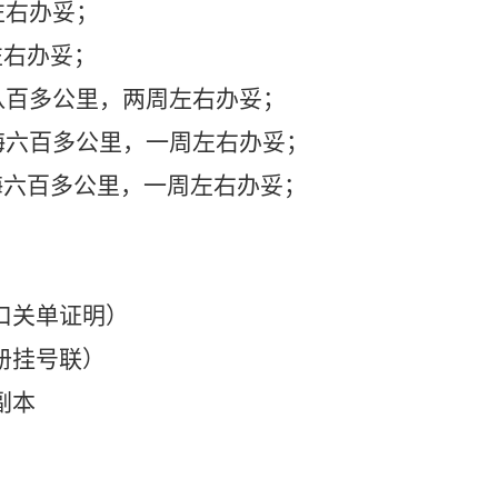
左右办妥；
左右办妥；
八百多公里，两周左右办妥；
海六百多公里，一周左右办妥；
海六百多公里，一周左右办妥；
口关单证明）
册挂号联）
副本