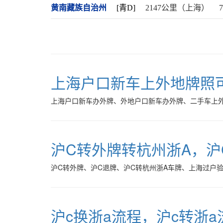
黄南藏族自治州
[青D]
2147公里（上海）
上海户口新车上外地牌照
上海户口新车办外牌、外地户口新车办外牌、二手车上
沪C转外牌转杭州浙A，沪
沪C转外牌、沪C退牌、沪C转杭州浙A车牌、上海过户
沪c换浙a流程，沪c转浙