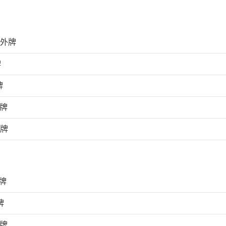
上外牌
牌
牌
外牌
外牌
牌
牌
外牌