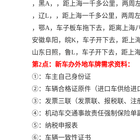
，黑A，，距上海一千多公里，两周
，辽L，，距上海一千多公里，两周
，鄂A，车子板车拖下去，距离上海
安徽阜阳，皖K，车子开下去，距上
山东日照，鲁L，车子开下去，距上
第2点：新车办外地车牌需求资料：
①：车主自己身份证
②：车辆合格证原件（进口车供给进
③：发票三联（发票联、报税联、注
④：机动车交通事故责任强制保险单
⑤：纳税申报表
⑥：车辆一致性证书