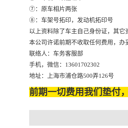
⑦：原车相片两张
⑧：车架号拓印，发动机拓印号
以上资料除了车主自己身份证，其它
本公司许诺前期不收取任何费用，办
联络人：车务客服部
手机，微信：13601702302
地址：上海市浦仓路500弄126号
前期一切费用我们垫付，