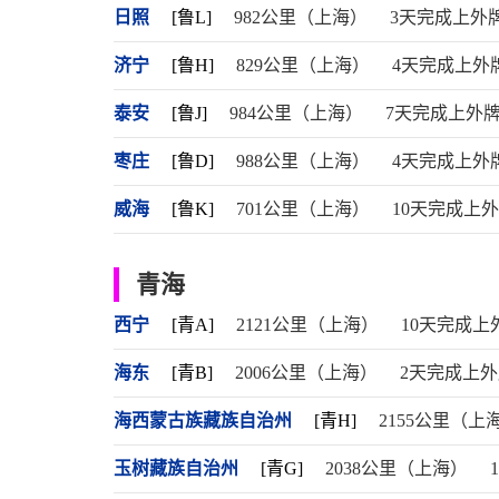
日照
[鲁L]
982公里（上海）
3天完成上外
济宁
[鲁H]
829公里（上海）
4天完成上外
泰安
[鲁J]
984公里（上海）
7天完成上外
枣庄
[鲁D]
988公里（上海）
4天完成上外
威海
[鲁K]
701公里（上海）
10天完成上
青海
西宁
[青A]
2121公里（上海）
10天完成上
海东
[青B]
2006公里（上海）
2天完成上
海西蒙古族藏族自治州
[青H]
2155公里（上
玉树藏族自治州
[青G]
2038公里（上海）