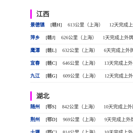
江西
景德镇
[赣H]
613公里（上海）
12天完成
萍乡
[赣J]
626公里（上海）
1天完成上外
鹰潭
[赣L]
632公里（上海）
6天完成上外
宜春
[赣C]
646公里（上海）
13天完成上
九江
[赣G]
609公里（上海）
12天完成上
湖北
随州
[鄂S]
842公里（上海）
10天完成上外
荆州
[鄂D]
969公里（上海）
9天完成上外
十堰
[鄂C]
814公里（上海）
10天完成上