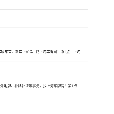
辆年审、新车上沪C、找上海车牌网！第1点：上海
理外地牌、补牌补证等事务，找上海车牌网！第1点