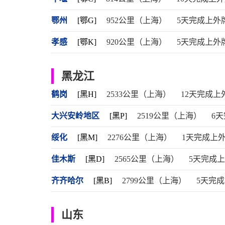
鄂州
[鄂G]
952公里（上海）
5天完成上外
孝感
[鄂K]
920公里（上海）
5天完成上外
黑龙江
鹤岗
[黑H]
2533公里（上海）
12天完成上
大兴安岭地区
[黑P]
2519公里（上海）
6
绥化
[黑M]
2276公里（上海）
1天完成上
佳木斯
[黑D]
2565公里（上海）
5天完成
齐齐哈尔
[黑B]
2799公里（上海）
5天完
山东