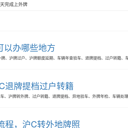
7天完成上外牌
可以办哪些地方
外牌、沪牌过户、沪牌额度延期、车辆年查验车、退牌提档、过户转籍、车
C退牌提档过户转籍
验车、沪牌转外牌、过户转籍、退牌提档、异地验车、外牌年检、车辆处
a流程，沪C转外地牌照