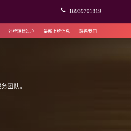
18939701819
外牌转籍过户
最新上牌信息
联系我们
服务团队。