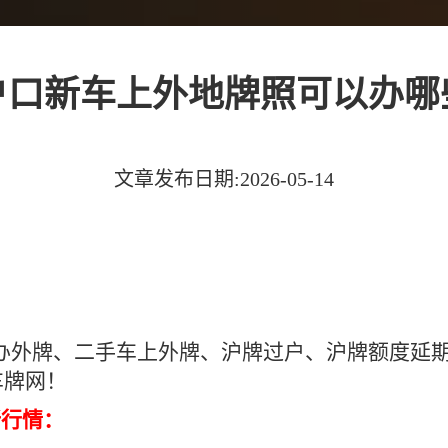
户口新车上外地牌照可以办哪
文章发布日期:2026-05-14
办外牌、二手车上外牌、沪牌过户、沪牌额度延
车牌网！
新行情：