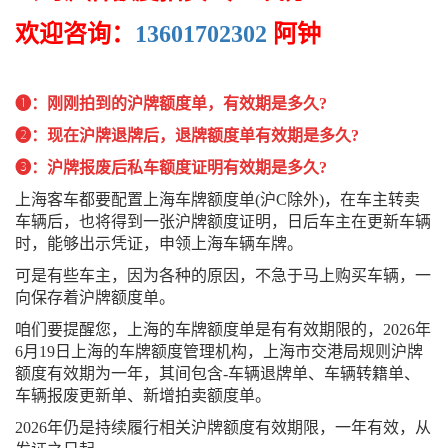
欢迎咨询：
13601702302
阿钟
❶：刚刚拍到的沪牌额度单，有效期是多久?
❷：现在沪牌退牌后，退牌额度单有效期是多久?
❸：沪牌报废后私车额度证明有效期是多久?
上海客车都要配置上海车牌额度单(沪C除外)，在车主转卖
车辆后，也将得到一张沪牌额度证明，日后车主在更新车辆
时，能够出示凭证，申领上海车辆车牌。
可是有些车主，因为各种的原因，不急于马上购买车辆，一
向保存着沪牌额度单。
咱们要提醒您，上海的车牌额度单是有有效期限的，2026年
6月19日上海的车牌额度管理机构，上海市交港局规则沪牌
额度有效期为一年，其间包含-车辆退牌单、车辆转籍单、
车辆报废更新单、新增拍卖额度单。
2026年仍是持续履行相关沪牌额度有效期限，一年有效，从