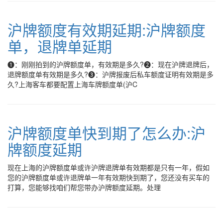
沪牌额度有效期延期:沪牌额度
单，退牌单延期
❶：刚刚拍到的沪牌额度单，有效期是多久?❷：现在沪牌退牌后，
退牌额度单有效期是多久?❸：沪牌报废后私车额度证明有效期是多
久?上海客车都要配置上海车牌额度单(沪C
沪牌额度单快到期了怎么办:沪
牌额度延期
现在上海的沪牌额度单或许沪牌退牌单有效期都是只有一年，假如
您的沪牌额度单或许退牌单一年有效期快到期了，您还没有买车的
打算，您能够找咱们帮您带办沪牌额度延期。处理