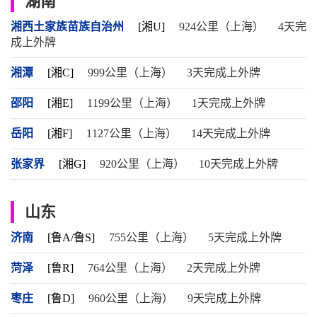
湖南
湘西土家族苗族自治州
[湘U]
924公里（上海）
4天完
成上外牌
湘潭
[湘C]
999公里（上海）
3天完成上外牌
邵阳
[湘E]
1199公里（上海）
1天完成上外牌
岳阳
[湘F]
1127公里（上海）
14天完成上外牌
张家界
[湘G]
920公里（上海）
10天完成上外牌
山东
济南
[鲁A/鲁S]
755公里（上海）
5天完成上外牌
菏泽
[鲁R]
764公里（上海）
2天完成上外牌
枣庄
[鲁D]
960公里（上海）
9天完成上外牌