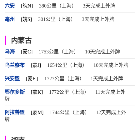
六安
[皖N]
380公里（上海）
3天完成上外牌
亳州
[皖S]
301公里（上海）
3天完成上外牌
内蒙古
乌海
[蒙C]
1753公里（上海）
10天完成上外牌
乌兰察布
[蒙J]
1654公里（上海）
10天完成上外牌
兴安盟
[蒙F ]
1727公里（上海）
1天完成上外牌
鄂尔多斯
[蒙K]
1772公里（上海）
11天完成上外
牌
阿拉善盟
[蒙M]
1744公里（上海）
12天完成上外
牌