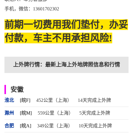
手机，微信：13601702302
前期一切费用我们垫付，办妥
付款，车主不用承担风险!
上外牌行情：最新上海上外地牌照信息和行情
安徽
淮北
[皖F]
452公里（上海）
14天完成上外牌
滁州
[皖M]
559公里（上海）
5天完成上外牌
合肥
[皖A]
349公里（上海）
10天完成上外牌