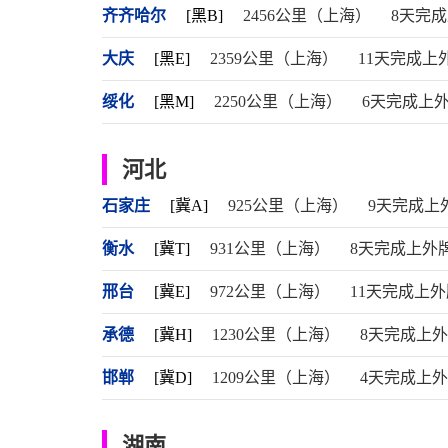
齐齐哈尔
[黑B]
2456公里（上海）
8天完
大庆
[黑E]
2359公里（上海）
11天完成上
绥化
[黑M]
2250公里（上海）
6天完成上
河北
石家庄
[冀A]
925公里（上海）
9天完成上
衡水
[冀T]
931公里（上海）
8天完成上外
邢台
[冀E]
972公里（上海）
11天完成上外
承德
[冀H]
1230公里（上海）
8天完成上
邯郸
[冀D]
1209公里（上海）
4天完成上
湖南