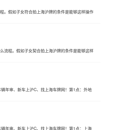
流程。假如子女符合拍上海沪牌的条件是能够这样操作
什么流程。假如子女契合拍上海沪牌的条件是能够这样
辆年审、新车上沪C、找上海车牌网！第1点：外地
辆年审、新车上沪C、找上海车牌网！第1点：上海