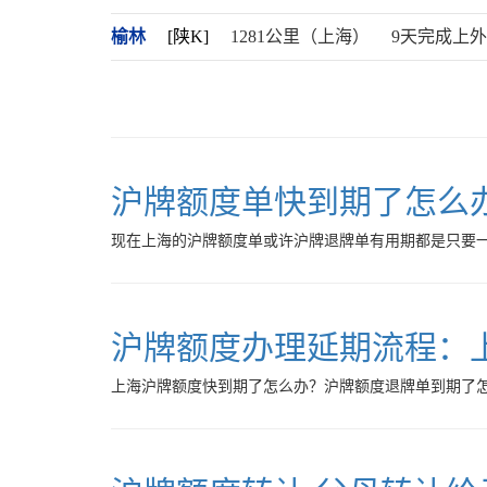
榆林
[陕K]
1281公里（上海）
9天完成上
沪牌额度单快到期了怎么
现在上海的沪牌额度单或许沪牌退牌单有用期都是只要
沪牌额度办理延期流程：
上海沪牌额度快到期了怎么办？沪牌额度退牌单到期了