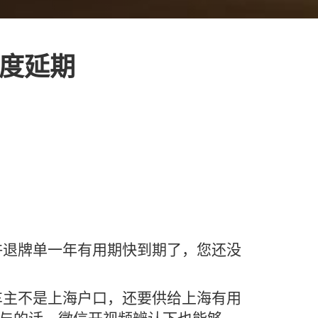
额度延期
许退牌单一年有用期快到期了，您还没
车主不是上海户口，还要供给上海有用