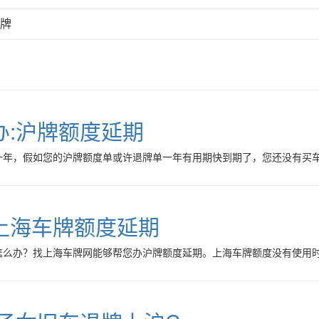
外牌
办:沪牌额度延期
一年，假如您的沪牌额度单或许退牌单一年有用期快到期了，您还没有买
上海车牌额度延期
怎么办？找上海车牌网能够帮您办沪牌额度延期。上海车牌额度没有使用时