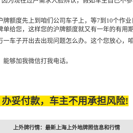
己参与。因为现在过户需求人脸辨认，假如车主自己
沪牌额度先上到咱们公司车子上，等7到10个作
牌单给您，这样您的沪牌额度就又有一年的有用
万一车子开出去出现问题怎么办。这个您放心，
，能够加我微信打我电话。
办妥付款，车主不用承担风险!
上外牌行情：最新上海上外地牌照信息和行情