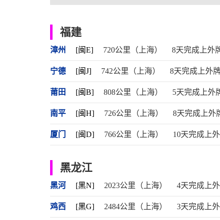
福建
漳州
[闽E]
720公里（上海）
8天完成上外
宁德
[闽J]
742公里（上海）
8天完成上外
莆田
[闽B]
808公里（上海）
5天完成上外
南平
[闽H]
726公里（上海）
8天完成上外
厦门
[闽D]
766公里（上海）
10天完成上
黑龙江
黑河
[黑N]
2023公里（上海）
4天完成上
鸡西
[黑G]
2484公里（上海）
3天完成上