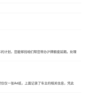
车的计划，您能够找咱们帮您带办沪牌额度延期。处理
仅仅一张A4纸，上面记录了车主的相关信息，凭此