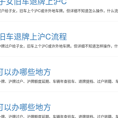
子女旧车退牌上沪C
过户给子女，旧车上个沪C或许外地车牌。但详细不知道怎么操作，什么
旧车退牌上沪C流程
沪牌过户给子女，旧车上个沪C或许外地车牌。但详细不知道怎样操作，
可以办哪些地方
外牌、沪牌过户、沪牌额度延期、车辆年查验车、退牌提档、过户转籍、车
可以办哪些地方
外牌、沪牌过户、沪牌额度延期、车辆年查验车、退牌提档、过户转籍、车