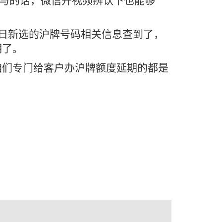
不参与的话，微信开视频辨认下也能够
业日新选的沪牌号码相关信息查到了，
期了。
咱们专门给客户办沪牌额度延期的都是