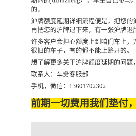
期内的juzhuzheng），车主自
的。
沪牌额度延期详细流程便是，把您的
再把您的沪牌退下来，有一张沪牌退
许多客户会担心额度上到咱们车上，
很旧的车子，有的都不能上路开的。
想了解更多关于沪牌额度延期的问题
联系人：车务客服部
手机，微信：13601702302
前期一切费用我们垫付，