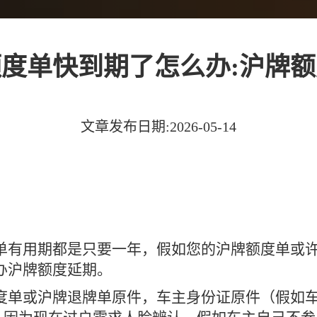
度单快到期了怎么办:沪牌
文章发布日期:2026-05-14
单有用期都是只要一年，假如您的沪牌额度单或
办沪牌额度延期。
度单或沪牌退牌单原件，车主身份证原件（假如