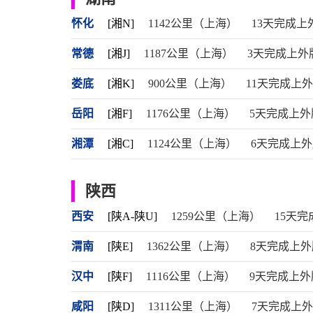
怀化
[湘N]
1142公里（上海）
13天完成上
常德
[湘J]
1187公里（上海）
3天完成上外
娄底
[湘K]
900公里（上海）
11天完成上
岳阳
[湘F]
1176公里（上海）
5天完成上外
湘潭
[湘C]
1124公里（上海）
6天完成上
陕西
西安
[陕A-陕U]
1259公里（上海）
15天
渭南
[陕E]
1362公里（上海）
8天完成上外
汉中
[陕F]
1116公里（上海）
9天完成上外
咸阳
[陕D]
1311公里（上海）
7天完成上