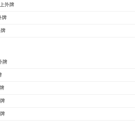
成上外牌
外牌
外牌
外牌
牌
牌
外牌
外牌