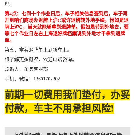
理。
第4点：七到十个作业日后，车子相关信息查到后，车子再
开到咱们商场办退牌上沪C或许退牌转外地手续。假如是退
牌上沪C，当天就能够拿到退牌单。假如是转到外地去，要
等七个作业日左右上海退好牌档案说到外地才干拿到退牌
单。
第五，拿着退牌单上到新车上。
想了解更多概况，欢迎电话咨询。
联系人：车务客服部
手机，微信：13601702302
前期一切费用我们垫付，办妥
付款，车主不用承担风险!