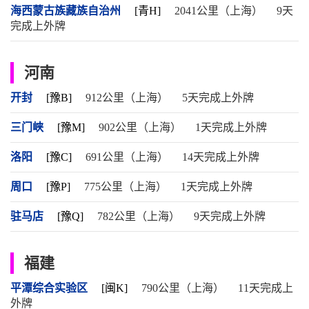
海西蒙古族藏族自治州
[青H]
2041公里（上海）
9天
完成上外牌
河南
开封
[豫B]
912公里（上海）
5天完成上外牌
三门峡
[豫M]
902公里（上海）
1天完成上外牌
洛阳
[豫C]
691公里（上海）
14天完成上外牌
周口
[豫P]
775公里（上海）
1天完成上外牌
驻马店
[豫Q]
782公里（上海）
9天完成上外牌
福建
平潭综合实验区
[闽K]
790公里（上海）
11天完成上
外牌