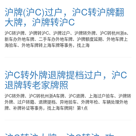
沪牌(沪C)过户，沪C转沪牌翻
大牌，沪牌转沪C
沪C转沪牌、沪牌转沪C、沪牌过户、沪牌转外牌、沪C转杭州浙a、
新车办外地车牌、二手车办外地车牌、沪牌额度延期、外地车牌上
海验车、外地车牌转上海车牌等事务，找上海
沪C转外牌退牌提档过户，沪C
退牌转老家牌照
沪C转外牌、沪C转杭州浙A车牌、沪C退牌、上海过户验车、沪牌转
外牌、过户转籍、退牌提档、异地验车、外牌年检、车辆处理外地
牌、补牌补证等事务，找上海车牌网！第1点