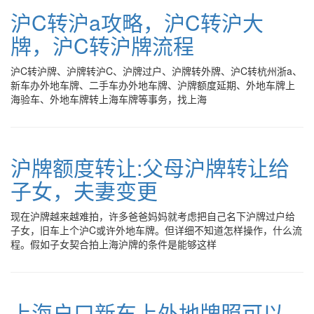
沪C转沪a攻略，沪C转沪大
牌，沪C转沪牌流程
沪C转沪牌、沪牌转沪C、沪牌过户、沪牌转外牌、沪C转杭州浙a、
新车办外地车牌、二手车办外地车牌、沪牌额度延期、外地车牌上
海验车、外地车牌转上海车牌等事务，找上海
沪牌额度转让:父母沪牌转让给
子女，夫妻变更
现在沪牌越来越难拍，许多爸爸妈妈就考虑把自己名下沪牌过户给
子女，旧车上个沪C或许外地车牌。但详细不知道怎样操作，什么流
程。假如子女契合拍上海沪牌的条件是能够这样
上海户口新车上外地牌照可以