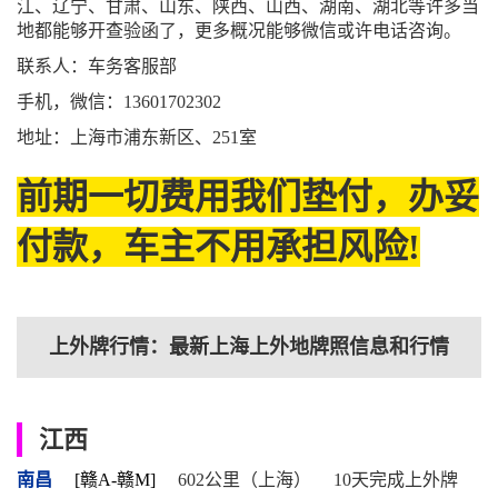
江、辽宁、甘肃、山东、陕西、山西、湖南、湖北等许多当
地都能够开查验函了，更多概况能够微信或许电话咨询。
联系人：车务客服部
手机，微信：13601702302
地址：上海市浦东新区、251室
前期一切费用我们垫付，办妥
付款，车主不用承担风险!
上外牌行情：最新上海上外地牌照信息和行情
江西
南昌
[赣A-赣M]
602公里（上海）
10天完成上外牌