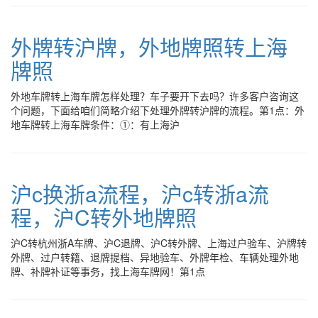
外牌转沪牌，外地牌照转上海
牌照
外地车牌转上海车牌怎样处理？车子要开下去吗？许多客户咨询这
个问题，下面给咱们简略介绍下处理外牌转沪牌的流程。第1点：外
地车牌转上海车牌条件：①：有上海沪
沪c换浙a流程，沪c转浙a流
程，沪C转外地牌照
沪C转杭州浙A车牌、沪C退牌、沪C转外牌、上海过户验车、沪牌转
外牌、过户转籍、退牌提档、异地验车、外牌年检、车辆处理外地
牌、补牌补证等事务，找上海车牌网！第1点