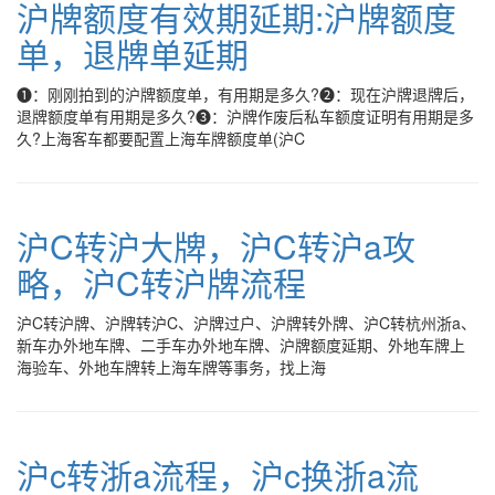
沪牌额度有效期延期:沪牌额度
单，退牌单延期
❶：刚刚拍到的沪牌额度单，有用期是多久?❷：现在沪牌退牌后，
退牌额度单有用期是多久?❸：沪牌作废后私车额度证明有用期是多
久?上海客车都要配置上海车牌额度单(沪C
沪C转沪大牌，沪C转沪a攻
略，沪C转沪牌流程
沪C转沪牌、沪牌转沪C、沪牌过户、沪牌转外牌、沪C转杭州浙a、
新车办外地车牌、二手车办外地车牌、沪牌额度延期、外地车牌上
海验车、外地车牌转上海车牌等事务，找上海
沪c转浙a流程，沪c换浙a流