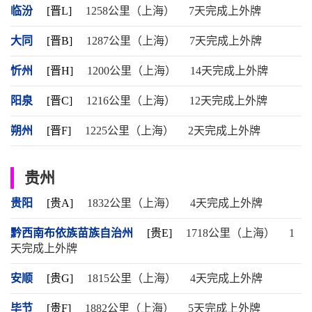
临汾
[晋L]
1258公里（上海）
7天完成上外牌
大同
[晋B]
1287公里（上海）
7天完成上外牌
忻州
[晋H]
1200公里（上海）
14天完成上外牌
阳泉
[晋C]
1216公里（上海）
12天完成上外牌
朔州
[晋F]
1225公里（上海）
2天完成上外牌
贵州
贵阳
[贵A]
1832公里（上海）
4天完成上外牌
黔西南布依族苗族自治州
[贵E]
1718公里（上海）
1
天完成上外牌
安顺
[贵G]
1815公里（上海）
4天完成上外牌
毕节
[贵F]
1882公里（上海）
5天完成上外牌