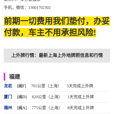
手机，微信：13601702302
前期一切费用我们垫付，办妥
付款，车主不用承担风险!
上外牌行情：最新上海上外地牌照信息和行情
福建
龙岩
[闽F]
701公里（上海）
5天完成上外牌
厦门
[闽D]
820公里（上海）
1天完成上外牌
福州
[闽A]
775公里（上海）
8天完成上外牌