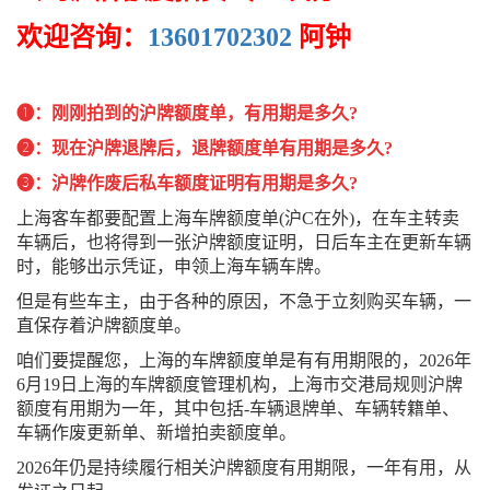
欢迎咨询：
13601702302
阿钟
❶：刚刚拍到的沪牌额度单，有用期是多久?
❷：现在沪牌退牌后，退牌额度单有用期是多久?
❸：沪牌作废后私车额度证明有用期是多久?
上海客车都要配置上海车牌额度单(沪C在外)，在车主转卖
车辆后，也将得到一张沪牌额度证明，日后车主在更新车辆
时，能够出示凭证，申领上海车辆车牌。
但是有些车主，由于各种的原因，不急于立刻购买车辆，一
直保存着沪牌额度单。
咱们要提醒您，上海的车牌额度单是有有用期限的，2026年
6月19日上海的车牌额度管理机构，上海市交港局规则沪牌
额度有用期为一年，其中包括-车辆退牌单、车辆转籍单、
车辆作废更新单、新增拍卖额度单。
2026年仍是持续履行相关沪牌额度有用期限，一年有用，从