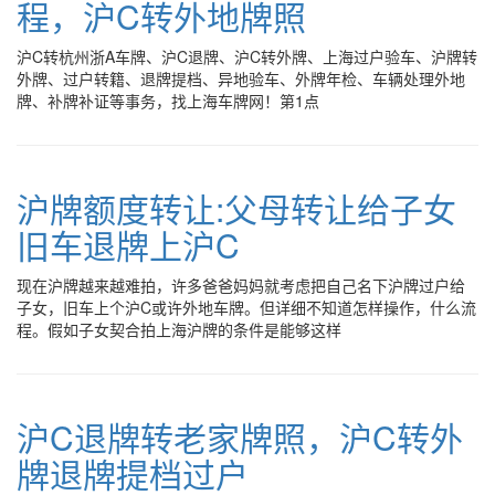
程，沪C转外地牌照
沪C转杭州浙A车牌、沪C退牌、沪C转外牌、上海过户验车、沪牌转
外牌、过户转籍、退牌提档、异地验车、外牌年检、车辆处理外地
牌、补牌补证等事务，找上海车牌网！第1点
沪牌额度转让:父母转让给子女
旧车退牌上沪C
现在沪牌越来越难拍，许多爸爸妈妈就考虑把自己名下沪牌过户给
子女，旧车上个沪C或许外地车牌。但详细不知道怎样操作，什么流
程。假如子女契合拍上海沪牌的条件是能够这样
沪C退牌转老家牌照，沪C转外
牌退牌提档过户