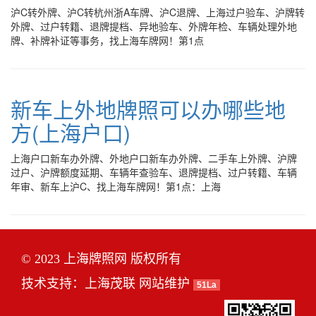
沪C转外牌、沪C转杭州浙A车牌、沪C退牌、上海过户验车、沪牌转
外牌、过户转籍、退牌提档、异地验车、外牌年检、车辆处理外地
牌、补牌补证等事务，找上海车牌网！第1点
新车上外地牌照可以办哪些地
方(上海户口)
上海户口新车办外牌、外地户口新车办外牌、二手车上外牌、沪牌
过户、沪牌额度延期、车辆年查验车、退牌提档、过户转籍、车辆
年审、新车上沪C、找上海车牌网！第1点：上海
© 2023 上海牌照网 版权所有
技术支持：
上海茂联
网站维护
51La