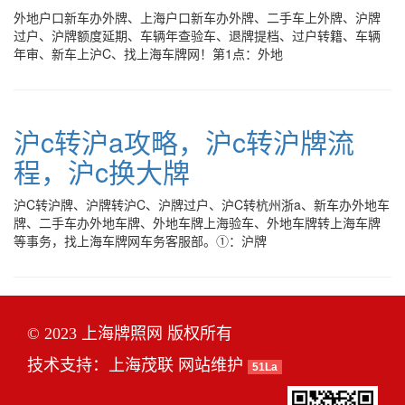
外地户口新车办外牌、上海户口新车办外牌、二手车上外牌、沪牌
过户、沪牌额度延期、车辆年查验车、退牌提档、过户转籍、车辆
年审、新车上沪C、找上海车牌网！第1点：外地
沪c转沪a攻略，沪c转沪牌流
程，沪c换大牌
沪C转沪牌、沪牌转沪C、沪牌过户、沪C转杭州浙a、新车办外地车
牌、二手车办外地车牌、外地车牌上海验车、外地车牌转上海车牌
等事务，找上海车牌网车务客服部。①：沪牌
© 2023 上海牌照网 版权所有
技术支持：
上海茂联
网站维护
51La