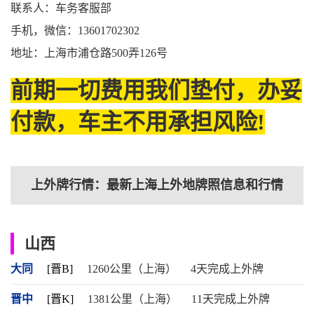
联系人：车务客服部
手机，微信：13601702302
地址：上海市浦仓路500弄126号
前期一切费用我们垫付，办妥
付款，车主不用承担风险!
上外牌行情：最新上海上外地牌照信息和行情
山西
大同
[晋B]
1260公里（上海）
4天完成上外牌
晋中
[晋K]
1381公里（上海）
11天完成上外牌