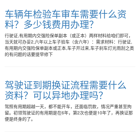
车辆年检验车审车需要什么资
料？多少钱费用办理？
行驶证,有用期内交强险保单副本（或正本）两样材料给咱们即可，
当天就可办妥2,六年以上车子验车（含六年）：需求材料：行驶证,
有用期内交强险保单副本或正本,车子开过来,车子刹车灯光雨刮之类
的有问题的话要提早修下
驾驶证到期换证流程需要什么
资料？可以异地办理吗？
驾照有用期超越一天，都不能开车，还面临罚款，情况严重甚至拘
留。初领驾驶证的有用期是在6年，第2次也便是10年了，再换证那
便是终身的了。