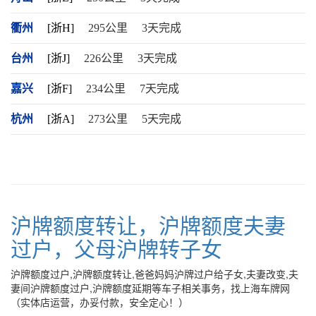
衢州
[浙H]
295公里
3天完成
台州
[浙J]
226公里
3天完成
嘉兴
[浙F]
234公里
7天完成
杭州
[浙A]
273公里
5天完成
沪牌额度转让，沪牌额度夫妻
过户，父母沪牌转子女
沪牌额度过户,沪牌额度转让,爸爸妈妈沪牌过户给子女,夫妻改变,夫
妻间沪牌额度过户,沪牌额度延期等车子相关事务，找上海车牌网
（实体店运营，办妥付款，安全定心！）