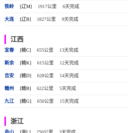
铁岭
[辽M]
1917公里
6天完成
大连
[辽B]
1827公里
9天完成
江西
宜春
[赣C]
655公里
13天完成
新余
[赣K]
615公里
12天完成
吉安
[赣D]
628公里
14天完成
赣州
[赣B]
622公里
5天完成
九江
[赣G]
650公里
15天完成
浙江
舟山
[浙L]
250公里
3天完成