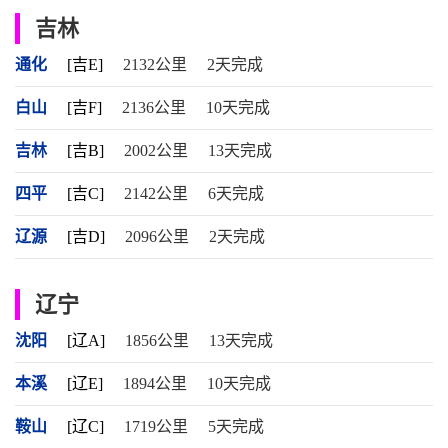
吉林
通化
[吉E]
2132公里
2天完成
白山
[吉F]
2136公里
10天完成
吉林
[吉B]
2002公里
13天完成
四平
[吉C]
2142公里
6天完成
辽源
[吉D]
2096公里
2天完成
辽宁
沈阳
[辽A]
1856公里
13天完成
本溪
[辽E]
1894公里
10天完成
鞍山
[辽C]
1719公里
5天完成