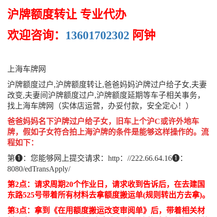
沪牌额度转让 专业代办
欢迎咨询：
13601702302
阿钟
上海车牌网
沪牌额度过户,沪牌额度转让,爸爸妈妈沪牌过户给子女,夫妻
改变,夫妻间沪牌额度过户,沪牌额度延期等车子相关事务，
找上海车牌网（实体店运营，办妥付款，安全定心！）
爸爸妈妈名下沪牌过户给子女，旧车上个沪C或许外地车
牌，假如子女符合拍上海沪牌的条件是能够这样操作的。流
程如下：
第❶：您能够网上提交请求：http：//222.66.64.16❶：
8080/edTransApply/
第2点：请求周期20个作业日，请求收到告诉后，在去建国
东路525号带着所有材料去拿额度搬运单(规则转出方去拿)。
第3点：拿到《在用额度搬运改变审阅单》后，带着相关材