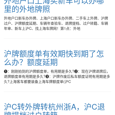
外地户口上海买新车可以办哪
里的外地牌照
外地户口新车办外牌、上海户口新车办外牌、二手车上外牌、沪牌
过户、沪牌额度延期、车辆年查验车、退牌提档、过户转籍、车辆
年审、新车上沪C、找上海车牌网！第1点：外地
沪牌额度单有效期快到期了怎
么办？额度延期
❶：刚刚拍到的沪牌额度单，有用期是多久?❷：现在沪牌退牌后，
退牌额度单有用期是多久?❸：沪牌作废后私车额度证明有用期是多
久?上海客车都要装备上海车牌额度单(沪C
沪C转外牌转杭州浙A，沪C退
牌提档过户转籍