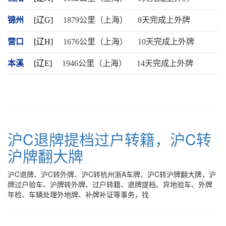
锦州
[辽G]
1879公里（上海）
8天完成上外牌
营口
[辽H]
1676公里（上海）
10天完成上外牌
本溪
[辽E]
1946公里（上海）
14天完成上外牌
沪C退牌提档过户转籍，沪C转
沪牌翻大牌
沪C退牌、沪C转外牌、沪C转杭州浙A车牌、沪C转沪牌翻大牌，沪
牌过户验车、沪牌转外牌、过户转籍、退牌提档、异地验车、外牌
年检、车辆处理外地牌、补牌补证等事务，找