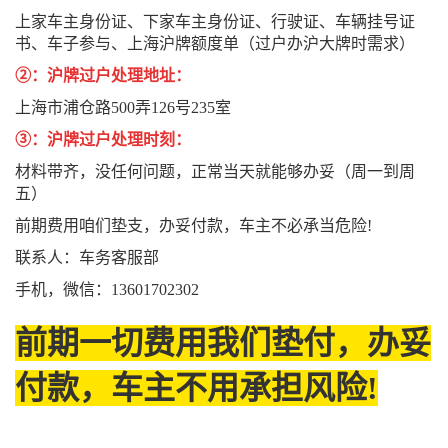
上家车主身份证、下家车主身份证、行驶证、车辆挂号证
书、车子参与、上海沪牌额度单（过户办沪大牌时需求）
②：沪牌过户处理地址：
上海市浦仓路500弄126号235室
③：沪牌过户处理时刻：
材料带齐，没任何问题，正常当天就能够办妥（周一到周
五）
前期费用咱们垫支，办妥付款，车主不必承当危险!
联系人：车务客服部
手机，微信：13601702302
前期一切费用我们垫付，办妥
付款，车主不用承担风险!