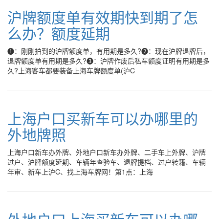
沪牌额度单有效期快到期了怎
么办？额度延期
❶：刚刚拍到的沪牌额度单，有用期是多久?❷：现在沪牌退牌后，
退牌额度单有用期是多久?❸：沪牌作废后私车额度证明有用期是多
久?上海客车都要装备上海车牌额度单(沪C
上海户口买新车可以办哪里的
外地牌照
上海户口新车办外牌、外地户口新车办外牌、二手车上外牌、沪牌
过户、沪牌额度延期、车辆年查验车、退牌提档、过户转籍、车辆
年审、新车上沪C、找上海车牌网！第1点：上海