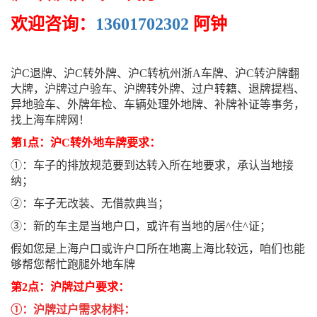
欢迎咨询：
13601702302
阿钟
沪C退牌、沪C转外牌、沪C转杭州浙A车牌、沪C转沪牌翻
大牌，沪牌过户验车、沪牌转外牌、过户转籍、退牌提档、
异地验车、外牌年检、车辆处理外地牌、补牌补证等事务，
找上海车牌网！
第1点：沪C转外地车牌要求：
①：车子的排放规范要到达转入所在地要求，承认当地接
纳；
②：车子无改装、无借款典当；
③：新的车主是当地户口，或许有当地的居^住^证；
假如您是上海户口或许户口所在地离上海比较远，咱们也能
够帮您帮忙跑腿外地车牌
第2点：沪牌过户要求：
①：沪牌过户需求材料：